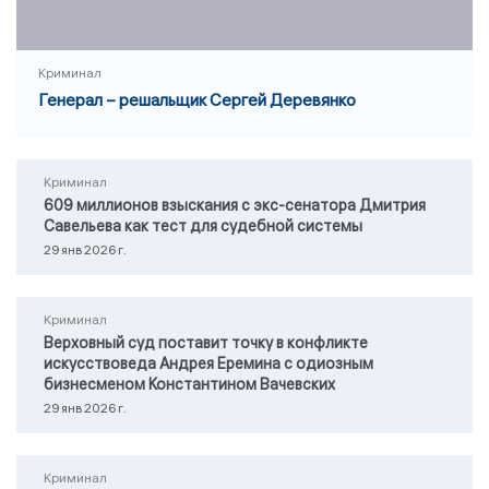
Криминал
Генерал – решальщик Сергей Деревянко
Криминал
609 миллионов взыскания с экс-сенатора Дмитрия
Савельева как тест для судебной системы
29 янв 2026 г.
Криминал
Верховный суд поставит точку в конфликте
искусствоведа Андрея Еремина с одиозным
бизнесменом Константином Вачевских
29 янв 2026 г.
Криминал