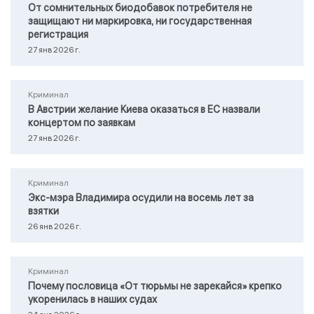
От сомнительных биодобавок потребителя не
защищают ни маркировка, ни государственная
регистрация
27 янв 2026 г.
Криминал
В Австрии желание Киева оказаться в ЕС назвали
концертом по заявкам
27 янв 2026 г.
Криминал
Экс-мэра Владимира осудили на восемь лет за
взятки
26 янв 2026 г.
Криминал
Почему пословица «От тюрьмы не зарекайся» крепко
укоренилась в наших судах