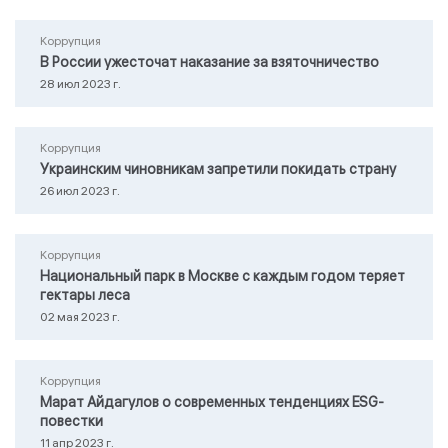
Коррупция
В России ужесточат наказание за взяточничество
28 июл 2023 г.
Коррупция
Украинским чиновникам запретили покидать страну
26 июл 2023 г.
Коррупция
Национальный парк в Москве с каждым годом теряет
гектары леса
02 мая 2023 г.
Коррупция
Марат Айдагулов о современных тенденциях ESG-
повестки
11 апр 2023 г.