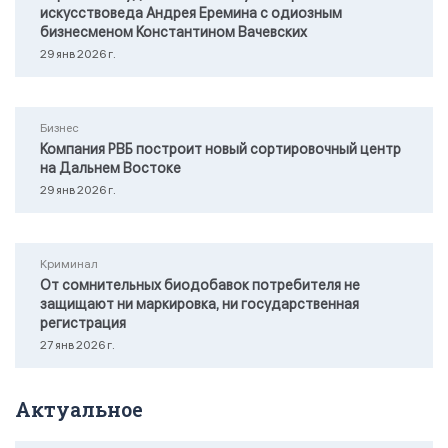
искусствоведа Андрея Еремина с одиозным
бизнесменом Константином Вачевских
29 янв 2026 г.
Бизнес
Компания РВБ построит новый сортировочный центр
на Дальнем Востоке
29 янв 2026 г.
Криминал
От сомнительных биодобавок потребителя не
защищают ни маркировка, ни государственная
регистрация
27 янв 2026 г.
Актуальное