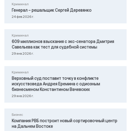
Криминал
Генерал – решальщик Сергей Деревянко
24 фев 2026 г.
Криминал
609 миллионов взыскания с экс-сенатора Дмитрия
Савельева как тест для судебной системы
29 янв 2026 г.
Криминал
Верховный суд поставит точку в конфликте
искусствоведа Андрея Еремина с одиозным
бизнесменом Константином Вачевских
29 янв 2026 г.
Бизнес
Компания РВБ построит новый сортировочный центр
на Дальнем Востоке