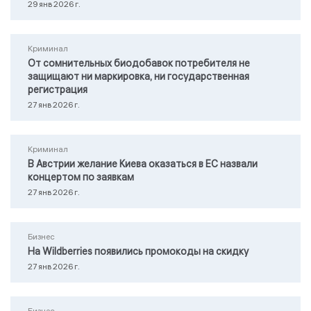
29 янв 2026 г.
Криминал
От сомнительных биодобавок потребителя не
защищают ни маркировка, ни государственная
регистрация
27 янв 2026 г.
Криминал
В Австрии желание Киева оказаться в ЕС назвали
концертом по заявкам
27 янв 2026 г.
Бизнес
На Wildberries появились промокоды на скидку
27 янв 2026 г.