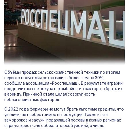
Объёмы продаж сельскохозяйственной техники по итогам
первого полугодия сократились более чем на 30%,
сообщила ассоциация «Росспецмаш». В результате аграрии
предпочитают не покупать комбайны и трактора, а брать их
в аренду. Причиной стала целая совокупность
неблагоприятных факторов.
С 2022 года фермеры не могут брать льготные кредиты, что
увеличивает себестоимость продукции. Также из-за
заморозков и засухи, поразившей посевы в южных регионах
страны, крестьяне собрали плохой урожай, а число