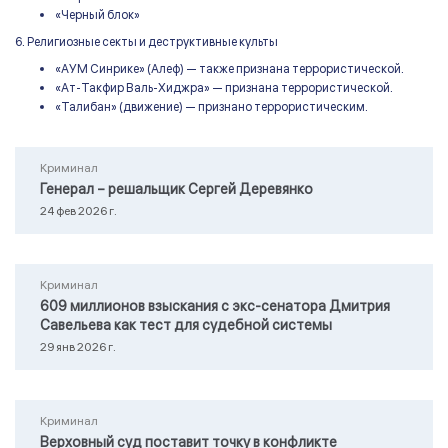
«Черный блок»
6. Религиозные секты и деструктивные культы
«АУМ Синрике» (Алеф) — также признана террористической.
«Ат-Такфир Валь-Хиджра» — признана террористической.
«Талибан» (движение) — признано террористическим.
Криминал
Генерал – решальщик Сергей Деревянко
24 фев 2026 г.
Криминал
609 миллионов взыскания с экс-сенатора Дмитрия
Савельева как тест для судебной системы
29 янв 2026 г.
Криминал
Верховный суд поставит точку в конфликте