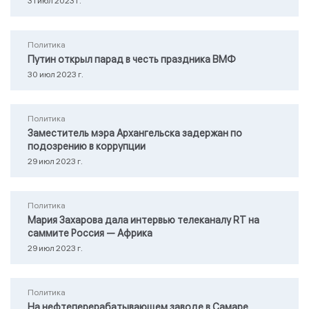
31 июл 2023 г.
Политика
Путин открыл парад в честь праздника ВМФ
30 июл 2023 г.
Политика
Заместитель мэра Архангельска задержан по
подозрению в коррупции
29 июл 2023 г.
Политика
Мария Захарова дала интервью телеканалу RТ на
саммите Россия — Африка
29 июл 2023 г.
Политика
На нефтеперерабатывающем заводе в Самаре