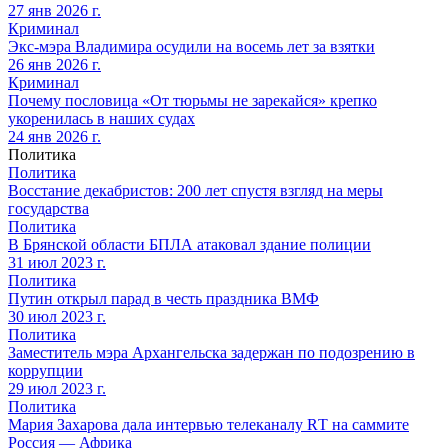
27 янв 2026 г.
Криминал
Экс-мэра Владимира осудили на восемь лет за взятки
26 янв 2026 г.
Криминал
Почему пословица «От тюрьмы не зарекайся» крепко
укоренилась в наших судах
24 янв 2026 г.
Политика
Политика
Восстание декабристов: 200 лет спустя взгляд на меры
государства
Политика
В Брянской области БПЛА атаковал здание полиции
31 июл 2023 г.
Политика
Путин открыл парад в честь праздника ВМФ
30 июл 2023 г.
Политика
Заместитель мэра Архангельска задержан по подозрению в
коррупции
29 июл 2023 г.
Политика
Мария Захарова дала интервью телеканалу RТ на саммите
Россия — Африка