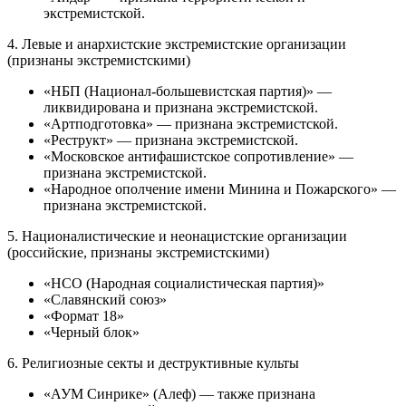
экстремистской.
4. Левые и анархистские экстремистские организации
(признаны экстремистскими)
«НБП (Национал-большевистская партия)» —
ликвидирована и признана экстремистской.
«Артподготовка» — признана экстремистской.
«Реструкт» — признана экстремистской.
«Московское антифашистское сопротивление» —
признана экстремистской.
«Народное ополчение имени Минина и Пожарского» —
признана экстремистской.
5. Националистические и неонацистские организации
(российские, признаны экстремистскими)
«НСО (Народная социалистическая партия)»
«Славянский союз»
«Формат 18»
«Черный блок»
6. Религиозные секты и деструктивные культы
«АУМ Синрике» (Алеф) — также признана