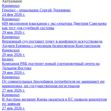
Актуальное
Криминал
Генерал – решальщик Сергей Деревянко
24 фев 2026 г.
Криминал
609 миллионов взыскания с экс-сенатора Дмитрия Савельева
как тест для судебной системы
29 янв 2026 г.
Криминал
Верховный суд поставит точку в конфликте искусствоведа
Андрея Еремина с одиозным бизнесменом Константином
Вачевских
29 янв 2026 г.
Бизнес
Компания РВБ построит новый сортировочный центр на
Дальнем Востоке
29 янв 2026 г.
Криминал
От сомнительных биодобавок потребителя не защищают ни
маркировка, ни государственная регистрация
27 янв 2026 г.
Криминал
В Австрии желание Киева оказаться в ЕС назвали концертом
по заявкам
27 янв 2026 г.