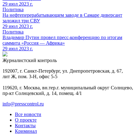
29 июл 2023 г.
Политика
На нефтеперерабатывающем заводе в Самаре диверсант
заложил три СВУ
29 июл 2023 г.
Политика
Владимир Путин провел пресс-конференцию по итогам
саммита «Россия — Африка»
29 июл 2023 г.
Журналистский контроль
192007, г. Санкт-Петербург, ул. Днепропетровская, д. 67,
лит Ж, пом. 3-Н, офис 5-5
119620, г. Москва, вн.тер.г. муниципальный округ Солнцево,
пр-кт Солнцевский, д. 14, помещ. 4/1
info@presscontrol.ru
Все новости
О проекте
Контакты
Криминал