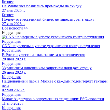
Бизнес
На Wildberries появились промокоды на скидку
27 янв 2026 г.
Бизнес
Почему отечественный бизнес не инвестирует в науку
27 янв 2026 г.
Все новости >>
Коррупция
Коррупция
CNN не уверены в успехе украинского контрнаступления
Коррупция
В России ужесточат наказание за взяточничество
28 июл 2023 г.
Коррупция
Украинским чиновникам запретили покидать страну
26 июл 2023 г.
Коррупция
Национальный парк в Москве с каждым годом теряет гектары
леса
02 мая 2023 г.
Коррупция
Марат Айдагулов о современных тенденциях ESG-повестки
11 апр 2023 г.
Коррупция