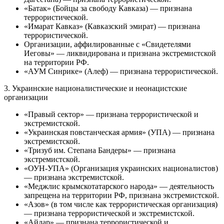
«Батак» (Бойцы за свободу Кавказа) — признана
террористической.
«Имарат Кавказ» (Кавказский эмират) — признана
террористической.
Организации, аффилированные с «Свидетелями
Иеговы» — ликвидирована и признана экстремистской
на территории РФ.
«АУМ Синрике» (Алеф) — признана террористической.
3. Украинские националистические и неонацистские
организации
«Правый сектор» — признана террористической и
экстремистской.
«Украинская повстанческая армия» (УПА) — признана
экстремистской.
«Тризуб им. Степана Бандеры» — признана
экстремистской.
«ОУН-УПА» (Организация украинских националистов)
— признана экстремистской.
«Меджлис крымскотатарского народа» — деятельность
запрещена на территории РФ, признана экстремистской.
«Азов» (в том числе как террористическая организация)
— признана террористической и экстремистской.
«Айдар» — признана террористической и