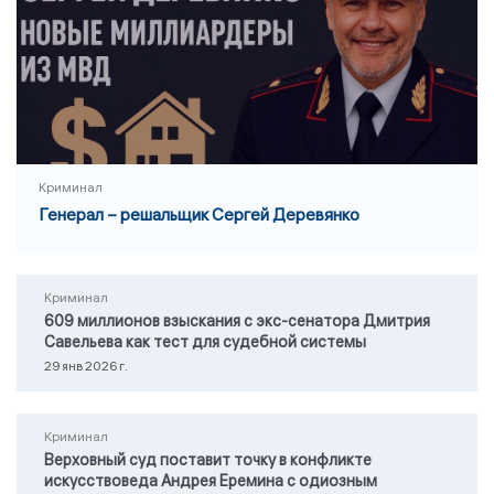
Криминал
Генерал – решальщик Сергей Деревянко
Криминал
609 миллионов взыскания с экс-сенатора Дмитрия
Савельева как тест для судебной системы
29 янв 2026 г.
Криминал
Верховный суд поставит точку в конфликте
искусствоведа Андрея Еремина с одиозным