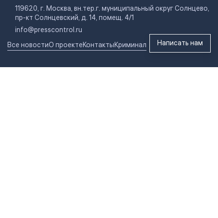
119620, г. Москва, вн.тер.г. муниципальный округ Солнцево,
пр-кт Солнцевский, д. 14, помещ. 4/1
info@presscontrol.ru
Написать нам
Все новости
О проекте
Контакты
Криминал