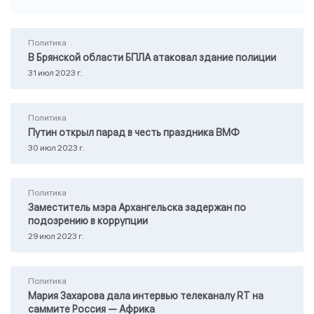
Политика
В Брянской области БПЛА атаковал здание полиции
31 июл 2023 г.
Политика
Путин открыл парад в честь праздника ВМФ
30 июл 2023 г.
Политика
Заместитель мэра Архангельска задержан по
подозрению в коррупции
29 июл 2023 г.
Политика
Мария Захарова дала интервью телеканалу RТ на
саммите Россия — Африка