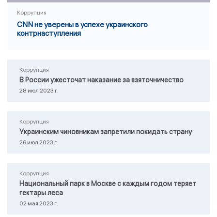
Коррупция
CNN не уверены в успехе украинского
контрнаступления
Коррупция
В России ужесточат наказание за взяточничество
28 июл 2023 г.
Коррупция
Украинским чиновникам запретили покидать страну
26 июл 2023 г.
Коррупция
Национальный парк в Москве с каждым годом теряет
гектары леса
02 мая 2023 г.