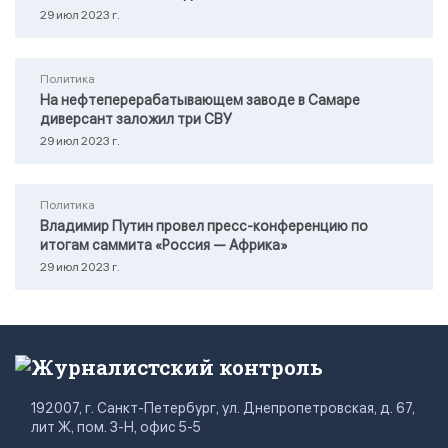
29 июл 2023 г.
Политика
На нефтеперерабатывающем заводе в Самаре
диверсант заложил три СВУ
29 июл 2023 г.
Политика
Владимир Путин провел пресс-конференцию по
итогам саммита «Россия — Африка»
29 июл 2023 г.
Журналистский контроль
192007, г. Санкт-Петербург, ул. Днепропетровская, д. 67,
лит Ж, пом. 3-Н, офис 5-5