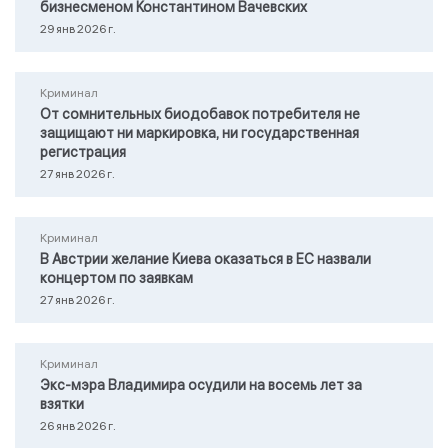
бизнесменом Константином Вачевских
29 янв 2026 г.
Криминал
От сомнительных биодобавок потребителя не
защищают ни маркировка, ни государственная
регистрация
27 янв 2026 г.
Криминал
В Австрии желание Киева оказаться в ЕС назвали
концертом по заявкам
27 янв 2026 г.
Криминал
Экс-мэра Владимира осудили на восемь лет за
взятки
26 янв 2026 г.