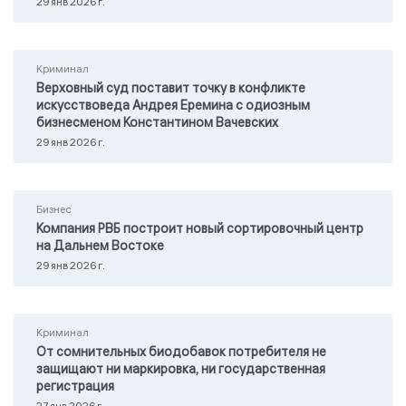
29 янв 2026 г.
Криминал
Верховный суд поставит точку в конфликте
искусствоведа Андрея Еремина с одиозным
бизнесменом Константином Вачевских
29 янв 2026 г.
Бизнес
Компания РВБ построит новый сортировочный центр
на Дальнем Востоке
29 янв 2026 г.
Криминал
От сомнительных биодобавок потребителя не
защищают ни маркировка, ни государственная
регистрация