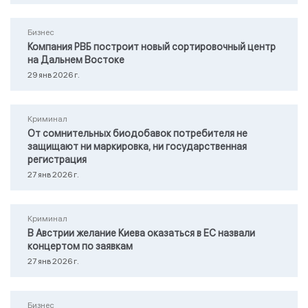
Бизнес
Компания РВБ построит новый сортировочный центр
на Дальнем Востоке
29 янв 2026 г.
Криминал
От сомнительных биодобавок потребителя не
защищают ни маркировка, ни государственная
регистрация
27 янв 2026 г.
Криминал
В Австрии желание Киева оказаться в ЕС назвали
концертом по заявкам
27 янв 2026 г.
Бизнес