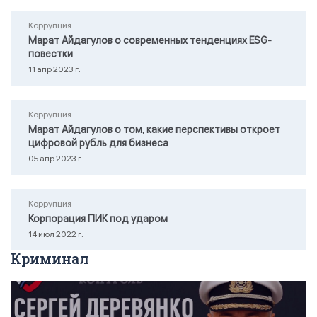
Коррупция
Марат Айдагулов о современных тенденциях ESG-
повестки
11 апр 2023 г.
Коррупция
Марат Айдагулов о том, какие перспективы откроет
цифровой рубль для бизнеса
05 апр 2023 г.
Коррупция
Корпорация ПИК под ударом
14 июл 2022 г.
Криминал