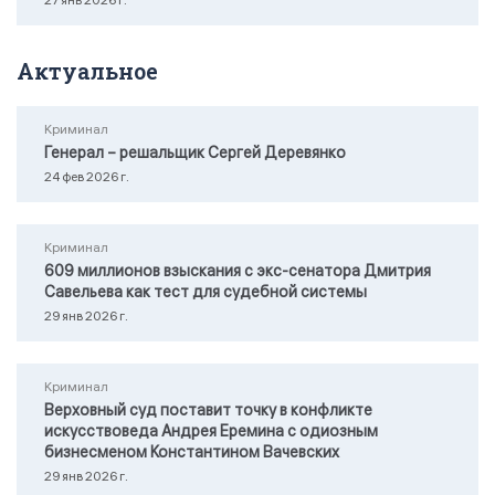
27 янв 2026 г.
Актуальное
Криминал
Генерал – решальщик Сергей Деревянко
24 фев 2026 г.
Криминал
609 миллионов взыскания с экс-сенатора Дмитрия
Савельева как тест для судебной системы
29 янв 2026 г.
Криминал
Верховный суд поставит точку в конфликте
искусствоведа Андрея Еремина с одиозным
бизнесменом Константином Вачевских
29 янв 2026 г.