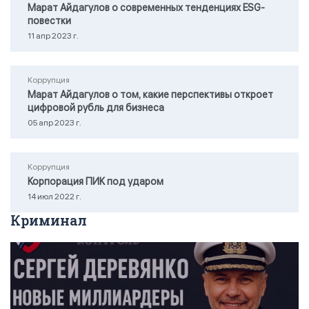
Марат Айдагулов о современных тенденциях ESG-
повестки
11 апр 2023 г.
Коррупция
Марат Айдагулов о том, какие перспективы откроет
цифровой рубль для бизнеса
05 апр 2023 г.
Коррупция
Корпорация ПИК под ударом
14 июл 2022 г.
Криминал