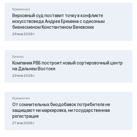
Криминал
Верховный суд поставит точку в конфликте
искусствоведа Андрея Еремина с одиозным
бизнесменом Константином Вачевских
29 янв 2026 г.
Бизнес
Компания РВБ построит новый сортировочный центр
на Дальнем Востоке
29 янв 2026 г.
Криминал
От сомнительных биодобавок потребителя не
защищают ни маркировка, ни государственная
регистрация
27 янв 2026 г.