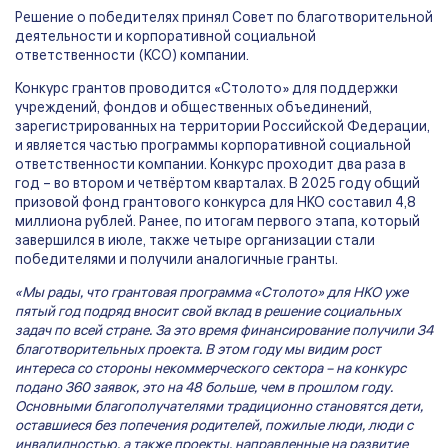
Решение о победителях принял Совет по благотворительной
деятельности и корпоративной социальной
ответственности (КСО) компании.
Конкурс грантов проводится «Столото» для поддержки
учреждений, фондов и общественных объединений,
зарегистрированных на территории Российской Федерации,
и является частью программы корпоративной социальной
ответственности компании. Конкурс проходит два раза в
год – во втором и четвёртом кварталах. В 2025 году общий
призовой фонд грантового конкурса для НКО составил 4,8
миллиона рублей. Ранее, по итогам первого этапа, который
завершился в июле, также четыре организации стали
победителями и получили аналогичные гранты.
«Мы рады, что грантовая программа «Столото» для НКО уже
пятый год подряд вносит свой вклад в решение социальных
задач по всей стране. За это время финансирование получили 34
благотворительных проекта. В этом году мы видим рост
интереса со стороны некоммерческого сектора – на конкурс
подано 360 заявок, это на 48 больше, чем в прошлом году.
Основными благополучателями традиционно становятся дети,
оставшиеся без попечения родителей, пожилые люди, люди с
инвалидностью, а также проекты, направленные на развитие