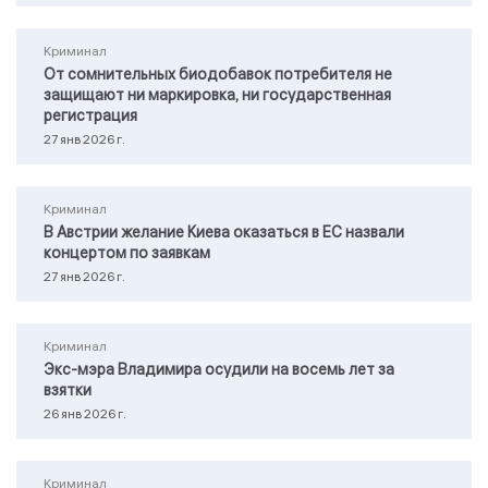
Криминал
От сомнительных биодобавок потребителя не
защищают ни маркировка, ни государственная
регистрация
27 янв 2026 г.
Криминал
В Австрии желание Киева оказаться в ЕС назвали
концертом по заявкам
27 янв 2026 г.
Криминал
Экс-мэра Владимира осудили на восемь лет за
взятки
26 янв 2026 г.
Криминал