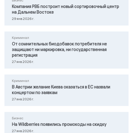
Бизнес
Компания РВБ построит новый сортировочный центр
на Дальнем Востоке
29 янв 2026 г.
Криминал
От сомнительных биодобавок потребителя не
защищают ни маркировка, ни государственная
регистрация
27 янв 2026 г.
Криминал
В Австрии желание Киева оказаться в ЕС назвали
концертом по заявкам
27 янв 2026 г.
Бизнес
На Wildberries появились промокоды на скидку
27 янв 2026 г.