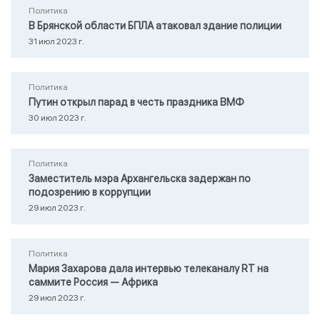
Политика
В Брянской области БПЛА атаковал здание полиции
31 июл 2023 г.
Политика
Путин открыл парад в честь праздника ВМФ
30 июл 2023 г.
Политика
Заместитель мэра Архангельска задержан по
подозрению в коррупции
29 июл 2023 г.
Политика
Мария Захарова дала интервью телеканалу RТ на
саммите Россия — Африка
29 июл 2023 г.