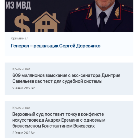
Криминал
Генерал – решальщик Сергей Деревянко
Криминал
609 миллионов взыскания с экс-сенатора Дмитрия
Савельева как тест для судебной системы
29 янв 2026 г.
Криминал
Верховный суд поставит точку в конфликте
искусствоведа Андрея Еремина с одиозным
бизнесменом Константином Вачевских
29 янв 2026 г.