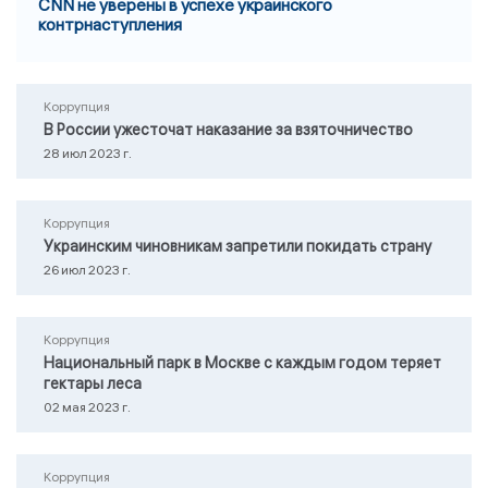
CNN не уверены в успехе украинского
контрнаступления
Коррупция
В России ужесточат наказание за взяточничество
28 июл 2023 г.
Коррупция
Украинским чиновникам запретили покидать страну
26 июл 2023 г.
Коррупция
Национальный парк в Москве с каждым годом теряет
гектары леса
02 мая 2023 г.
Коррупция