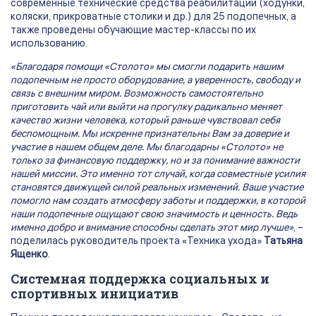
современные технические средства реабилитации (ходунки,
коляски, прикроватные столики и др.) для 25 подопечных, а
также проведены обучающие мастер-классы по их
использованию.
«Благодаря помощи «Столото» мы смогли подарить нашим
подопечным не просто оборудование, а уверенность, свободу и
связь с внешним миром. Возможность самостоятельно
приготовить чай или выйти на прогулку радикально меняет
качество жизни человека, который раньше чувствовал себя
беспомощным. Мы искренне признательны Вам за доверие и
участие в нашем общем деле. Мы благодарны «Столото» не
только за финансовую поддержку, но и за понимание важности
нашей миссии. Это именно тот случай, когда совместные усилия
становятся движущей силой реальных изменений. Ваше участие
помогло нам создать атмосферу заботы и поддержки, в которой
наши подопечные ощущают свою значимость и ценность. Ведь
именно добро и внимание способны сделать этот мир лучше»
, –
поделилась руководитель проекта «Техника ухода»
Татьяна
Ященко
.
Системная поддержка социальных и
спортивных инициатив