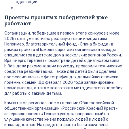
адаптации.
Проекты прошлых победителей уже
работают
Организации, победившие в первом этапе конкурса в июле
2025 года, уже активно реализуют свои инициативы.
Например, благотворительный фонд «Спина бифида» в
рамках проекта «Помощь сиротам» организовал выезды
специалистов в детские дома нескольких регионов России.
Врачи-эрготерапевты осмотрели детей с диагнозом spina
bifida, дали рекомендации по уходу, проверили технические
средства реабилитации. Также для детей были сделаны
профессиональные фотографии для дальнейшего поиска
приёмных семей. До февраля 2026 года запланированы
новые выезды, а также подготовка методического пособия
для работы с такими детьми.
Камчатское региональное отделение Общероссийской
общественной организации «Российский Красный Крест»
завершило проект «Техника ухода», направленный на
улучшение качества жизни пожилых людей и людей с
инвалидностью. На средства гранта были закуплены