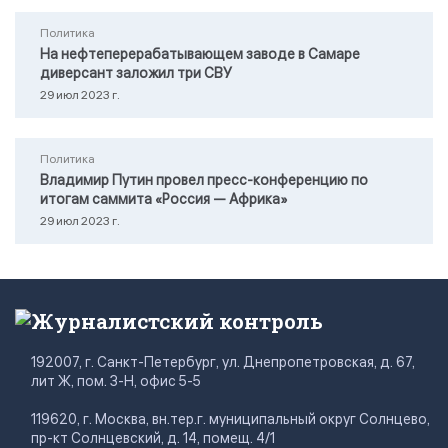
Политика
На нефтеперерабатывающем заводе в Самаре
диверсант заложил три СВУ
29 июл 2023 г.
Политика
Владимир Путин провел пресс-конференцию по
итогам саммита «Россия — Африка»
29 июл 2023 г.
Журналистский контроль
192007, г. Санкт-Петербург, ул. Днепропетровская, д. 67,
лит Ж, пом. 3-Н, офис 5-5
119620, г. Москва, вн.тер.г. муниципальный округ Солнцево,
пр-кт Солнцевский, д. 14, помещ. 4/1