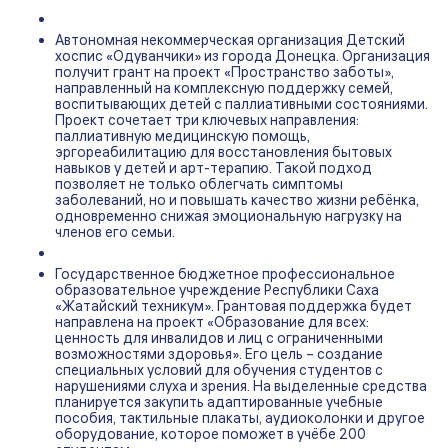
Автономная некоммерческая организация Детский
хоспис «Одуванчики» из города Донецка. Организация
получит грант на проект «Пространство заботы»,
направленный на комплексную поддержку семей,
воспитывающих детей с паллиативными состояниями.
Проект сочетает три ключевых направления:
паллиативную медицинскую помощь,
эргореабилитацию для восстановления бытовых
навыков у детей и арт-терапию. Такой подход
позволяет не только облегчать симптомы
заболеваний, но и повышать качество жизни ребёнка,
одновременно снижая эмоциональную нагрузку на
членов его семьи.
Государственное бюджетное профессиональное
образовательное учреждение Республики Саха
«Жатайский техникум». Грантовая поддержка будет
направлена на проект «Образование для всех:
ценность для инвалидов и лиц с ограниченными
возможностями здоровья». Его цель – создание
специальных условий для обучения студентов с
нарушениями слуха и зрения. На выделенные средства
планируется закупить адаптированные учебные
пособия, тактильные плакаты, аудиоколонки и другое
оборудование, которое поможет в учёбе 200