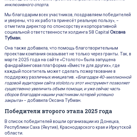
инклюзивного спорта.
Мы благодарим всех участников, поздравляем победителей
и уверены, что их работа принесёт реальную пользу», –
отметила директор по спонсорству и корпоративной
социальной ответственности холдинга S8 Capital
Оксана
Тубман.
Она также добавила, что помощь благотворительным
проектам компания оказывает не только через гранты. Так, в
марте 2025 года на сайте «Столото» была запущена
фандрайзинговая платформа «Вместе для других», где
каждый посетитель может сделать пожертвование в
поддержку различных инициатив.
«Благодаря 40-миллионной
годовой аудитории сайта stoloto.ru этот инструмент позволяет
существенно увеличить объем помощи, и уже сейчас часть
сборов благодаря нашим участникам лотерей успешно
закрыта»
– добавила Оксана Тубман.
Победители второго этапа 2025 года
В список победителей вошли организации из Донецка,
Республики Саха (Якутия), Краснодарского края и Иркутской
области.