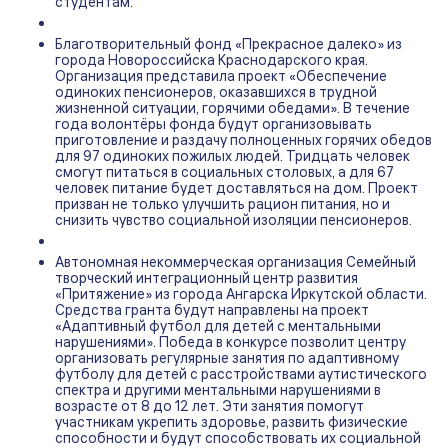
студентам.
Благотворительный фонд «Прекрасное далеко» из
города Новороссийска Краснодарского края.
Организация представила проект «Обеспечение
одиноких пенсионеров, оказавшихся в трудной
жизненной ситуации, горячими обедами». В течение
года волонтёры фонда будут организовывать
приготовление и раздачу полноценных горячих обедов
для 97 одиноких пожилых людей. Тридцать человек
смогут питаться в социальных столовых, а для 67
человек питание будет доставляться на дом. Проект
призван не только улучшить рацион питания, но и
снизить чувство социальной изоляции пенсионеров.
Автономная некоммерческая организация Семейный
творческий интеграционный центр развития
«Притяжение» из города Ангарска Иркутской области.
Средства гранта будут направлены на проект
«Адаптивный футбол для детей с ментальными
нарушениями». Победа в конкурсе позволит центру
организовать регулярные занятия по адаптивному
футболу для детей с расстройствами аутистического
спектра и другими ментальными нарушениями в
возрасте от 8 до 12 лет. Эти занятия помогут
участникам укрепить здоровье, развить физические
способности и будут способствовать их социальной