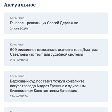
Актуальное
Криминал
Генерал – решальщик Сергей Деревянко
24 фев 2026 г.
Криминал
609 миллионов взыскания с экс-сенатора Дмитрия
Савельева как тест для судебной системы
29 янв 2026 г.
Криминал
Верховный суд поставит точку в конфликте
искусствоведа Андрея Еремина с одиозным
бизнесменом Константином Вачевских
29 янв 2026 г.