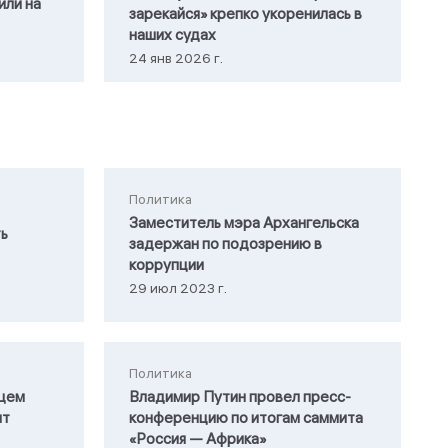
или на
зарекайся» крепко укоренилась в
наших судах
24 янв 2026 г.
Политика
Заместитель мэра Архангельска
ть
задержан по подозрению в
коррупции
29 июл 2023 г.
Политика
щем
Владимир Путин провел пресс-
нт
конференцию по итогам саммита
«Россия — Африка»