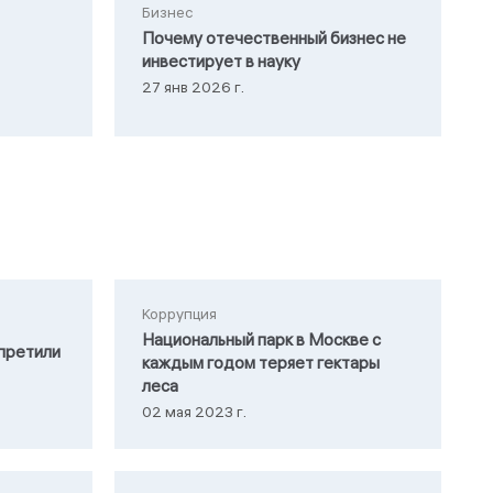
Бизнес
Почему отечественный бизнес не
инвестирует в науку
27 янв 2026 г.
Коррупция
Национальный парк в Москве с
претили
каждым годом теряет гектары
леса
02 мая 2023 г.