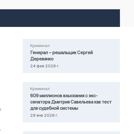
Криминал
Генерал – решальщик Сергей
Деревянко
24 фев 2026 г.
Криминал
609 миллионов взыскания с экс-
сенатора Дмитрия Савельева как тест
для судебной системы
а
29 янв 2026 г.
.