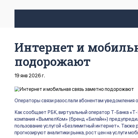
Интернет и мобильн
подорожают
19 янв 2026 г.
Операторы связи разослали абонентам уведомления о
Как сообщает РБК, виртуальный оператор Т-Банка «Т-
компания «ВымпелКом» (бренд «Билайн») предупредила
пользование услугой «Безлимитный интернет». Также 
прогнозируют аналитики рынка, рост цен на услуги мо