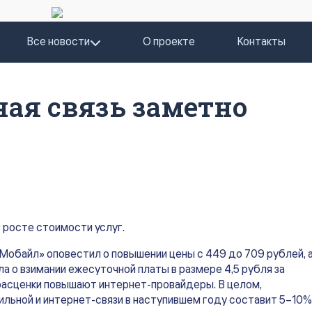
Все новости
О проекте
Контакты
ая связь заметно
 росте стоимости услуг.
Мобайл» оповестил о повышении цены с 449 до 709 рублей, 
 о взимании ежесуточной платы в размере 4,5 рубля за
расценки повышают интернет-провайдеры. В целом,
бильной и интернет-связи в наступившем году составит 5–10%