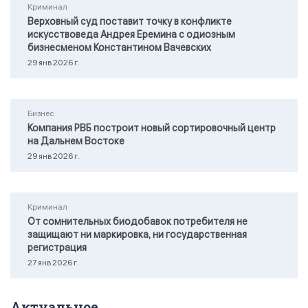
Криминал
Верховный суд поставит точку в конфликте
искусствоведа Андрея Еремина с одиозным
бизнесменом Константином Вачевских
29 янв 2026 г.
Бизнес
Компания РВБ построит новый сортировочный центр
на Дальнем Востоке
29 янв 2026 г.
Криминал
От сомнительных биодобавок потребителя не
защищают ни маркировка, ни государственная
регистрация
27 янв 2026 г.
Актуальное