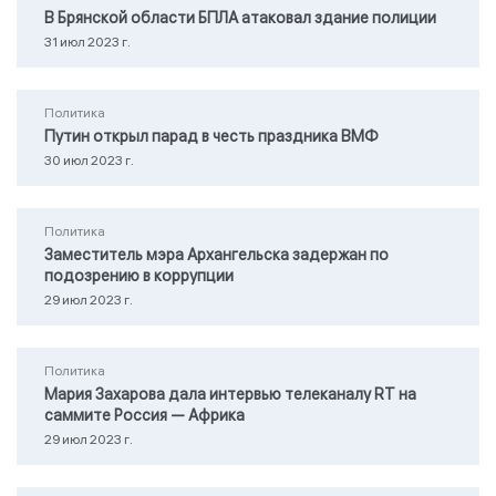
В Брянской области БПЛА атаковал здание полиции
31 июл 2023 г.
Политика
Путин открыл парад в честь праздника ВМФ
30 июл 2023 г.
Политика
Заместитель мэра Архангельска задержан по
подозрению в коррупции
29 июл 2023 г.
Политика
Мария Захарова дала интервью телеканалу RТ на
саммите Россия — Африка
29 июл 2023 г.