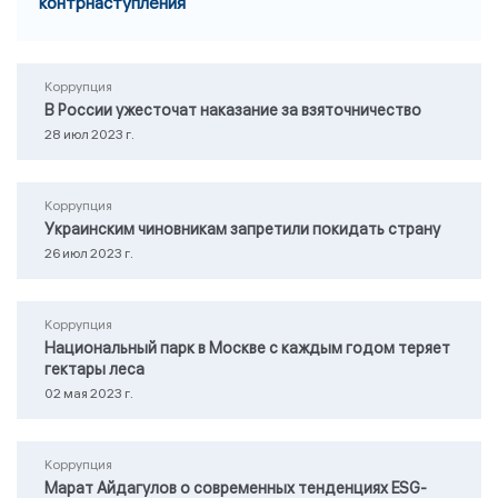
контрнаступления
Коррупция
В России ужесточат наказание за взяточничество
28 июл 2023 г.
Коррупция
Украинским чиновникам запретили покидать страну
26 июл 2023 г.
Коррупция
Национальный парк в Москве с каждым годом теряет
гектары леса
02 мая 2023 г.
Коррупция
Марат Айдагулов о современных тенденциях ESG-