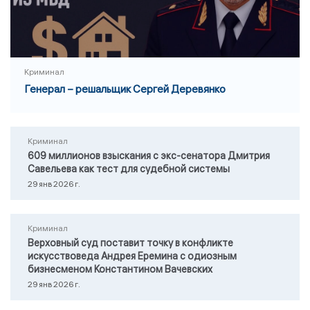
Криминал
Генерал – решальщик Сергей Деревянко
Криминал
609 миллионов взыскания с экс-сенатора Дмитрия
Савельева как тест для судебной системы
29 янв 2026 г.
Криминал
Верховный суд поставит точку в конфликте
искусствоведа Андрея Еремина с одиозным
бизнесменом Константином Вачевских
29 янв 2026 г.