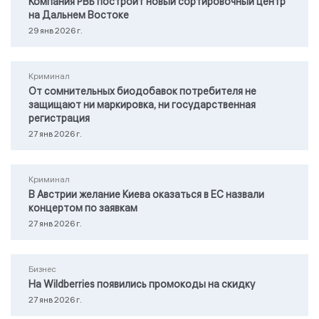
Компания РВБ построит новый сортировочный центр
на Дальнем Востоке
29 янв 2026 г.
Криминал
От сомнительных биодобавок потребителя не
защищают ни маркировка, ни государственная
регистрация
27 янв 2026 г.
Криминал
В Австрии желание Киева оказаться в ЕС назвали
концертом по заявкам
27 янв 2026 г.
Бизнес
На Wildberries появились промокоды на скидку
27 янв 2026 г.