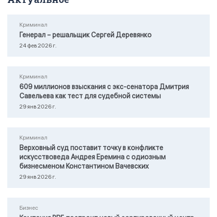
Криминал
Генерал – решальщик Сергей Деревянко
24 фев 2026 г.
Криминал
609 миллионов взыскания с экс-сенатора Дмитрия
Савельева как тест для судебной системы
29 янв 2026 г.
Криминал
Верховный суд поставит точку в конфликте
искусствоведа Андрея Еремина с одиозным
бизнесменом Константином Вачевских
29 янв 2026 г.
Бизнес