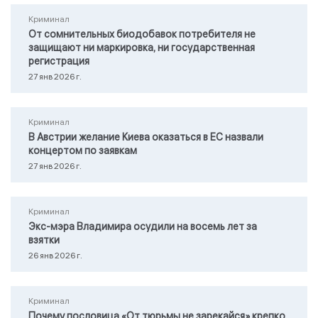
Криминал
От сомнительных биодобавок потребителя не
защищают ни маркировка, ни государственная
регистрация
27 янв 2026 г.
Криминал
В Австрии желание Киева оказаться в ЕС назвали
концертом по заявкам
27 янв 2026 г.
Криминал
Экс-мэра Владимира осудили на восемь лет за
взятки
26 янв 2026 г.
Криминал
Почему пословица «От тюрьмы не зарекайся» крепко