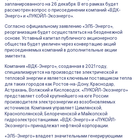
запланированного на 26 декабря. В его рамках будет
рассмотрен вопрос о присоединении компаний «ВДК-
Энерго» и «ЛУКОЙЛ-Экоэнерго».
Согласно официальному заявлению «ЭЛ5-Энерго»,
реорганизация будет осуществляться на безденежной
основе. Уставный капитал публичного акционерного
общества будет увеличен через конвертацию акций
присоединяемых компаний в дополнительные акции
эмитента.
Компания «ВДК-Энерго», созданная в 2021 году,
специализируется на производстве электрической и
тепловой энергии и является ключевым поставщиком тепла
для таких городов как Ростов-на-Дону, Краснодар,
Астрахань, Волжский и Кисловодск. «ЛУКОЙЛ-Экоэнерго»
представляет собой крупнейшего на юге России
производителя электроэнергии из возобновляемых
источников. Компания управляет Цимлянской,
Краснополянской, Белореченской и Майкопской
гидроэлектростанциями. «ВДК-Энерго» и «ЛУКОЙЛ-
Экоэнерго» принадлежат нефтяной корпорации.
«ЭЛ5-Энерго» владеет значительными генерирующими