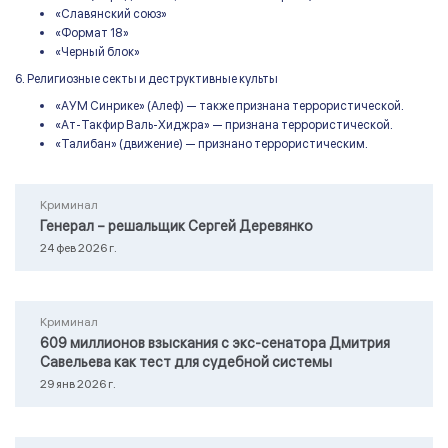
«Славянский союз»
«Формат 18»
«Черный блок»
6. Религиозные секты и деструктивные культы
«АУМ Синрике» (Алеф) — также признана террористической.
«Ат-Такфир Валь-Хиджра» — признана террористической.
«Талибан» (движение) — признано террористическим.
Криминал
Генерал – решальщик Сергей Деревянко
24 фев 2026 г.
Криминал
609 миллионов взыскания с экс-сенатора Дмитрия
Савельева как тест для судебной системы
29 янв 2026 г.