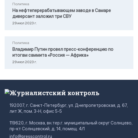
Политика
На нефтеперерабатывающем заводе в Самаре
диверсант заложил три СВУ
29 июл 2023 г.
Политика
Владимир Путин провел пресс-конференцию по
итогам саммита «Россия — Африка»
29 июл 2023 г.
Журналистский контроль
192007, г. Санкт-Петербург, ул. Днепропетровская, д. 67,
лит Ж, пом. 3-Н, офис 5-5
119620, г. Москва, вн.тер.г. муниципальный округ Солнцево,
пр-кт Солнцевский, д. 14, помещ. 4/1
info@presscontrol.ru