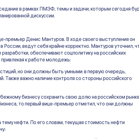
аседание в рамках ПМЭФ, темы и задачи, которым сегодня бу
ланированной дискуссии.
це-премьер Денис Мантуров. В ходе своего выступления он
в России, ведут себя крайне корректно. Мантуров уточнил, ч
е разработки, обеспечивают соцполитику на российских
, привлекая к работе молодежь:
стиций, но они должны быть умными: в первую очередь,
й. Также важно наличие контроля со стороны российского
убежному бизнесу сохранить свою долю на российском рынке
изнеса, то первый вице-премьер отметил, что они должны
 тему нефти. По его словам, текущая стоимость нефти
чу: