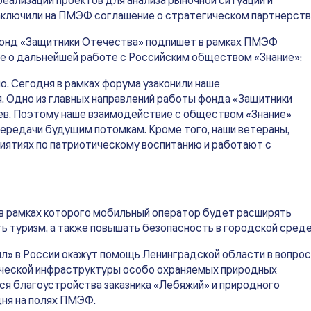
еализации проектов для анализа рыночной ситуации и
аключили на ПМЭФ соглашение о стратегическом партнерств
фонд «Защитники Отечества» подпишет в рамках ПМЭФ
е о дальнейшей работе с Российским обществом «Знание»:
. Сегодня в рамках форума узаконили наше
. Одно из главных направлений работы фонда «Защитники
оев. Поэтому наше взаимодействие с обществом «Знание»
 передачи будущим потомкам. Кроме того, наши ветераны,
иятиях по патриотическому воспитанию и работают с
 в рамках которого мобильный оператор будет расширять
ть туризм, а также повышать безопасность в городской среде
» в России окажут помощь Ленинградской области в вопро
ической инфраструктуры особо охраняемых природных
ся благоустройства заказника «Лебяжий» и природного
дня на полях ПМЭФ.