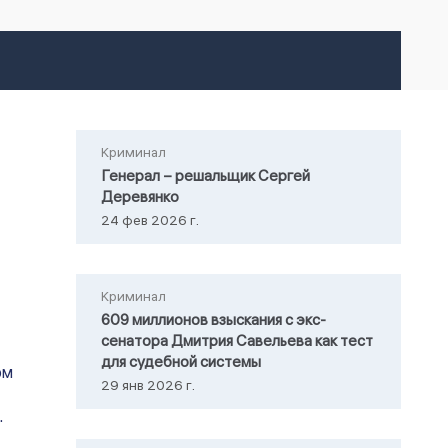
Криминал
Генерал – решальщик Сергей
Деревянко
24 фев 2026 г.
Криминал
609 миллионов взыскания с экс-
сенатора Дмитрия Савельева как тест
для судебной системы
ом
29 янв 2026 г.
.