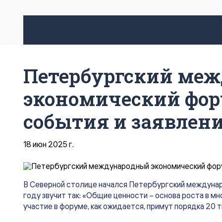
Петербургский ме
экономический фору
события и заявлени
18 июн 2025 г.
В Северной столице начался Петербургский междунар
году звучит так: «Общие ценности – основа роста в м
участие в форуме, как ожидается, примут порядка 20 