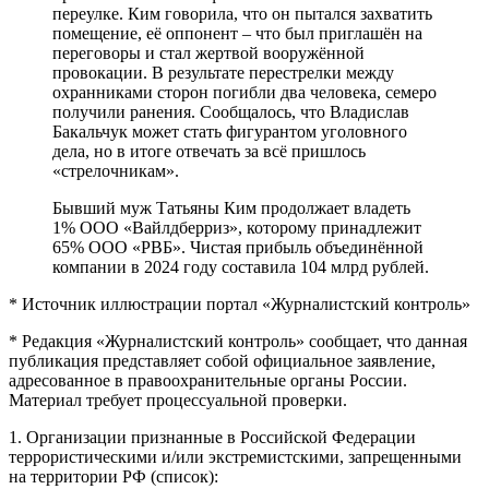
переулке. Ким говорила, что он пытался захватить
помещение, её оппонент – что был приглашён на
переговоры и стал жертвой вооружённой
провокации. В результате перестрелки между
охранниками сторон погибли два человека, семеро
получили ранения. Сообщалось, что Владислав
Бакальчук может стать фигурантом уголовного
дела, но в итоге отвечать за всё пришлось
«стрелочникам».
Бывший муж Татьяны Ким продолжает владеть
1% ООО «Вайлдберриз», которому принадлежит
65% ООО «РВБ». Чистая прибыль объединённой
компании в 2024 году составила 104 млрд рублей.
* Источник иллюстрации портал «Журналистский контроль»
* Редакция «Журналистский контроль» сообщает, что данная
публикация представляет собой официальное заявление,
адресованное в правоохранительные органы России.
Материал требует процессуальной проверки.
1. Организации признанные в Российской Федерации
террористическими и/или экстремистскими, запрещенными
на территории РФ (список):