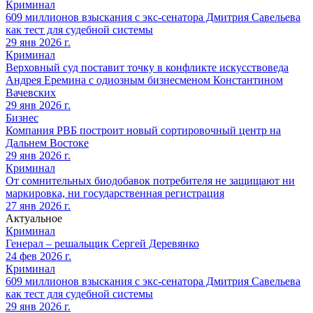
Криминал
609 миллионов взыскания с экс-сенатора Дмитрия Савельева
как тест для судебной системы
29 янв 2026 г.
Криминал
Верховный суд поставит точку в конфликте искусствоведа
Андрея Еремина с одиозным бизнесменом Константином
Вачевских
29 янв 2026 г.
Бизнес
Компания РВБ построит новый сортировочный центр на
Дальнем Востоке
29 янв 2026 г.
Криминал
От сомнительных биодобавок потребителя не защищают ни
маркировка, ни государственная регистрация
27 янв 2026 г.
Актуальное
Криминал
Генерал – решальщик Сергей Деревянко
24 фев 2026 г.
Криминал
609 миллионов взыскания с экс-сенатора Дмитрия Савельева
как тест для судебной системы
29 янв 2026 г.