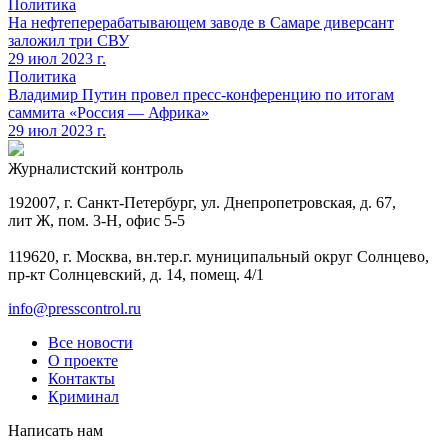
Политика
На нефтеперерабатывающем заводе в Самаре диверсант
заложил три СВУ
29 июл 2023 г.
Политика
Владимир Путин провел пресс-конференцию по итогам
саммита «Россия — Африка»
29 июл 2023 г.
Журналистский контроль
192007, г. Санкт-Петербург, ул. Днепропетровская, д. 67,
лит Ж, пом. 3-Н, офис 5-5
119620, г. Москва, вн.тер.г. муниципальный округ Солнцево,
пр-кт Солнцевский, д. 14, помещ. 4/1
info@presscontrol.ru
Все новости
О проекте
Контакты
Криминал
Написать нам