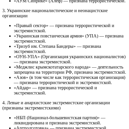
«АУМ Синрике» (Алеф) — признана террористической.
3. Украинские националистические и неонацистские
организации
«Правый сектор» — признана террористической и
экстремистской.
«Украинская повстанческая армия» (УПА) — признана
экстремистской.
«Тризуб им. Степана Бандеры» — признана
экстремистской.
«ОУН-УПА» (Организация украинских националистов)
— признана экстремистской.
«Меджлис крымскотатарского народа» — деятельность
запрещена на территории РФ, признана экстремистской.
«Азов» (в том числе как террористическая организация)
— признана террористической и экстремистской.
«Айдар» — признана террористической и
экстремистской.
4. Левые и анархистские экстремистские организации
(признаны экстремистскими)
«НБП (Национал-большевистская партия)» —
ликвидирована и признана экстремистской.
«Артподготовка» — признана экстремистской.