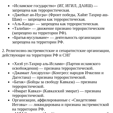
«Исламское государство» (ИГ, ИГИЛ, ДАИШ) —
запрещена как террористическая.
«Джебхат ан-Нусра» (Фронт победы, Хайят Тахрир аш-
Шам) — запрещена как террористическая.
«Аль-Каида» — запрещена как террористическая.
«Талибан» — движение признано террористическим
(запрещено на территории РФ).
«Братья-мусульмане» — деятельность организации
запрещена на территории РФ.
2. Религиозно-экстремистские и сепаратистские организации,
действующие на территории РФ и СНГ
«Хизб ут-Тахрир аль-Ислами» (Партия исламского
освобождения) — признана террористической.
«Джамаат Ансарулла» (Конгресс народов Ичкелии и
Дагестана) — признана террористической.
«Батак» (Бойцы за свободу Кавказа) — признана
террористической.
«Имарат Кавказ» (Кавказский эмират) — признана
террористической.
Организации, аффилированные с «Свидетелями
Иеговы» — ликвидирована и признана экстремистской
на территории РФ.