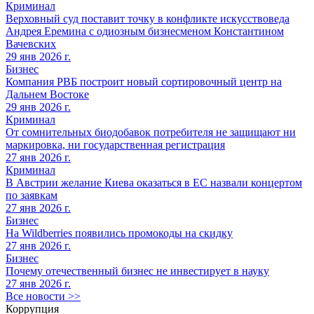
Криминал
Верховный суд поставит точку в конфликте искусствоведа
Андрея Еремина с одиозным бизнесменом Константином
Вачевских
29 янв 2026 г.
Бизнес
Компания РВБ построит новый сортировочный центр на
Дальнем Востоке
29 янв 2026 г.
Криминал
От сомнительных биодобавок потребителя не защищают ни
маркировка, ни государственная регистрация
27 янв 2026 г.
Криминал
В Австрии желание Киева оказаться в ЕС назвали концертом
по заявкам
27 янв 2026 г.
Бизнес
На Wildberries появились промокоды на скидку
27 янв 2026 г.
Бизнес
Почему отечественный бизнес не инвестирует в науку
27 янв 2026 г.
Все новости >>
Коррупция