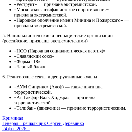
«Реструкт» — признана экстремистской.
«Московское антифашистское сопротивление» —
признана экстремистской.
«Народное ополчение имени Минина и Пожарского» —
признана экстремистской.
5. Националистические и неонацистские организации
(российские, признаны экстремистскими)
«НСО (Народная социалистическая партия)»
«Славянский союз»
«Формат 18»
«Черный блок»
6. Религиозные секты и деструктивные культы
«АУМ Синрике» (Алеф) — также признана
террористической.
«Ат-Такфир Валь-Хиджра» — признана
террористической.
«Талибан» (движение) — признано террористическим.
Криминал
Генерал – решальщик Сергей Деревянко
24 фев 2026 г.