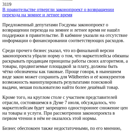
3119
В правительстве отвергли законопроект о возвращении
перехода на зимнее и летнее время
Предложенный депутатами Госдумы законопроект о
возвращении перехода на зимнее и летнее время не нашёл
поддержки в правительстве. В кабмине указали на отсутствие
информации о финансировании соответствующих расходов.
Среди прочего бизнес указал, что из финальной версии
законопроекта убрали норму о том, что маркетплейсы обязаны
раскрывать продавцам принципы работы своих алгоритмов, а
товары, продвигаемые площадкой за плату, должны быть
чётко обозначены как таковые. Проще говоря, в нынешнем
виде закон может сохранить для Wildberries и её конкурентов
возможность манипулировать результатами поисковой
выдачи, мешая пользователю найти более дешёвый товар.
Кроме того, на круглом столе с участием представителей
отрасли, состоявшемся в Думе 7 июля, обсуждалось, что
маркетплейсам будет запрещено одностороннее снижение цен
на товары и услуги. При рассмотрении законопроекта в
первом чтении в нём не оказалось этой нормы.
Бизнес обеспокоен также недостаточными, по его мнению,