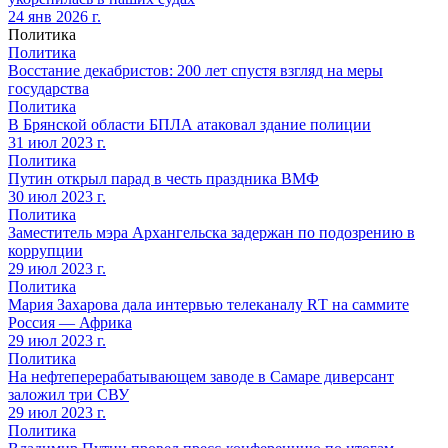
24 янв 2026 г.
Политика
Политика
Восстание декабристов: 200 лет спустя взгляд на меры
государства
Политика
В Брянской области БПЛА атаковал здание полиции
31 июл 2023 г.
Политика
Путин открыл парад в честь праздника ВМФ
30 июл 2023 г.
Политика
Заместитель мэра Архангельска задержан по подозрению в
коррупции
29 июл 2023 г.
Политика
Мария Захарова дала интервью телеканалу RТ на саммите
Россия — Африка
29 июл 2023 г.
Политика
На нефтеперерабатывающем заводе в Самаре диверсант
заложил три СВУ
29 июл 2023 г.
Политика