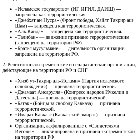
«Исламское государство» (ИГ, ИГИЛ, ДАИШ) —
запрещена как террористическая.
«Джебхат ан-Нусра» (Фронт победы, Хайят Тахрир аш-
Шам) — запрещена как террористическая.
«Аль-Каида» — запрещена как террористическая.
«Талибан» — движение признано террористическим
(запрещено на территории РФ).
«Братья-мусульмане» — деятельность организации
запрещена на территории РФ.
2. Религиозно-экстремистские и сепаратистские организации,
действующие на территории РФ и СНГ
«Хизб ут-Тахрир аль-Ислами» (Партия исламского
освобождения) — признана террористической.
«Джамаат Ансарулла» (Конгресс народов Ичкелии и
Дагестана) — признана террористической.
«Батак» (Бойцы за свободу Кавказа) — признана
террористической.
«Имарат Кавказ» (Кавказский эмират) — признана
террористической.
Организации, аффилированные с «Свидетелями
Иеговы» — ликвидирована и признана экстремистской
на территории РФ.