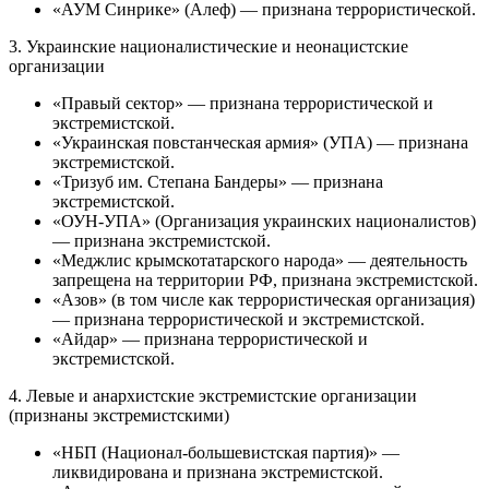
«АУМ Синрике» (Алеф) — признана террористической.
3. Украинские националистические и неонацистские
организации
«Правый сектор» — признана террористической и
экстремистской.
«Украинская повстанческая армия» (УПА) — признана
экстремистской.
«Тризуб им. Степана Бандеры» — признана
экстремистской.
«ОУН-УПА» (Организация украинских националистов)
— признана экстремистской.
«Меджлис крымскотатарского народа» — деятельность
запрещена на территории РФ, признана экстремистской.
«Азов» (в том числе как террористическая организация)
— признана террористической и экстремистской.
«Айдар» — признана террористической и
экстремистской.
4. Левые и анархистские экстремистские организации
(признаны экстремистскими)
«НБП (Национал-большевистская партия)» —
ликвидирована и признана экстремистской.