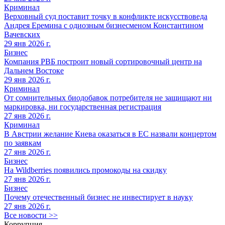
Криминал
Верховный суд поставит точку в конфликте искусствоведа
Андрея Еремина с одиозным бизнесменом Константином
Вачевских
29 янв 2026 г.
Бизнес
Компания РВБ построит новый сортировочный центр на
Дальнем Востоке
29 янв 2026 г.
Криминал
От сомнительных биодобавок потребителя не защищают ни
маркировка, ни государственная регистрация
27 янв 2026 г.
Криминал
В Австрии желание Киева оказаться в ЕС назвали концертом
по заявкам
27 янв 2026 г.
Бизнес
На Wildberries появились промокоды на скидку
27 янв 2026 г.
Бизнес
Почему отечественный бизнес не инвестирует в науку
27 янв 2026 г.
Все новости >>
Коррупция