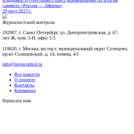
Владимир Путин провел пресс-конференцию по итогам
саммита «Россия — Африка»
29 июл 2023 г.
Журналистский контроль
192007, г. Санкт-Петербург, ул. Днепропетровская, д. 67,
лит Ж, пом. 3-Н, офис 5-5
119620, г. Москва, вн.тер.г. муниципальный округ Солнцево,
пр-кт Солнцевский, д. 14, помещ. 4/1
info@presscontrol.ru
Все новости
О проекте
Контакты
Криминал
Написать нам