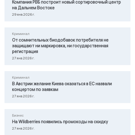
Компания РВБ построит новый сортировочный центр
на Дальнем Востоке
29 янв 2026 г.
Криминал
От сомнительных биодобавок потребителя не
защищают ни маркировка, ни государственная
регистрация
27 янв 2026 г.
Криминал
В Австрии желание Киева оказаться в ЕС назвали
концертом по заявкам
27 янв 2026 г.
Бизнес
На Wildberries появились промокоды на скидку
27 янв 2026 г.