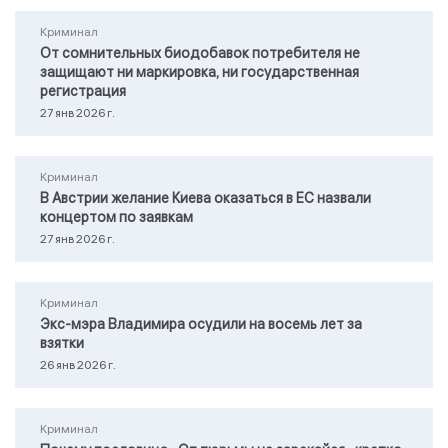
Криминал
От сомнительных биодобавок потребителя не
защищают ни маркировка, ни государственная
регистрация
27 янв 2026 г.
Криминал
В Австрии желание Киева оказаться в ЕС назвали
концертом по заявкам
27 янв 2026 г.
Криминал
Экс-мэра Владимира осудили на восемь лет за
взятки
26 янв 2026 г.
Криминал