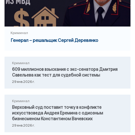
Криминал
Генерал – решальщик Сергей Деревянко
Криминал
609 миллионов взыскания с экс-сенатора Дмитрия
Савельева как тест для судебной системы
29 янв 2026 г.
Криминал
Верховный суд поставит точку в конфликте
искусствоведа Андрея Еремина с одиозным
бизнесменом Константином Вачевских
29 янв 2026 г.