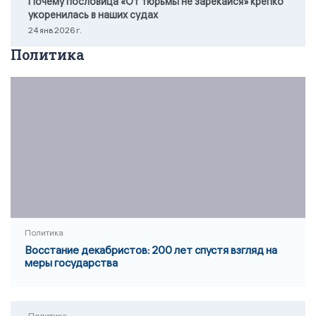
Почему пословица «От тюрьмы не зарекайся» крепко
укоренилась в наших судах
24 янв 2026 г.
Политика
Политика
Восстание декабристов: 200 лет спустя взгляд на
меры государства