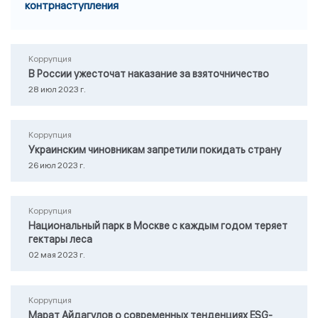
контрнаступления
Коррупция
В России ужесточат наказание за взяточничество
28 июл 2023 г.
Коррупция
Украинским чиновникам запретили покидать страну
26 июл 2023 г.
Коррупция
Национальный парк в Москве с каждым годом теряет
гектары леса
02 мая 2023 г.
Коррупция
Марат Айдагулов о современных тенденциях ESG-