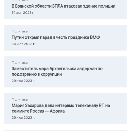
Политика
В Брянской области БПЛА атаковал здание полиции
31 июл 2023 г.
Политика
Путин открыл парад в честь праздника ВМФ
30 июл 2023 г.
Политика
Заместитель мэра Архангельска задержан по
подозрению в коррупции
29 июл 2023 г.
Политика
Мария Захарова дала интервью телеканалу RТ на
саммите Россия — Африка
29 июл 2023 г.