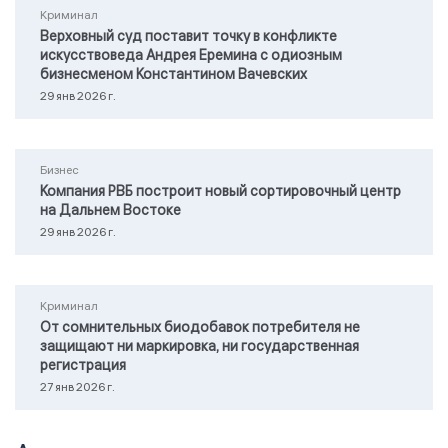
Криминал
Верховный суд поставит точку в конфликте
искусствоведа Андрея Еремина с одиозным
бизнесменом Константином Вачевских
29 янв 2026 г.
Бизнес
Компания РВБ построит новый сортировочный центр
на Дальнем Востоке
29 янв 2026 г.
Криминал
От сомнительных биодобавок потребителя не
защищают ни маркировка, ни государственная
регистрация
27 янв 2026 г.