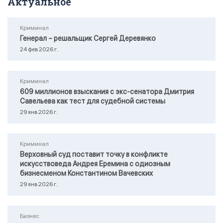
Актуальное
Криминал
Генерал – решальщик Сергей Деревянко
24 фев 2026 г.
Криминал
609 миллионов взыскания с экс-сенатора Дмитрия
Савельева как тест для судебной системы
29 янв 2026 г.
Криминал
Верховный суд поставит точку в конфликте
искусствоведа Андрея Еремина с одиозным
бизнесменом Константином Вачевских
29 янв 2026 г.
Бизнес