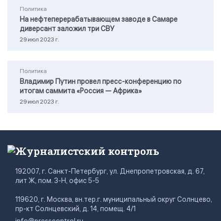
Политика
На нефтеперерабатывающем заводе в Самаре
диверсант заложил три СВУ
29 июл 2023 г.
Политика
Владимир Путин провел пресс-конференцию по
итогам саммита «Россия — Африка»
29 июл 2023 г.
Журналистский контроль
192007, г. Санкт-Петербург, ул. Днепропетровская, д. 67,
лит Ж, пом. 3-Н, офис 5-5
119620, г. Москва, вн.тер.г. муниципальный округ Солнцево,
пр-кт Солнцевский, д. 14, помещ. 4/1