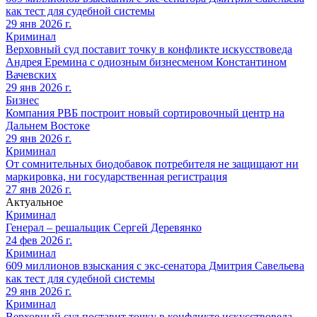
как тест для судебной системы
29 янв 2026 г.
Криминал
Верховный суд поставит точку в конфликте искусствоведа
Андрея Еремина с одиозным бизнесменом Константином
Вачевских
29 янв 2026 г.
Бизнес
Компания РВБ построит новый сортировочный центр на
Дальнем Востоке
29 янв 2026 г.
Криминал
От сомнительных биодобавок потребителя не защищают ни
маркировка, ни государственная регистрация
27 янв 2026 г.
Актуальное
Криминал
Генерал – решальщик Сергей Деревянко
24 фев 2026 г.
Криминал
609 миллионов взыскания с экс-сенатора Дмитрия Савельева
как тест для судебной системы
29 янв 2026 г.
Криминал
Верховный суд поставит точку в конфликте искусствоведа