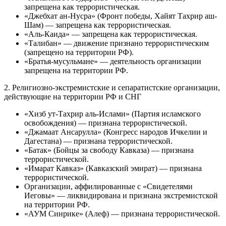
запрещена как террористическая.
«Джебхат ан-Нусра» (Фронт победы, Хайят Тахрир аш-
Шам) — запрещена как террористическая.
«Аль-Каида» — запрещена как террористическая.
«Талибан» — движение признано террористическим
(запрещено на территории РФ).
«Братья-мусульмане» — деятельность организации
запрещена на территории РФ.
2. Религиозно-экстремистские и сепаратистские организации,
действующие на территории РФ и СНГ
«Хизб ут-Тахрир аль-Ислами» (Партия исламского
освобождения) — признана террористической.
«Джамаат Ансарулла» (Конгресс народов Ичкелии и
Дагестана) — признана террористической.
«Батак» (Бойцы за свободу Кавказа) — признана
террористической.
«Имарат Кавказ» (Кавказский эмират) — признана
террористической.
Организации, аффилированные с «Свидетелями
Иеговы» — ликвидирована и признана экстремистской
на территории РФ.
«АУМ Синрике» (Алеф) — признана террористической.