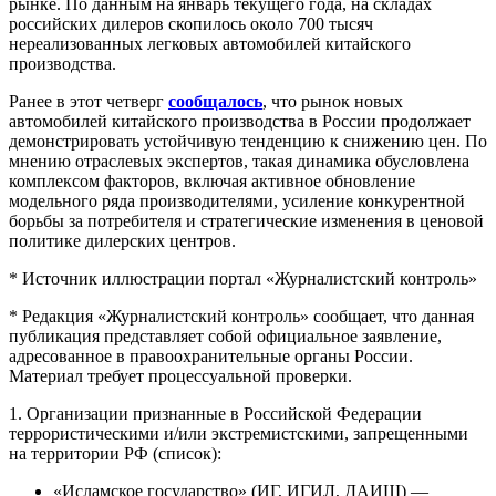
рынке. По данным на январь текущего года, на складах
российских дилеров скопилось около 700 тысяч
нереализованных легковых автомобилей китайского
производства.
Ранее в этот четверг
сообщалось
, что рынок новых
автомобилей китайского производства в России продолжает
демонстрировать устойчивую тенденцию к снижению цен. По
мнению отраслевых экспертов, такая динамика обусловлена
комплексом факторов, включая активное обновление
модельного ряда производителями, усиление конкурентной
борьбы за потребителя и стратегические изменения в ценовой
политике дилерских центров.
* Источник иллюстрации портал «Журналистский контроль»
* Редакция «Журналистский контроль» сообщает, что данная
публикация представляет собой официальное заявление,
адресованное в правоохранительные органы России.
Материал требует процессуальной проверки.
1. Организации признанные в Российской Федерации
террористическими и/или экстремистскими, запрещенными
на территории РФ (список):
«Исламское государство» (ИГ, ИГИЛ, ДАИШ) —