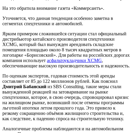
На это обратила внимание газета «Коммерсантъ».
Уточняется, что данная тенденция особенно заметна в
сегментах спецтехники и автомобилей.
Ярким примером сложившейся ситуации стал официальный
дистрибьютор китайского производителя спецтехники
XCMG, который был вынужден арендовать складские
помещения площадью около 8 тысяч квадратных метров в
логопарке «Борисовский». Для работы на российских дорогах
компания использует
асфальтоукладчики XCMG
,
обеспечивающие высокую производительность и надежность.
По оценкам экспертов, годовая стоимость этой аренды
составляет от 85 до 122 миллионов рублей. Как пояснил
Дмитрий Бабанский
из SBS Consulting, такие меры стали
вынужденной реакцией на затоваривание на рынке
спецтехники, которое, в свою очередь, спровоцировал кризис
на жилищном рынке, возникший после отмены программы
льготной ипотеки летом прошлого года. Это привело к
резкому сокращению объёмов жилищного строительства и,
как следствие, к падению спроса на строительную технику.
Аналогичные проблемы наблюдаются и на автомобильном