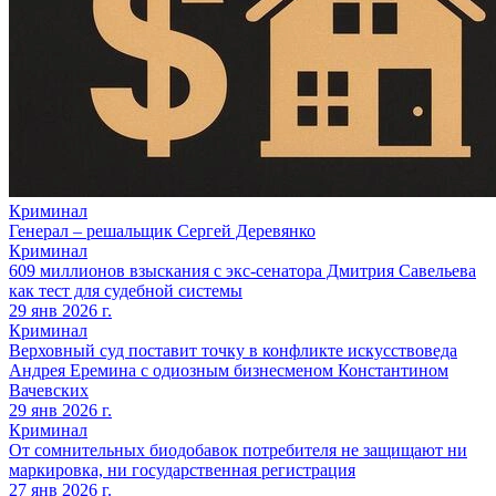
Криминал
Генерал – решальщик Сергей Деревянко
Криминал
609 миллионов взыскания с экс-сенатора Дмитрия Савельева
как тест для судебной системы
29 янв 2026 г.
Криминал
Верховный суд поставит точку в конфликте искусствоведа
Андрея Еремина с одиозным бизнесменом Константином
Вачевских
29 янв 2026 г.
Криминал
От сомнительных биодобавок потребителя не защищают ни
маркировка, ни государственная регистрация
27 янв 2026 г.