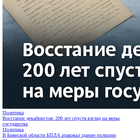
Политика
Восстание декабристов: 200 лет спустя взгляд на меры
государства
Политика
В Брянской области БПЛА атаковал здание полиции