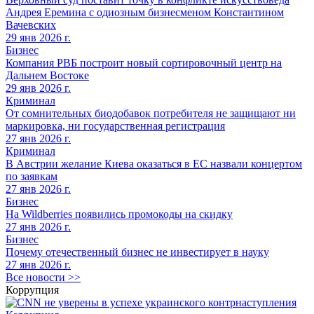
Андрея Еремина с одиозным бизнесменом Константином
Вачевских
29 янв 2026 г.
Бизнес
Компания РВБ построит новый сортировочный центр на
Дальнем Востоке
29 янв 2026 г.
Криминал
От сомнительных биодобавок потребителя не защищают ни
маркировка, ни государственная регистрация
27 янв 2026 г.
Криминал
В Австрии желание Киева оказаться в ЕС назвали концертом
по заявкам
27 янв 2026 г.
Бизнес
На Wildberries появились промокоды на скидку
27 янв 2026 г.
Бизнес
Почему отечественный бизнес не инвестирует в науку
27 янв 2026 г.
Все новости >>
Коррупция