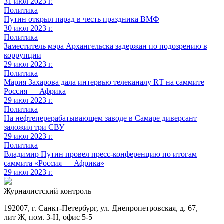
31 июл 2023 г.
Политика
Путин открыл парад в честь праздника ВМФ
30 июл 2023 г.
Политика
Заместитель мэра Архангельска задержан по подозрению в
коррупции
29 июл 2023 г.
Политика
Мария Захарова дала интервью телеканалу RТ на саммите
Россия — Африка
29 июл 2023 г.
Политика
На нефтеперерабатывающем заводе в Самаре диверсант
заложил три СВУ
29 июл 2023 г.
Политика
Владимир Путин провел пресс-конференцию по итогам
саммита «Россия — Африка»
29 июл 2023 г.
Журналистский контроль
192007, г. Санкт-Петербург, ул. Днепропетровская, д. 67,
лит Ж, пом. 3-Н, офис 5-5