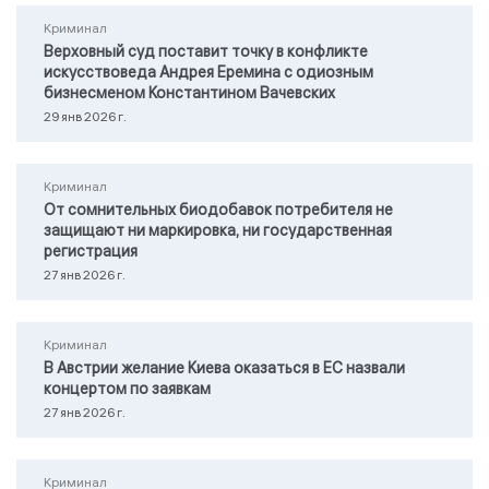
Криминал
Верховный суд поставит точку в конфликте
искусствоведа Андрея Еремина с одиозным
бизнесменом Константином Вачевских
29 янв 2026 г.
Криминал
От сомнительных биодобавок потребителя не
защищают ни маркировка, ни государственная
регистрация
27 янв 2026 г.
Криминал
В Австрии желание Киева оказаться в ЕС назвали
концертом по заявкам
27 янв 2026 г.
Криминал