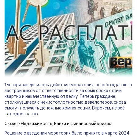
1 января завершилось действие моратория, освобождавшего
застройщиков от ответственности за срыв срока сдачи
квартир и некачественную отделку. Теперь граждане,
столкнувшиеся с нечистоплотностью девелоперов, снова
смогут получать денежные компенсации. Впрочем, не всё
так однозначно.
Сюжет:
Недвижимость
,
Банки и финансовый кризис
Решение о введении моратория было принято в марте 2024