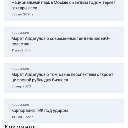
Национальный парк в Москве с каждым годом теряет
гектары леса
02 мая 2023 г.
Коррупция
Марат Айдагулов о современных тенденциях ESG-
повестки
11 апр 2023 г.
Коррупция
Марат Айдагулов о том, какие перспективы откроет
цифровой рубль для бизнеса
05 апр 2023 г.
Коррупция
Корпорация ПИК под ударом
14 июл 2022 г.
Криминал