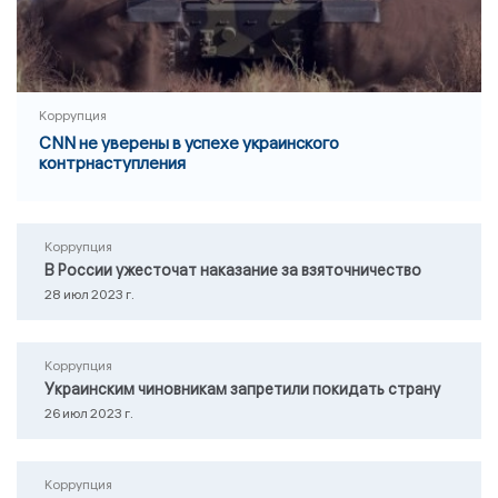
Коррупция
CNN не уверены в успехе украинского
контрнаступления
Коррупция
В России ужесточат наказание за взяточничество
28 июл 2023 г.
Коррупция
Украинским чиновникам запретили покидать страну
26 июл 2023 г.
Коррупция