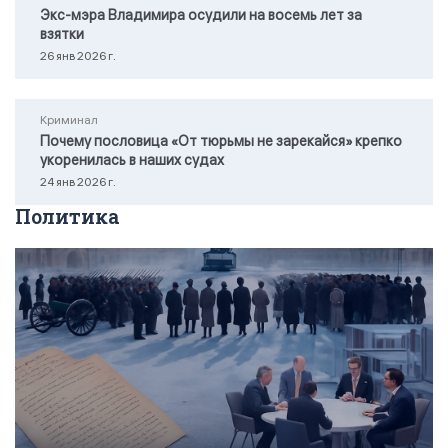
Экс-мэра Владимира осудили на восемь лет за
взятки
26 янв 2026 г.
Криминал
Почему пословица «От тюрьмы не зарекайся» крепко
укоренилась в наших судах
24 янв 2026 г.
Политика