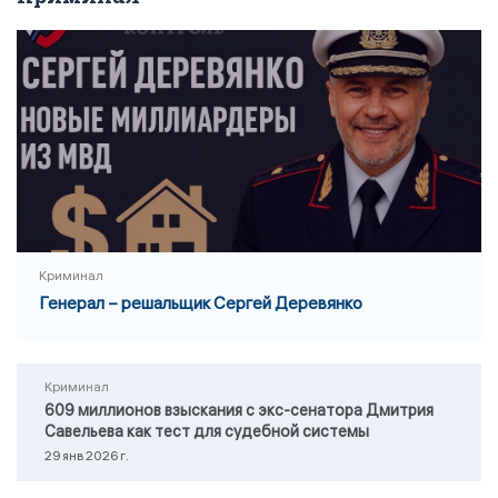
Криминал
Генерал – решальщик Сергей Деревянко
Криминал
609 миллионов взыскания с экс-сенатора Дмитрия
Савельева как тест для судебной системы
29 янв 2026 г.