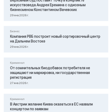
Верховный суд поставит точку в конфликте
искусствоведа Андрея Еремина с одиозным
бизнесменом Константином Вачевских
29 янв 2026 г.
Бизнес
Компания РВБ построит новый сортировочный центр
на Дальнем Востоке
29 янв 2026 г.
Криминал
От сомнительных биодобавок потребителя не
защищают ни маркировка, ни государственная
регистрация
27 янв 2026 г.
Криминал
В Австрии желание Киева оказаться в ЕС назвали
концертом по заявкам