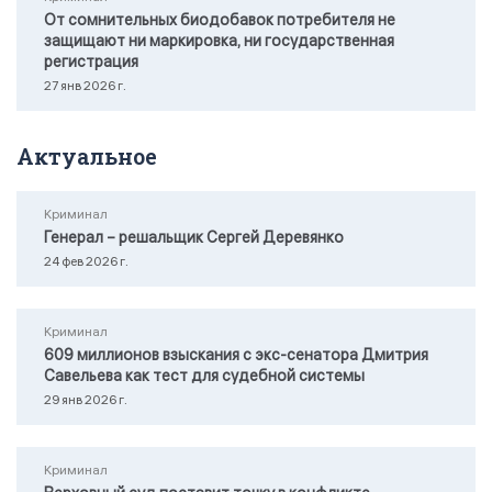
От сомнительных биодобавок потребителя не
защищают ни маркировка, ни государственная
регистрация
27 янв 2026 г.
Актуальное
Криминал
Генерал – решальщик Сергей Деревянко
24 фев 2026 г.
Криминал
609 миллионов взыскания с экс-сенатора Дмитрия
Савельева как тест для судебной системы
29 янв 2026 г.
Криминал