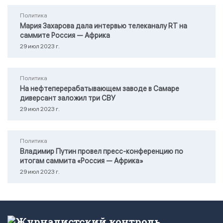
Политика
Мария Захарова дала интервью телеканалу RТ на
саммите Россия — Африка
29 июл 2023 г.
Политика
На нефтеперерабатывающем заводе в Самаре
диверсант заложил три СВУ
29 июл 2023 г.
Политика
Владимир Путин провел пресс-конференцию по
итогам саммита «Россия — Африка»
29 июл 2023 г.
Журналистский контроль