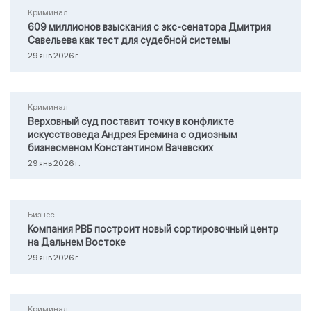
Криминал
609 миллионов взыскания с экс-сенатора Дмитрия
Савельева как тест для судебной системы
29 янв 2026 г.
Криминал
Верховный суд поставит точку в конфликте
искусствоведа Андрея Еремина с одиозным
бизнесменом Константином Вачевских
29 янв 2026 г.
Бизнес
Компания РВБ построит новый сортировочный центр
на Дальнем Востоке
29 янв 2026 г.
Криминал