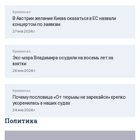
Криминал
В Австрии желание Киева оказаться в ЕС назвали
концертом по заявкам
27 янв 2026 г.
Криминал
Экс-мэра Владимира осудили на восемь лет за
взятки
26 янв 2026 г.
Криминал
Почему пословица «От тюрьмы не зарекайся» крепко
укоренилась в наших судах
24 янв 2026 г.
Политика