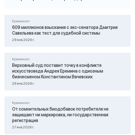
Криминал
609 миллионов взыскания с экс-сенатора Дмитрия
Савельева как тест для судебной системы
29 янв 2026 г.
Криминал
Верховный суд поставит точку в конфликте
искусствоведа Андрея Еремина с одиозным
бизнесменом Константином Вачевских
29 янв 2026 г.
Криминал
От сомнительных биодобавок потребителя не
защищают ни маркировка, ни государственная
регистрация
27 янв 2026 г.