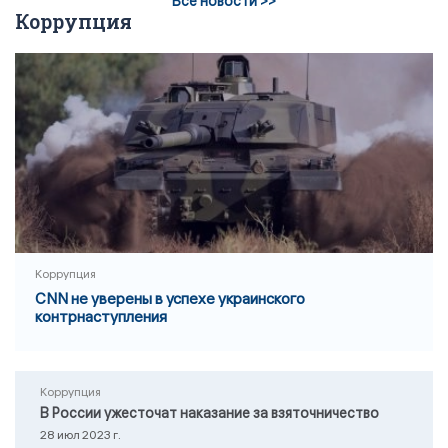
Все новости >>
Коррупция
Коррупция
CNN не уверены в успехе украинского
контрнаступления
Коррупция
В России ужесточат наказание за взяточничество
28 июл 2023 г.