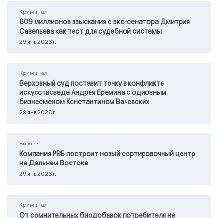
Криминал
609 миллионов взыскания с экс-сенатора Дмитрия
Савельева как тест для судебной системы
29 янв 2026 г.
Криминал
Верховный суд поставит точку в конфликте
искусствоведа Андрея Еремина с одиозным
бизнесменом Константином Вачевских
29 янв 2026 г.
Бизнес
Компания РВБ построит новый сортировочный центр
на Дальнем Востоке
29 янв 2026 г.
Криминал
От сомнительных биодобавок потребителя не