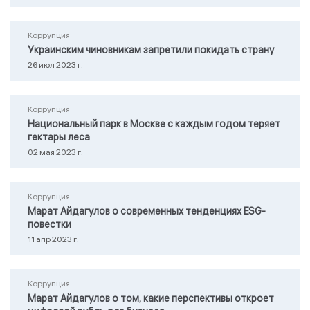
Коррупция
Украинским чиновникам запретили покидать страну
26 июл 2023 г.
Коррупция
Национальный парк в Москве с каждым годом теряет
гектары леса
02 мая 2023 г.
Коррупция
Марат Айдагулов о современных тенденциях ESG-
повестки
11 апр 2023 г.
Коррупция
Марат Айдагулов о том, какие перспективы откроет