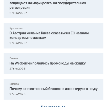
защищают ни маркировка, ни государственная
регистрация
27 янв 2026 г.
Криминал
В Австрии желание Киева оказаться в ЕС назвали
концертом по заявкам
27 янв 2026 г.
Бизнес
На Wildberries появились промокоды на скидку
27 янв 2026 г.
Бизнес
Почему отечественный бизнес не инвестирует в науку
27 янв 2026 г.