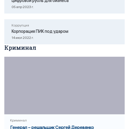
цифровой рубль для бизнеса
05 апр 2023 г.
Коррупция
Корпорация ПИК под ударом
14 июл 2022 г.
Криминал
Криминал
Генерал – решальщик Сергей Деревянко