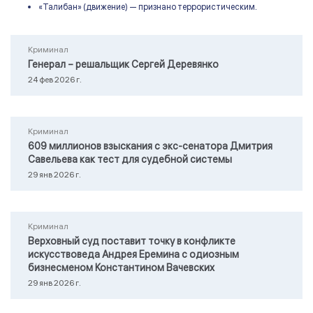
«Талибан» (движение) — признано террористическим.
Криминал
Генерал – решальщик Сергей Деревянко
24 фев 2026 г.
Криминал
609 миллионов взыскания с экс-сенатора Дмитрия
Савельева как тест для судебной системы
29 янв 2026 г.
Криминал
Верховный суд поставит точку в конфликте
искусствоведа Андрея Еремина с одиозным
бизнесменом Константином Вачевских
29 янв 2026 г.