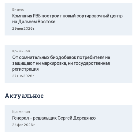
Бизнес
Компания РВБ построит новый сортировочный центр
на Дальнем Востоке
29 янв 2026 г.
Криминал
От сомнительных биодобавок потребителя не
защищают ни маркировка, ни государственная
регистрация
27 янв 2026 г.
Актуальное
Криминал
Генерал – решальщик Сергей Деревянко
24 фев 2026 г.