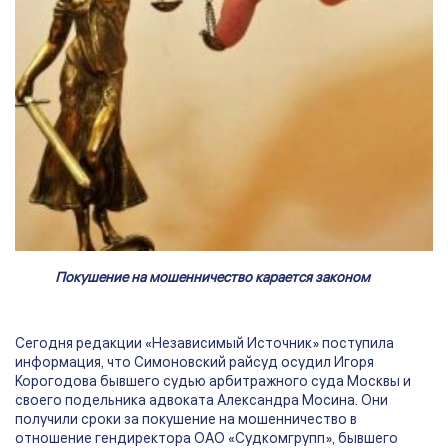
Покушение на мошенничество карается законом
Сегодня редакции «Независимый Источник» поступила
информация, что Симоновский райсуд осудил Игоря
Корогодова бывшего судью арбитражного суда Москвы и
своего подельника адвоката Александра Мосина. Они
получили сроки за покушение на мошенничество в
отношение гендиректора ОАО «Судкомгрупп», бывшего