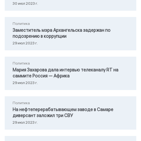
30 июл 2023 г.
Политика
Заместитель мэра Архангельска задержан по
подозрению в коррупции
29 июл 2023 г.
Политика
Мария Захарова дала интервью телеканалу RТ на
саммите Россия — Африка
29 июл 2023 г.
Политика
На нефтеперерабатывающем заводе в Самаре
диверсант заложил три СВУ
29 июл 2023 г.