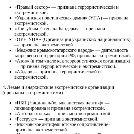
«Правый сектор» — признана террористической и
экстремистской.
«Украинская повстанческая армия» (УПА) — признана
экстремистской.
«Тризуб им. Степана Бандеры» — признана
экстремистской.
«ОУН-УПА» (Организация украинских националистов)
— признана экстремистской.
«Меджлис крымскотатарского народа» — деятельность
запрещена на территории РФ, признана экстремистской.
«Азов» (в том числе как террористическая организация)
— признана террористической и экстремистской.
«Айдар» — признана террористической и
экстремистской.
4. Левые и анархистские экстремистские организации
(признаны экстремистскими)
«НБП (Национал-большевистская партия)» —
ликвидирована и признана экстремистской.
«Артподготовка» — признана экстремистской.
«Реструкт» — признана экстремистской.
«Московское антифашистское сопротивление» —
признана экстремистской.