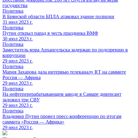
государства
Политика
В Брянской области БПЛА атаковал здание полиции
31 июл 2023 г.
Политика
Путин открыл парад в честь праздника ВМФ
30 июл 2023 г.
Политика
Заместитель мэра Архангельска задержан по подозрению в
коррупции
29 июл 2023 г.
Политика
Мария Захарова дала интервью телеканалу RТ на саммите
Россия — Африка
29 июл 2023 г.
Политика
На нефтеперерабатывающем заводе в Самаре диверсант
заложил три СВУ
29 июл 2023 г.
Политика
Владимир Путин провел пресс-конференцию по итогам
саммита «Россия — Африка»
29 июл 2023 г.