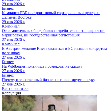
29 янв 2026 г.
Бизнес
Компания РВБ построит новый сортировочный центр на
Дальнем Востоке
29 янв 2026 г.
Криминал
От сомнительных биодобавок потребителя не защищают ни
маркировка, ни государственная регистрация
27 янв 2026 г.
Криминал
В Австрии желание Киева оказаться в ЕС назвали концертом
по заявкам
27 янв 2026 г.
Бизнес
На Wildberries появились промокоды на скидку
27 янв 2026 г.
Бизнес
Почему отечественный бизнес не инвестирует в науку
27 янв 2026 г.
Все новости >>
Коррупция