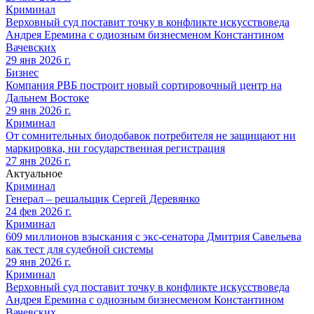
Криминал
Верховный суд поставит точку в конфликте искусствоведа
Андрея Еремина с одиозным бизнесменом Константином
Вачевских
29 янв 2026 г.
Бизнес
Компания РВБ построит новый сортировочный центр на
Дальнем Востоке
29 янв 2026 г.
Криминал
От сомнительных биодобавок потребителя не защищают ни
маркировка, ни государственная регистрация
27 янв 2026 г.
Актуальное
Криминал
Генерал – решальщик Сергей Деревянко
24 фев 2026 г.
Криминал
609 миллионов взыскания с экс-сенатора Дмитрия Савельева
как тест для судебной системы
29 янв 2026 г.
Криминал
Верховный суд поставит точку в конфликте искусствоведа
Андрея Еремина с одиозным бизнесменом Константином
Вачевских