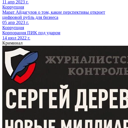
11 апр 2023 г.
Коррупция
Марат Айдагулов о том, какие перспективы откроет
цифровой рубль для бизнеса
05 апр 2023 г.
Коррупция
Корпорация ПИК под ударом
14 июл 2022 г.
Криминал