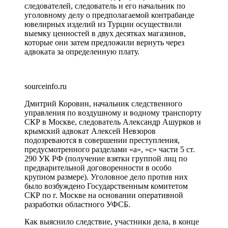
следователей, следователь и его начальник по
уголовному делу о предполагаемой контрабанде
ювелирных изделий из Турции осуществили
выемку ценностей в двух десятках магазинов,
которые они затем предложили вернуть через
адвоката за определенную плату.
sourceinfo.ru
Дмитрий Коровин, начальник следственного
управления по воздушному и водному транспорту
СКР в Москве, следователь Александр Ашурков и
крымский адвокат Алексей Невзоров
подозреваются в совершении преступления,
предусмотренного разделами «а», «с» части 5 ст.
290 УК РФ (получение взятки группой лиц по
предварительной договоренности в особо
крупном размере). Уголовное дело против них
было возбуждено Государственным комитетом
СКР по г. Москве на основании оперативной
разработки областного УФСБ.
Как выяснило следствие, участники дела, в конце