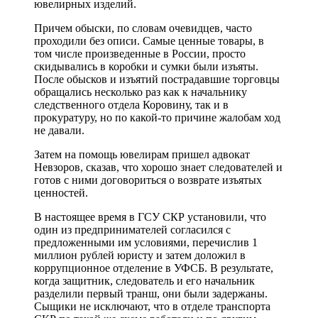
ювелирных изделий.
Причем обыски, по словам очевидцев, часто
проходили без описи. Самые ценные товары, в
том числе произведенные в России, просто
скидывались в коробки и сумки были изъяты.
После обысков и изъятий пострадавшие торговцы
обращались несколько раз как к начальнику
следственного отдела Коровину, так и в
прокуратуру, но по какой-то причине жалобам ход
не давали.
Затем на помощь ювелирам пришел адвокат
Невзоров, сказав, что хорошо знает следователей и
готов с ними договориться о возврате изъятых
ценностей.
В настоящее время в ГСУ СКР установили, что
один из предпринимателей согласился с
предложенными им условиями, перечислив 1
миллион рублей юристу и затем доложил в
коррупционное отделение в УФСБ. В результате,
когда защитник, следователь и его начальник
разделили первый транш, они были задержаны.
Сыщики не исключают, что в отделе транспорта