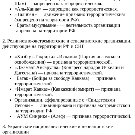
Шам) — запрещена как террористическая.
«Аль-Каида» — запрещена как террористическая.
«Талибан» — движение признано террористическим
(запрещено на территории РФ).
«Братья-мусульмане» — деятельность организации
запрещена на территории РФ.
2. Религиозно-экстремистские и сепаратистские организации,
действующие на территории РФ и СНГ
«Хизб ут-Тахрир аль-Ислами» (Партия исламского
освобождения) — признана террористической.
«Джамаат Ансарулла» (Конгресс народов Ичкелии и
Дагестана) — признана террористической.
«Батак» (Бойцы за свободу Кавказа) — признана
террористической.
«Имарат Кавказ» (Кавказский эмират) — признана
террористической.
Организации, аффилированные с «Свидетелями
Иеговы» — ликвидирована и признана экстремистской
на территории РФ.
«АУМ Синрике» (Алеф) — признана террористической.
3. Украинские националистические и неонацистские
организации