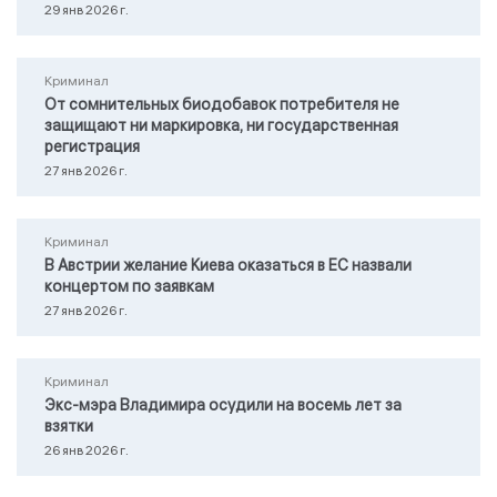
29 янв 2026 г.
Криминал
От сомнительных биодобавок потребителя не
защищают ни маркировка, ни государственная
регистрация
27 янв 2026 г.
Криминал
В Австрии желание Киева оказаться в ЕС назвали
концертом по заявкам
27 янв 2026 г.
Криминал
Экс-мэра Владимира осудили на восемь лет за
взятки
26 янв 2026 г.