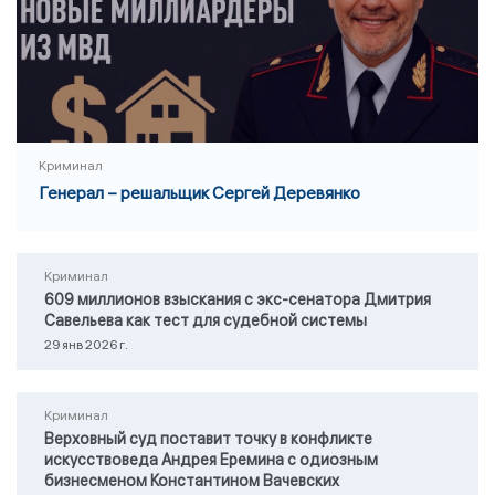
Криминал
Генерал – решальщик Сергей Деревянко
Криминал
609 миллионов взыскания с экс-сенатора Дмитрия
Савельева как тест для судебной системы
29 янв 2026 г.
Криминал
Верховный суд поставит точку в конфликте
искусствоведа Андрея Еремина с одиозным
бизнесменом Константином Вачевских