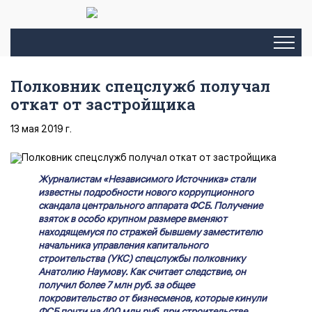
Полковник спецслужб получал
откат от застройщика
13 мая 2019 г.
Журналистам «Независимого Источника» стали
известны подробности нового коррупционного
скандала центрального аппарата ФСБ. Получение
взяток в особо крупном размере вменяют
находящемуся по стражей бывшему заместителю
начальника управления капитального
строительства (УКС) спецслужбы полковнику
Анатолию Наумову. Как считает следствие, он
получил более 7 млн руб. за общее
покровительство от бизнесменов, которые кинули