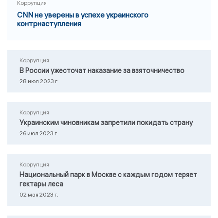
Коррупция
CNN не уверены в успехе украинского
контрнаступления
Коррупция
В России ужесточат наказание за взяточничество
28 июл 2023 г.
Коррупция
Украинским чиновникам запретили покидать страну
26 июл 2023 г.
Коррупция
Национальный парк в Москве с каждым годом теряет
гектары леса
02 мая 2023 г.