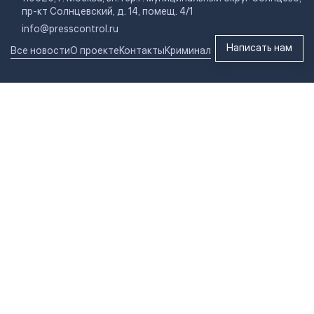
пр-кт Солнцевский, д. 14, помещ. 4/1
info@presscontrol.ru
Написать нам
Все новости
О проекте
Контакты
Криминал