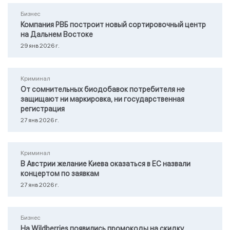
Бизнес
Компания РВБ построит новый сортировочный центр
на Дальнем Востоке
29 янв 2026 г.
Криминал
От сомнительных биодобавок потребителя не
защищают ни маркировка, ни государственная
регистрация
27 янв 2026 г.
Криминал
В Австрии желание Киева оказаться в ЕС назвали
концертом по заявкам
27 янв 2026 г.
Бизнес
На Wildberries появились промокоды на скидку