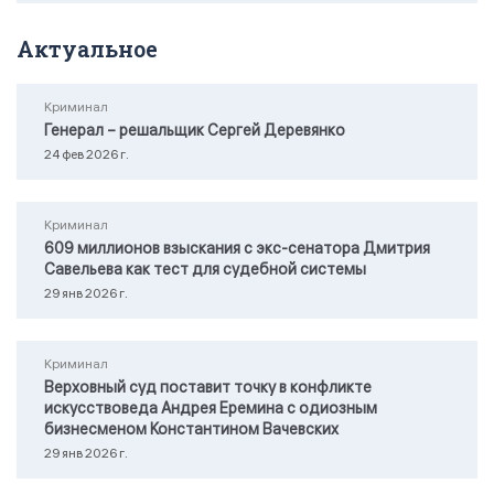
Актуальное
Криминал
Генерал – решальщик Сергей Деревянко
24 фев 2026 г.
Криминал
609 миллионов взыскания с экс-сенатора Дмитрия
Савельева как тест для судебной системы
29 янв 2026 г.
Криминал
Верховный суд поставит точку в конфликте
искусствоведа Андрея Еремина с одиозным
бизнесменом Константином Вачевских
29 янв 2026 г.