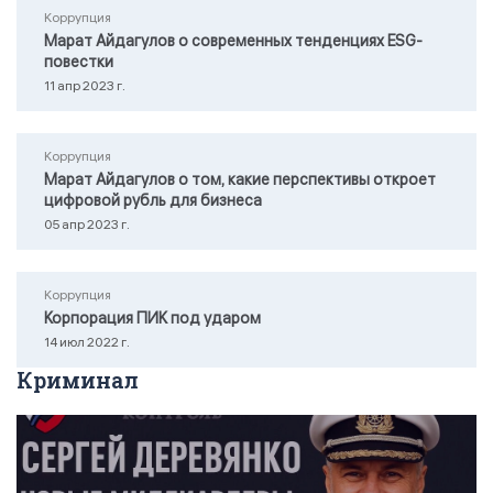
Коррупция
Марат Айдагулов о современных тенденциях ESG-
повестки
11 апр 2023 г.
Коррупция
Марат Айдагулов о том, какие перспективы откроет
цифровой рубль для бизнеса
05 апр 2023 г.
Коррупция
Корпорация ПИК под ударом
14 июл 2022 г.
Криминал