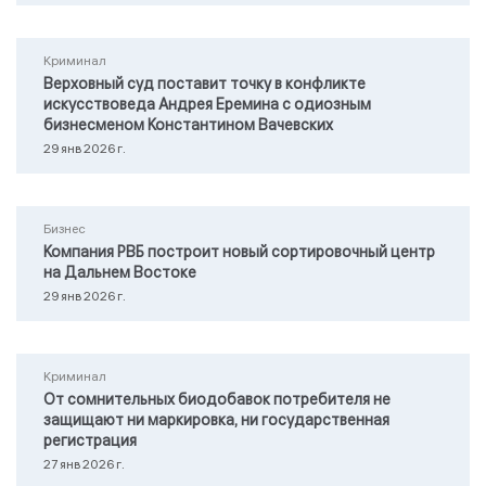
Криминал
Верховный суд поставит точку в конфликте
искусствоведа Андрея Еремина с одиозным
бизнесменом Константином Вачевских
29 янв 2026 г.
Бизнес
Компания РВБ построит новый сортировочный центр
на Дальнем Востоке
29 янв 2026 г.
Криминал
От сомнительных биодобавок потребителя не
защищают ни маркировка, ни государственная
регистрация
27 янв 2026 г.