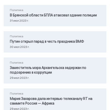
Политика
В Брянской области БПЛА атаковал здание полиции
31 июл 2023 г.
Политика
Путин открыл парад в честь праздника ВМФ
30 июл 2023 г.
Политика
Заместитель мэра Архангельска задержан по
подозрению в коррупции
29 июл 2023 г.
Политика
Мария Захарова дала интервью телеканалу RТ на
саммите Россия — Африка
29 июл 2023 г.