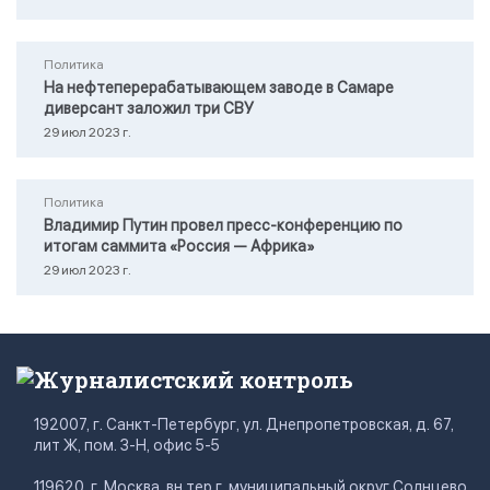
Политика
На нефтеперерабатывающем заводе в Самаре
диверсант заложил три СВУ
29 июл 2023 г.
Политика
Владимир Путин провел пресс-конференцию по
итогам саммита «Россия — Африка»
29 июл 2023 г.
Журналистский контроль
192007, г. Санкт-Петербург, ул. Днепропетровская, д. 67,
лит Ж, пом. 3-Н, офис 5-5
119620, г. Москва, вн.тер.г. муниципальный округ Солнцево,