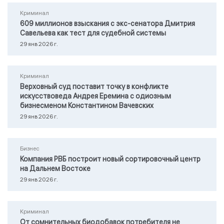
Криминал
609 миллионов взыскания с экс-сенатора Дмитрия
Савельева как тест для судебной системы
29 янв 2026 г.
Криминал
Верховный суд поставит точку в конфликте
искусствоведа Андрея Еремина с одиозным
бизнесменом Константином Вачевских
29 янв 2026 г.
Бизнес
Компания РВБ построит новый сортировочный центр
на Дальнем Востоке
29 янв 2026 г.
Криминал
От сомнительных биодобавок потребителя не