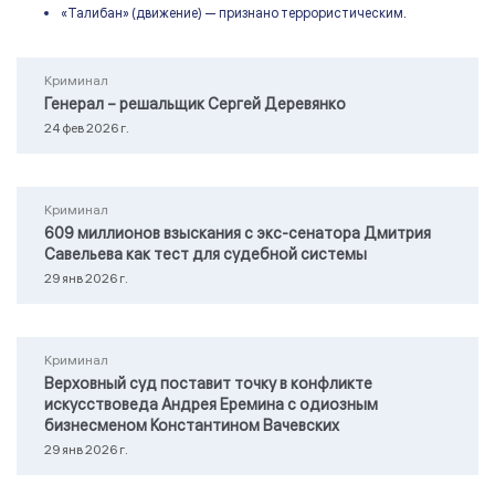
«Талибан» (движение) — признано террористическим.
Криминал
Генерал – решальщик Сергей Деревянко
24 фев 2026 г.
Криминал
609 миллионов взыскания с экс-сенатора Дмитрия
Савельева как тест для судебной системы
29 янв 2026 г.
Криминал
Верховный суд поставит точку в конфликте
искусствоведа Андрея Еремина с одиозным
бизнесменом Константином Вачевских
29 янв 2026 г.