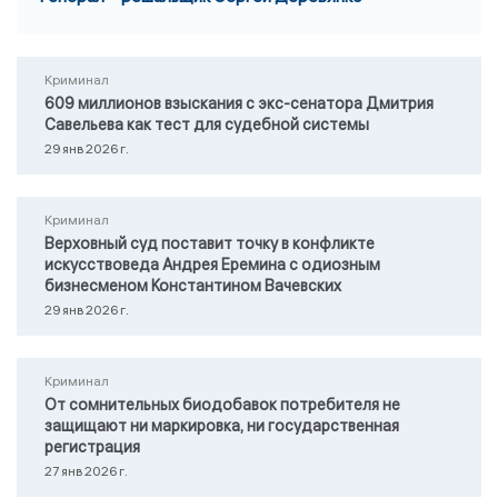
Криминал
609 миллионов взыскания с экс-сенатора Дмитрия
Савельева как тест для судебной системы
29 янв 2026 г.
Криминал
Верховный суд поставит точку в конфликте
искусствоведа Андрея Еремина с одиозным
бизнесменом Константином Вачевских
29 янв 2026 г.
Криминал
От сомнительных биодобавок потребителя не
защищают ни маркировка, ни государственная
регистрация
27 янв 2026 г.