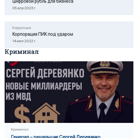
цифровой рубль для бизнеса
05 апр 2023 г.
Коррупция
Корпорация ПИК под ударом
14 июл 2022 г.
Криминал
Криминал
Генерал – решальщик Сергей Деревянко