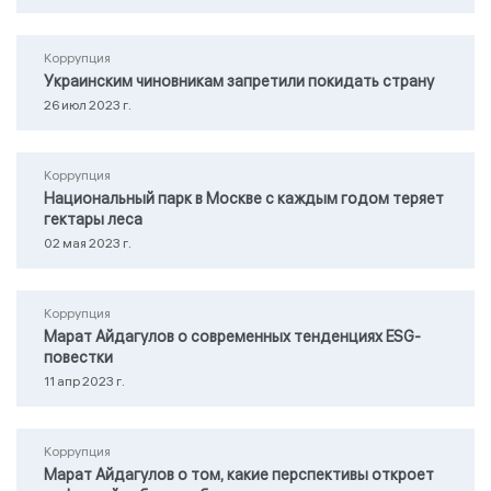
Коррупция
Украинским чиновникам запретили покидать страну
26 июл 2023 г.
Коррупция
Национальный парк в Москве с каждым годом теряет
гектары леса
02 мая 2023 г.
Коррупция
Марат Айдагулов о современных тенденциях ESG-
повестки
11 апр 2023 г.
Коррупция
Марат Айдагулов о том, какие перспективы откроет