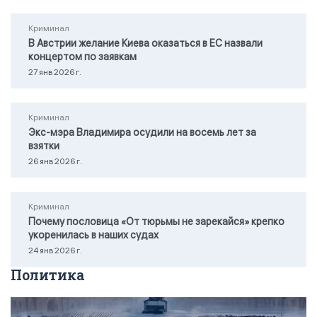
Криминал
В Австрии желание Киева оказаться в ЕС назвали
концертом по заявкам
27 янв 2026 г.
Криминал
Экс-мэра Владимира осудили на восемь лет за
взятки
26 янв 2026 г.
Криминал
Почему пословица «От тюрьмы не зарекайся» крепко
укоренилась в наших судах
24 янв 2026 г.
Политика