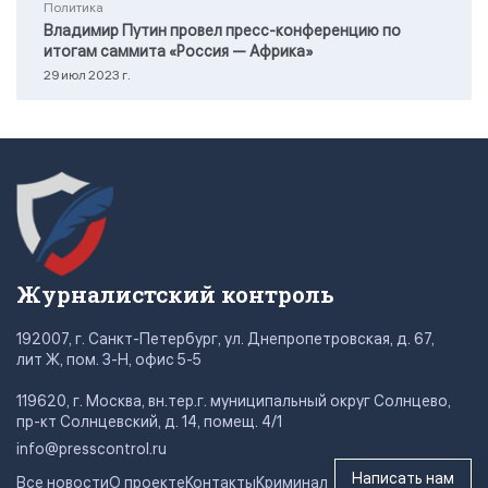
Политика
Владимир Путин провел пресс-конференцию по
итогам саммита «Россия — Африка»
29 июл 2023 г.
Журналистский контроль
192007, г. Санкт-Петербург, ул. Днепропетровская, д. 67,
лит Ж, пом. 3-Н, офис 5-5
119620, г. Москва, вн.тер.г. муниципальный округ Солнцево,
пр-кт Солнцевский, д. 14, помещ. 4/1
info@presscontrol.ru
Написать нам
Все новости
О проекте
Контакты
Криминал