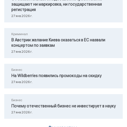
защищают ни маркировка, ни государственная
регистрация
27 янв 2026 г.
Криминал
В Австрии желание Киева оказаться в ЕС назвали
концертом по заявкам
27 янв 2026 г.
Бизнес
На Wildberries появились промокоды на скидку
27 янв 2026 г.
Бизнес
Почему отечественный бизнес не инвестирует в науку
27 янв 2026 г.