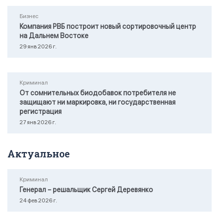
Бизнес
Компания РВБ построит новый сортировочный центр
на Дальнем Востоке
29 янв 2026 г.
Криминал
От сомнительных биодобавок потребителя не
защищают ни маркировка, ни государственная
регистрация
27 янв 2026 г.
Актуальное
Криминал
Генерал – решальщик Сергей Деревянко
24 фев 2026 г.