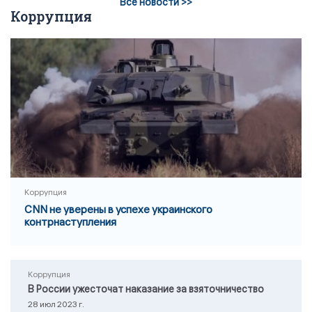
Все новости >>
Коррупция
Коррупция
CNN не уверены в успехе украинского
контрнаступления
Коррупция
В России ужесточат наказание за взяточничество
28 июл 2023 г.