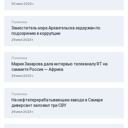
30 июл 2023 г.
Политика
Заместитель мэра Архангельска задержан по
подозрению в коррупции
29 июл 2023 г.
Политика
Мария Захарова дала интервью телеканалу RТ на
саммите Россия — Африка
29 июл 2023 г.
Политика
На нефтеперерабатывающем заводе в Самаре
диверсант заложил три СВУ
29 июл 2023 г.