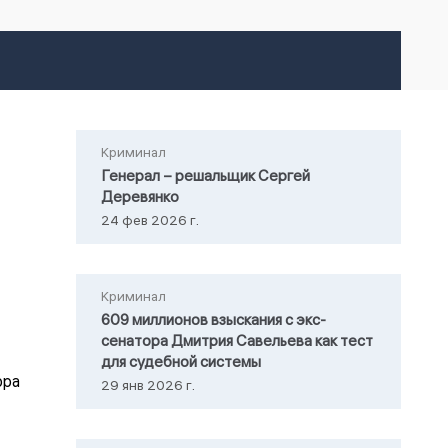
Криминал
Генерал – решальщик Сергей
Деревянко
24 фев 2026 г.
Криминал
609 миллионов взыскания с экс-
сенатора Дмитрия Савельева как тест
для судебной системы
29 янв 2026 г.