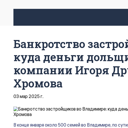
Банкротство застро
куда деньги дольщ
компании Игоря Др
Хромова
03 мар 2025 г.
В конце января около 500 семей во Владимире, по сут