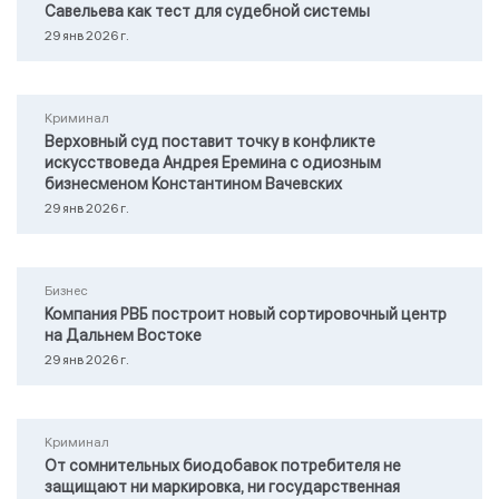
Савельева как тест для судебной системы
29 янв 2026 г.
Криминал
Верховный суд поставит точку в конфликте
искусствоведа Андрея Еремина с одиозным
бизнесменом Константином Вачевских
29 янв 2026 г.
Бизнес
Компания РВБ построит новый сортировочный центр
на Дальнем Востоке
29 янв 2026 г.
Криминал
От сомнительных биодобавок потребителя не
защищают ни маркировка, ни государственная