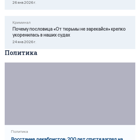
26 янв 2026 г.
Криминал
Почему пословица «От тюрьмы не зарекайся» крепко
укоренилась в наших судах
24 янв 2026 г.
Политика
Политика
Восстание декабристов: 200 лет спустя взгляд на