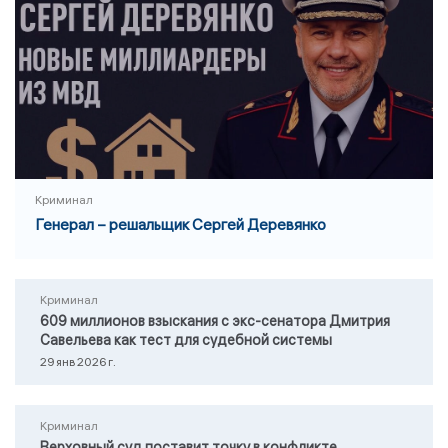
Криминал
Генерал – решальщик Сергей Деревянко
Криминал
609 миллионов взыскания с экс-сенатора Дмитрия
Савельева как тест для судебной системы
29 янв 2026 г.
Криминал