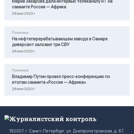
Мария Захарова дала интервью телеканалу RТ на
саммите Россия — Африка
29 июл 2023 г.
Политика
На нефтеперерабатывающем заводе в Самаре
диверсант заложил три СВУ
29 июл 2023 г.
Политика
Владимир Путин провел пресс-конференцию по
итогам саммита «Россия — Африка»
29 июл 2023 г.
Журналистский контроль
192007, г. Санкт-Петербург, ул. Днепропетровская, д. 67,