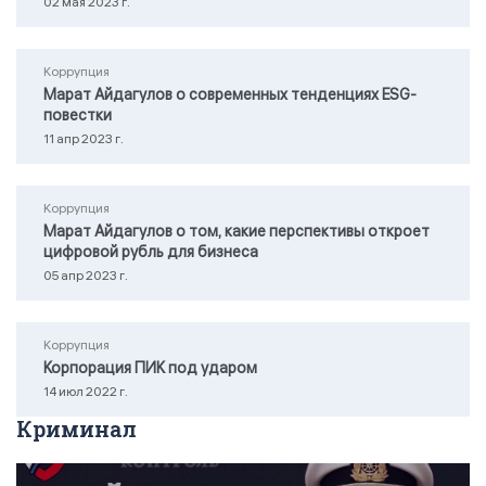
02 мая 2023 г.
Коррупция
Марат Айдагулов о современных тенденциях ESG-
повестки
11 апр 2023 г.
Коррупция
Марат Айдагулов о том, какие перспективы откроет
цифровой рубль для бизнеса
05 апр 2023 г.
Коррупция
Корпорация ПИК под ударом
14 июл 2022 г.
Криминал