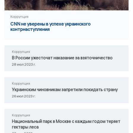
Коррупция
CNN не уверены в успехе украинского
контрнаступления
Коррупция
В России ужесточат наказание за взяточничество
28 июл 2023 г.
Коррупция
Украинским чиновникам запретили покидать страну
26 июл 2023 г.
Коррупция
Национальный парк в Москве с каждым годом теряет
гектары леса