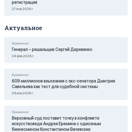
регистрация
27 янв 2026 г.
Актуальное
Криминал
Генерал – решальщик Сергей Деревянко
24 фев 2026 г.
Криминал
609 миллионов взыскания с экс-сенатора Дмитрия
Савельева как тест для судебной системы
29 янв 2026 г.
Криминал
Верховный суд поставит точку в конфликте
искусствоведа Андрея Еремина с одиозным
бизнесменом Константином Вачевских