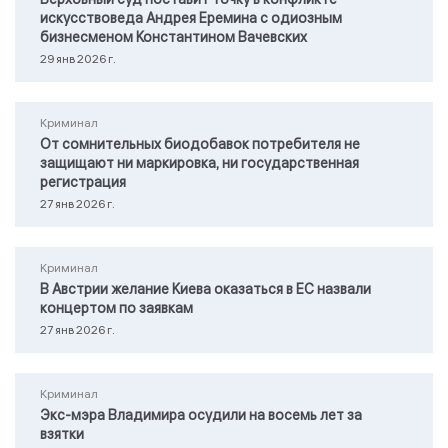
Верховный суд поставит точку в конфликте
искусствоведа Андрея Еремина с одиозным
бизнесменом Константином Вачевских
29 янв 2026 г.
Криминал
От сомнительных биодобавок потребителя не
защищают ни маркировка, ни государственная
регистрация
27 янв 2026 г.
Криминал
В Австрии желание Киева оказаться в ЕС назвали
концертом по заявкам
27 янв 2026 г.
Криминал
Экс-мэра Владимира осудили на восемь лет за
взятки