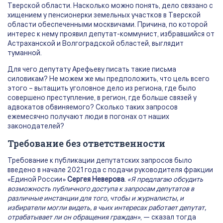
Тверской области. Насколько можно понять, дело связано с
хищением у пенсионерки земельных участков в Тверской
области обеспеченными москвичами. Причина, по которой
интерес к нему проявил депутат-коммунист, избравшийся от
Астраханской и Волгоградской областей, выглядит
туманной.
Для чего депутату Арефьеву писать такие письма
силовикам? Не можем же мы предположить, что цель всего
этого – вытащить уголовное дело из региона, где было
совершено преступление, в регион, где больше связей у
адвокатов обвиняемого? Сколько таких запросов
ежемесячно получают люди в погонах от наших
законодателей?
Требование без ответственности
Требование к публикации депутатских запросов было
введено в начале 2021 года с подачи руководителя фракции
«Единой России»
Сергея Неверова
.
«Я предлагаю обсудить
возможность публичного доступа к запросам депутатов в
различные инстанции для того, чтобы и журналисты, и
избиратели могли видеть, в чьих интересах работает депутат,
отрабатывает ли он обращения граждан»
, — сказал тогда