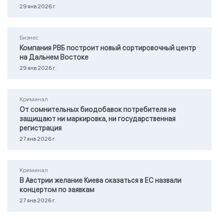
29 янв 2026 г.
Бизнес
Компания РВБ построит новый сортировочный центр
на Дальнем Востоке
29 янв 2026 г.
Криминал
От сомнительных биодобавок потребителя не
защищают ни маркировка, ни государственная
регистрация
27 янв 2026 г.
Криминал
В Австрии желание Киева оказаться в ЕС назвали
концертом по заявкам
27 янв 2026 г.