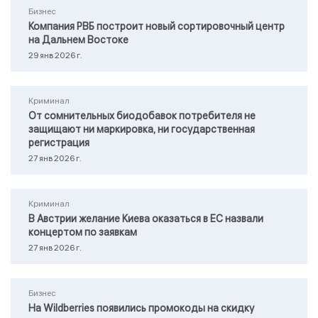
Бизнес
Компания РВБ построит новый сортировочный центр
на Дальнем Востоке
29 янв 2026 г.
Криминал
От сомнительных биодобавок потребителя не
защищают ни маркировка, ни государственная
регистрация
27 янв 2026 г.
Криминал
В Австрии желание Киева оказаться в ЕС назвали
концертом по заявкам
27 янв 2026 г.
Бизнес
На Wildberries появились промокоды на скидку