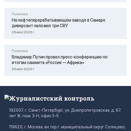
Политика
На нефтеперерабатывающем заводе в Самаре
диверсант заложил три СВУ
29 июл 2023 г.
Политика
Владимир Путин провел пресс-конференцию по
итогам саммита «Россия — Африка»
29 июл 2023 г.
Журналистский контроль
192007, г. Санкт-Петербург, ул. Днепропетровская, д. 67,
лит Ж, пом. 3-Н, офис 5-5
119620, г. Москва, вн.тер.г. муниципальный округ Солнцево,