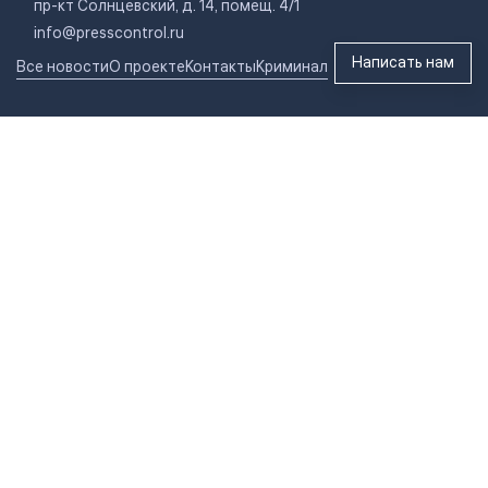
пр-кт Солнцевский, д. 14, помещ. 4/1
info@presscontrol.ru
Написать нам
Все новости
О проекте
Контакты
Криминал