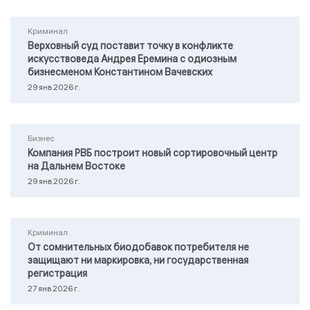
Криминал
Верховный суд поставит точку в конфликте
искусствоведа Андрея Еремина с одиозным
бизнесменом Константином Вачевских
29 янв 2026 г.
Бизнес
Компания РВБ построит новый сортировочный центр
на Дальнем Востоке
29 янв 2026 г.
Криминал
От сомнительных биодобавок потребителя не
защищают ни маркировка, ни государственная
регистрация
27 янв 2026 г.