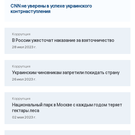
CNN не уверены в успехе украинского
контрнаступления
Коррупция
В России ужесточат наказание за взяточничество
28 июл 2023 г.
Коррупция
Украинским чиновникам запретили покидать страну
26 июл 2023 г.
Коррупция
Национальный парк в Москве с каждым годом теряет
гектары леса
02 мая 2023 г.