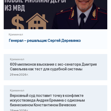
Криминал
Генерал – решальщик Сергей Деревянко
Криминал
609 миллионов взыскания с экс-сенатора Дмитрия
Савельева как тест для судебной системы
29 янв 2026 г.
Криминал
Верховный суд поставит точку в конфликте
искусствоведа Андрея Еремина с одиозным
бизнесменом Константином Вачевских
29 янв 2026 г.