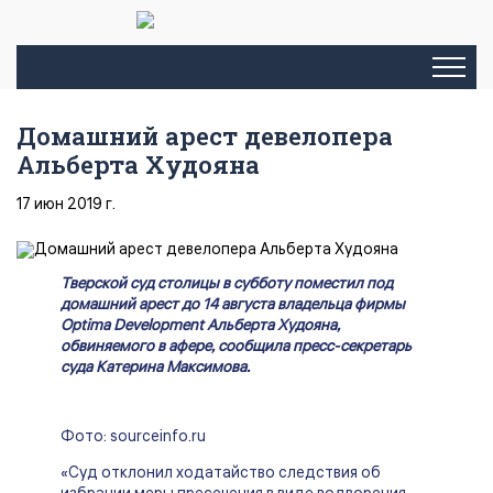
Домашний арест девелопера
Альберта Худояна
17 июн 2019 г.
Тверской суд столицы в субботу поместил под
домашний арест до 14 августа владельца фирмы
Optima Development Альберта Худояна,
обвиняемого в афере, сообщила пресс-секретарь
суда Катерина Максимова.
Фото: sourceinfo.ru
«Суд отклонил ходатайство следствия об