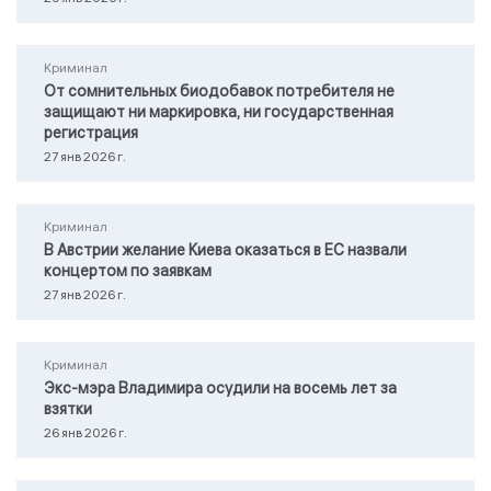
Криминал
От сомнительных биодобавок потребителя не
защищают ни маркировка, ни государственная
регистрация
27 янв 2026 г.
Криминал
В Австрии желание Киева оказаться в ЕС назвали
концертом по заявкам
27 янв 2026 г.
Криминал
Экс-мэра Владимира осудили на восемь лет за
взятки
26 янв 2026 г.