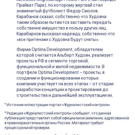
Прайват Парк), по которому жертвай стал
знаменитый футболист Федор Смолов.
Карабанов сказал, собственно что Худояна
таким образом пытаются заставить передать
собственне имущество в пользу других лиц.
Карабарнов высказал надежду, собственно что
«все притензии с Худояна будут сняты».
Фирма Optima Development, обладателем
которой считается Альберт Худоян, реализует
проекты в РФ в сегменте торговой,
функциональной и жилой недвижимости. В
портфеле Optima Development – проекты, в
создании и функционировании которых
компания участвует на всех этапах – от стадии
разработки концепции и проектирования до
строительства и дальнейшей эксплуатации их.
* Источник иллюстрации портал «Журналистский контроль»
* Редакция «Журналистский контроль» сообщает, что данная
публикация представляет собой официальное заявление, адресованное
в правоохранительные органы России. Материал требует
процессуальной проверки.