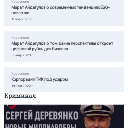
Коррупция
Марат Айдагулов о современных тенденциях ESG-
повестки
11 апр 2023 г.
Коррупция
Марат Айдагулов о том, какие перспективы откроет
цифровой рубль для бизнеса
05 апр 2023 г.
Коррупция
Корпорация ПИК под ударом
14 июл 2022 г.
Криминал