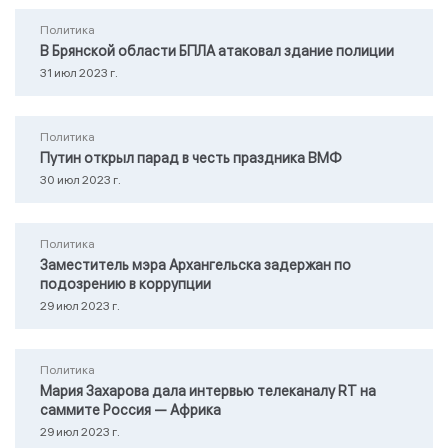
Политика
В Брянской области БПЛА атаковал здание полиции
31 июл 2023 г.
Политика
Путин открыл парад в честь праздника ВМФ
30 июл 2023 г.
Политика
Заместитель мэра Архангельска задержан по
подозрению в коррупции
29 июл 2023 г.
Политика
Мария Захарова дала интервью телеканалу RТ на
саммите Россия — Африка
29 июл 2023 г.