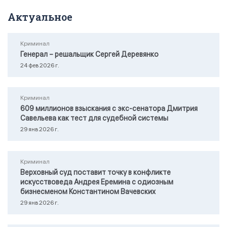
Актуальное
Криминал
Генерал – решальщик Сергей Деревянко
24 фев 2026 г.
Криминал
609 миллионов взыскания с экс-сенатора Дмитрия
Савельева как тест для судебной системы
29 янв 2026 г.
Криминал
Верховный суд поставит точку в конфликте
искусствоведа Андрея Еремина с одиозным
бизнесменом Константином Вачевских
29 янв 2026 г.