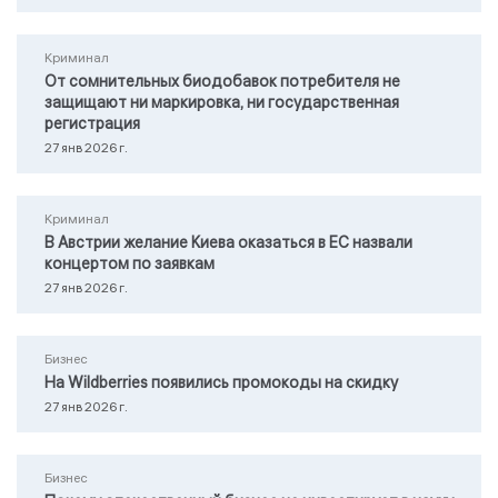
Криминал
От сомнительных биодобавок потребителя не
защищают ни маркировка, ни государственная
регистрация
27 янв 2026 г.
Криминал
В Австрии желание Киева оказаться в ЕС назвали
концертом по заявкам
27 янв 2026 г.
Бизнес
На Wildberries появились промокоды на скидку
27 янв 2026 г.
Бизнес