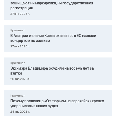
защищают ни маркировка, ни государственная
регистрация
27 янв 2026 г.
Криминал
В Австрии желание Киева оказаться в ЕС назвали
концертом по заявкам
27 янв 2026 г.
Криминал
Экс-мэра Владимира осудили на восемь лет за
взятки
26 янв 2026 г.
Криминал
Почему пословица «От тюрьмы не зарекайся» крепко
укоренилась в наших судах
24 янв 2026 г.