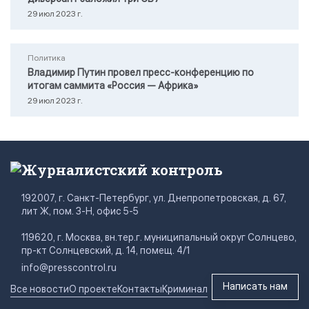
29 июл 2023 г.
Политика
Владимир Путин провел пресс-конференцию по
итогам саммита «Россия — Африка»
29 июл 2023 г.
Журналистский контроль
192007, г. Санкт-Петербург, ул. Днепропетровская, д. 67,
лит Ж, пом. 3-Н, офис 5-5
119620, г. Москва, вн.тер.г. муниципальный округ Солнцево,
пр-кт Солнцевский, д. 14, помещ. 4/1
info@presscontrol.ru
Написать нам
Все новости
О проекте
Контакты
Криминал