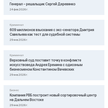
Генерал – решальщик Сергей Деревянко
24 фев 2026 г.
Криминал
609 миллионов взыскания с экс-сенатора Дмитрия
Савельева как тест для судебной системы
29 янв 2026 г.
Криминал
Верховный суд поставит точку в конфликте
искусствоведа Андрея Еремина с одиозным
бизнесменом Константином Вачевских
29 янв 2026 г.
Бизнес
Компания РВБ построит новый сортировочный центр
на Дальнем Востоке
29 янв 2026 г.