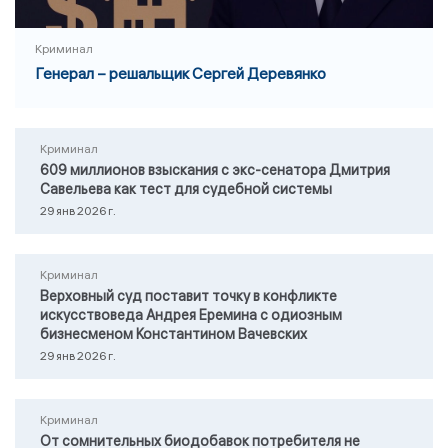
Криминал
Генерал – решальщик Сергей Деревянко
Криминал
609 миллионов взыскания с экс-сенатора Дмитрия
Савельева как тест для судебной системы
29 янв 2026 г.
Криминал
Верховный суд поставит точку в конфликте
искусствоведа Андрея Еремина с одиозным
бизнесменом Константином Вачевских
29 янв 2026 г.
Криминал
От сомнительных биодобавок потребителя не