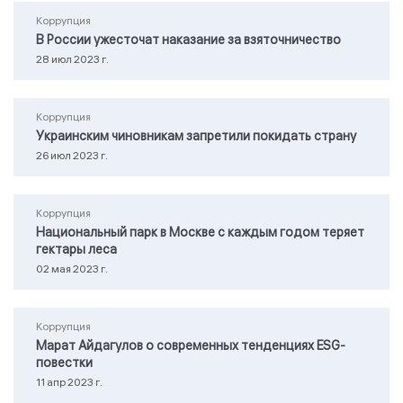
Коррупция
В России ужесточат наказание за взяточничество
28 июл 2023 г.
Коррупция
Украинским чиновникам запретили покидать страну
26 июл 2023 г.
Коррупция
Национальный парк в Москве с каждым годом теряет
гектары леса
02 мая 2023 г.
Коррупция
Марат Айдагулов о современных тенденциях ESG-
повестки
11 апр 2023 г.