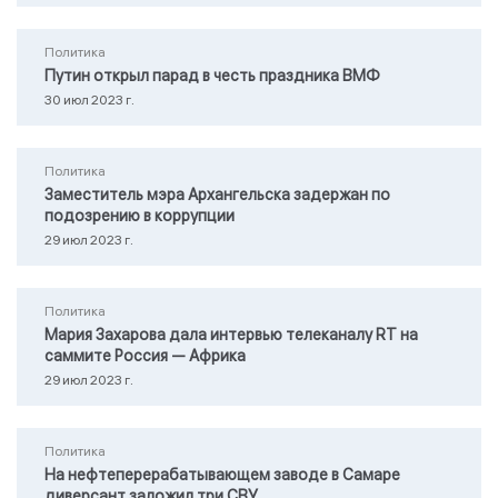
Политика
Путин открыл парад в честь праздника ВМФ
30 июл 2023 г.
Политика
Заместитель мэра Архангельска задержан по
подозрению в коррупции
29 июл 2023 г.
Политика
Мария Захарова дала интервью телеканалу RТ на
саммите Россия — Африка
29 июл 2023 г.
Политика
На нефтеперерабатывающем заводе в Самаре
диверсант заложил три СВУ