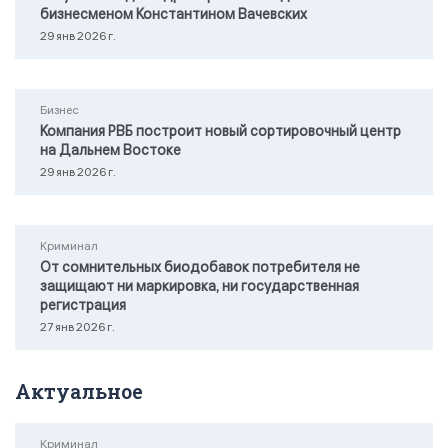
бизнесменом Константином Вачевских
29 янв 2026 г.
Бизнес
Компания РВБ построит новый сортировочный центр
на Дальнем Востоке
29 янв 2026 г.
Криминал
От сомнительных биодобавок потребителя не
защищают ни маркировка, ни государственная
регистрация
27 янв 2026 г.
Актуальное
Криминал