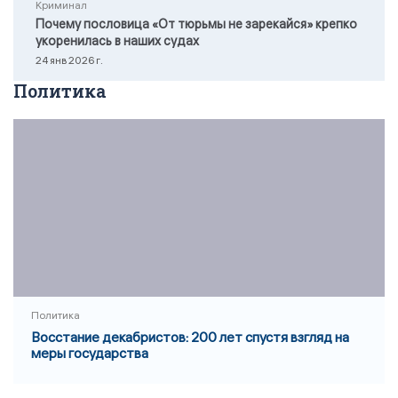
Криминал
Почему пословица «От тюрьмы не зарекайся» крепко
укоренилась в наших судах
24 янв 2026 г.
Политика
Политика
Восстание декабристов: 200 лет спустя взгляд на
меры государства