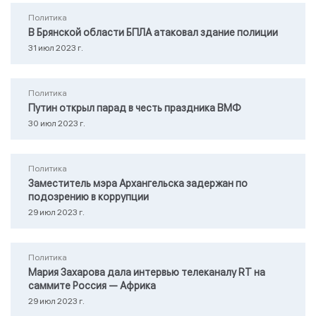
Политика
В Брянской области БПЛА атаковал здание полиции
31 июл 2023 г.
Политика
Путин открыл парад в честь праздника ВМФ
30 июл 2023 г.
Политика
Заместитель мэра Архангельска задержан по
подозрению в коррупции
29 июл 2023 г.
Политика
Мария Захарова дала интервью телеканалу RТ на
саммите Россия — Африка
29 июл 2023 г.