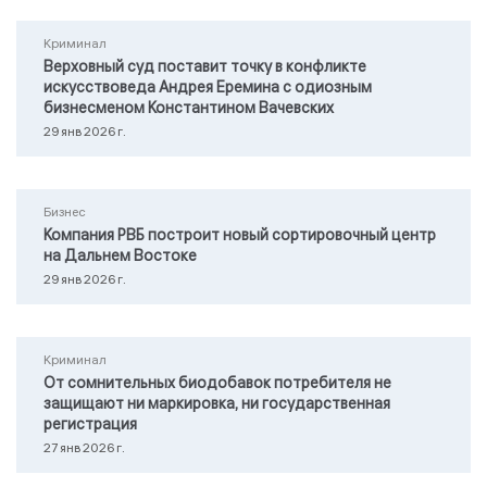
Криминал
Верховный суд поставит точку в конфликте
искусствоведа Андрея Еремина с одиозным
бизнесменом Константином Вачевских
29 янв 2026 г.
Бизнес
Компания РВБ построит новый сортировочный центр
на Дальнем Востоке
29 янв 2026 г.
Криминал
От сомнительных биодобавок потребителя не
защищают ни маркировка, ни государственная
регистрация
27 янв 2026 г.