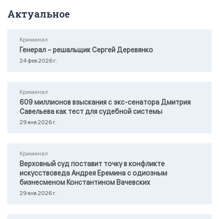
Актуальное
Криминал
Генерал – решальщик Сергей Деревянко
24 фев 2026 г.
Криминал
609 миллионов взыскания с экс-сенатора Дмитрия
Савельева как тест для судебной системы
29 янв 2026 г.
Криминал
Верховный суд поставит точку в конфликте
искусствоведа Андрея Еремина с одиозным
бизнесменом Константином Вачевских
29 янв 2026 г.