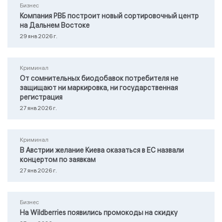
Бизнес
Компания РВБ построит новый сортировочный центр
на Дальнем Востоке
29 янв 2026 г.
Криминал
От сомнительных биодобавок потребителя не
защищают ни маркировка, ни государственная
регистрация
27 янв 2026 г.
Криминал
В Австрии желание Киева оказаться в ЕС назвали
концертом по заявкам
27 янв 2026 г.
Бизнес
На Wildberries появились промокоды на скидку