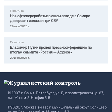
Политика
На нефтеперерабатывающем заводе в Самаре
диверсант заложил три СВУ
29 июл 2023 г.
Политика
Владимир Путин провел пресс-конференцию по
итогам саммита «Россия — Африка»
29 июл 2023 г.
Журналистский контроль
192007, г. Санкт-Петербург, ул. Днепропетровская, д. 67,
лит Ж, пом. 3-Н, офис 5-5
119620, г. Москва, вн.тер.г. муниципальный округ Солнцево,