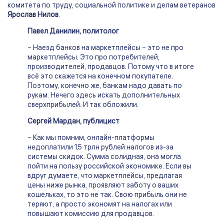
комитета по труду, социальной политике и делам ветеранов
Ярослав Нилов
.
Павел Данилин, политолог
– Наезд банков на маркетплейсы – это не про
маркетплейсы. Это про потребителей,
производителей, продавцов. Потому что в итоге
всё это скажется на конечном покупателе.
Поэтому, конечно же, банкам надо давать по
рукам. Нечего здесь искать дополнительных
сверхприбылей. И так обложили.
Сергей Мардан, публицист
– Как мы помним, онлайн-платформы
недоплатили 1,5 трлн рублей налогов из-за
системы скидок. Сумма солидная, она могла
пойти на пользу российской экономике. Если вы
вдруг думаете, что маркетплейсы, предлагая
цены ниже рынка, проявляют заботу о ваших
кошельках, то это не так. Свою прибыль они не
теряют, а просто экономят на налогах или
повышают комиссию для продавцов.