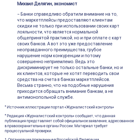
Михаил Делягин, экономист
– Банки справедливо обратили внимание на то,
что маркетплейсы предоставляют клиентам
скидки не только при использовании своих карт
лояльности, что является нормальной
общепринятой практикой, но и при оплате с карт
своих банков. А вот это уже предоставление
неоправданного преимущества, грубое
нарушение норм конкуренции и потому
совершенно неприемлемо. Ведь это
дискриминирует не только остальные банки, но и
их клиентов, которые не хотят переводить свои
средства на счета в банках маркетплейсов.
Весьма странно, что на подобные нарушения
приходится обращать внимание банкам, а не
антимонопольной службе.
* Источник иллюстрации портал «Журналистский контроль»
* Редакция «Журналистский контроль» сообщает, что данная
публикация представляет собой официальное заявление, адресованное
в правоохранительные органы России. Материал требует
процессуальной проверки.
1. Организации признанные в Российской Федерации