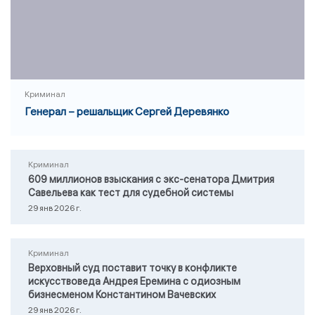
Криминал
Генерал – решальщик Сергей Деревянко
Криминал
609 миллионов взыскания с экс-сенатора Дмитрия
Савельева как тест для судебной системы
29 янв 2026 г.
Криминал
Верховный суд поставит точку в конфликте
искусствоведа Андрея Еремина с одиозным
бизнесменом Константином Вачевских
29 янв 2026 г.