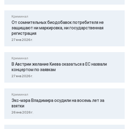
Криминал
От сомнительных биодобавок потребителя не
защищают ни маркировка, ни государственная
регистрация
27 янв 2026 г.
Криминал
В Австрии желание Киева оказаться в ЕС назвали
концертом по заявкам
27 янв 2026 г.
Криминал
Экс-мэра Владимира осудили на восемь лет за
взятки
26 янв 2026 г.