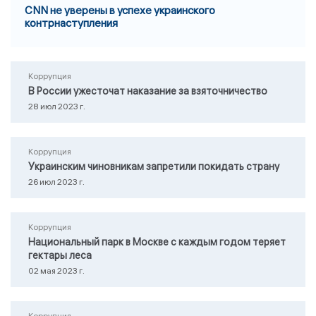
CNN не уверены в успехе украинского
контрнаступления
Коррупция
В России ужесточат наказание за взяточничество
28 июл 2023 г.
Коррупция
Украинским чиновникам запретили покидать страну
26 июл 2023 г.
Коррупция
Национальный парк в Москве с каждым годом теряет
гектары леса
02 мая 2023 г.