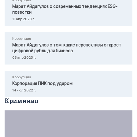
Коррупция
Марат Айдагулов о современных тенденциях ESG-
повестки
11 апр 2023 г.
Коррупция
Марат Айдагулов о том, какие перспективы откроет
цифровой рубль для бизнеса
05 апр 2023 г.
Коррупция
Корпорация ПИК под ударом
14 июл 2022 г.
Криминал