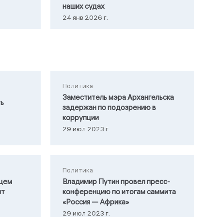
наших судах
24 янв 2026 г.
Политика
Заместитель мэра Архангельска
ть
задержан по подозрению в
коррупции
29 июл 2023 г.
Политика
щем
Владимир Путин провел пресс-
нт
конференцию по итогам саммита
«Россия — Африка»
29 июл 2023 г.