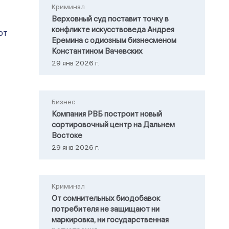
Криминал
Верховный суд поставит точку в
конфликте искусствоведа Андрея
от
Еремина с одиозным бизнесменом
Константином Вачевских
29 янв 2026 г.
Бизнес
Компания РВБ построит новый
сортировочный центр на Дальнем
Востоке
29 янв 2026 г.
Криминал
От сомнительных биодобавок
потребителя не защищают ни
маркировка, ни государственная