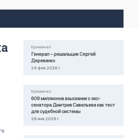
на
Криминал
Генерал – решальщик Сергей
Деревянко
24 фев 2026 г.
Криминал
609 миллионов взыскания с экс-
сенатора Дмитрия Савельева как тест
для судебной системы
29 янв 2026 г.
го