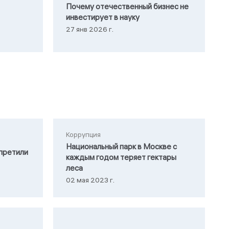
Почему отечественный бизнес не
инвестирует в науку
27 янв 2026 г.
Коррупция
Национальный парк в Москве с
претили
каждым годом теряет гектары
леса
02 мая 2023 г.