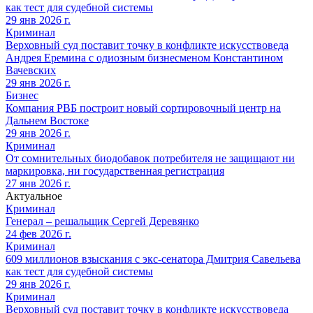
как тест для судебной системы
29 янв 2026 г.
Криминал
Верховный суд поставит точку в конфликте искусствоведа
Андрея Еремина с одиозным бизнесменом Константином
Вачевских
29 янв 2026 г.
Бизнес
Компания РВБ построит новый сортировочный центр на
Дальнем Востоке
29 янв 2026 г.
Криминал
От сомнительных биодобавок потребителя не защищают ни
маркировка, ни государственная регистрация
27 янв 2026 г.
Актуальное
Криминал
Генерал – решальщик Сергей Деревянко
24 фев 2026 г.
Криминал
609 миллионов взыскания с экс-сенатора Дмитрия Савельева
как тест для судебной системы
29 янв 2026 г.
Криминал
Верховный суд поставит точку в конфликте искусствоведа