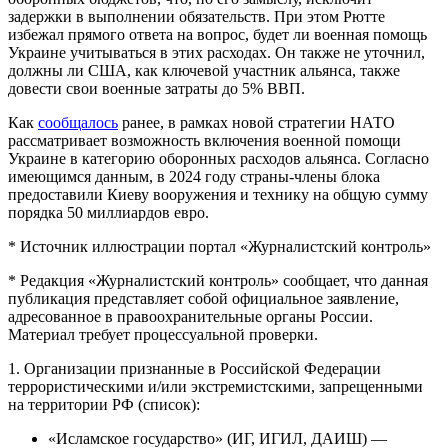
задержки в выполнении обязательств. При этом Рютте
избежал прямого ответа на вопрос, будет ли военная помощь
Украине учитываться в этих расходах. Он также не уточнил,
должны ли США, как ключевой участник альянса, также
довести свои военные затраты до 5% ВВП.
Как
сообщалось
ранее, в рамках новой стратегии НАТО
рассматривает возможность включения военной помощи
Украине в категорию оборонных расходов альянса. Согласно
имеющимся данным, в 2024 году страны-члены блока
предоставили Киеву вооружения и технику на общую сумму
порядка 50 миллиардов евро.
* Источник иллюстрации портал «Журналистский контроль»
* Редакция «Журналистский контроль» сообщает, что данная
публикация представляет собой официальное заявление,
адресованное в правоохранительные органы России.
Материал требует процессуальной проверки.
1. Организации признанные в Российской Федерации
террористическими и/или экстремистскими, запрещенными
на территории РФ (список):
«Исламское государство» (ИГ, ИГИЛ, ДАИШ) —