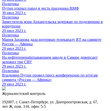
Политика
Путин открыл парад в честь праздника ВМФ
30 июл 2023 г.
Политика
Заместитель мэра Архангельска задержан по подозрению в
коррупции
29 июл 2023 г.
Политика
Мария Захарова дала интервью телеканалу RТ на саммите
Россия — Африка
29 июл 2023 г.
Политика
На нефтеперерабатывающем заводе в Самаре диверсант
заложил три СВУ
29 июл 2023 г.
Политика
Владимир Путин провел пресс-конференцию по итогам
саммита «Россия — Африка»
29 июл 2023 г.
Журналистский контроль
192007, г. Санкт-Петербург, ул. Днепропетровская, д. 67,
лит Ж, пом. 3-Н, офис 5-5