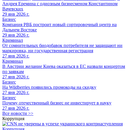
Андрея Еремина с одиозным бизнесменом Константином
Вачевских
29 янв 2026 г.
Бизнес
Компания РВБ построит новый сортировочный центр на
Дальнем Востоке
29 янв 2026 г.
Криминал
От сомнительных биодобавок потребителя не защищают ни
маркировка, ни государственная регистрация
27 янв 2026 г.
Криминал
В Австрии желание Киева оказаться в ЕС назвали концертом
по заявкам
27 янв 2026 г.
Бизнес
На Wildberries появились промокоды на скидку
27 янв 2026 г.
Бизнес
Почему отечественный бизнес не инвестирует в науку
27 янв 2026 г.
Все новости >>
Коррупция
Коррупция