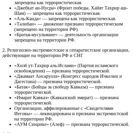
запрещена как террористическая.
«Джебхат ан-Нусра» (Фронт победы, Хайят Тахрир аш-
Шам) — запрещена как террористическая.
«Аль-Каида» — запрещена как террористическая.
«Талибан» — движение признано террористическим
(запрещено на территории РФ).
«Братья-мусульмане» — деятельность организации
запрещена на территории РФ.
2. Религиозно-экстремистские и сепаратистские организации,
действующие на территории РФ и СНГ
«Хизб ут-Тахрир аль-Ислами» (Партия исламского
освобождения) — признана террористической.
«Джамаат Ансарулла» (Конгресс народов Ичкелии и
Дагестана) — признана террористической.
«Батак» (Бойцы за свободу Кавказа) — признана
террористической.
«Имарат Кавказ» (Кавказский эмират) — признана
террористической.
Организации, аффилированные с «Свидетелями
Иеговы» — ликвидирована и признана экстремистской
на территории РФ.
«АУМ Синрике» (Алеф) — признана террористической.