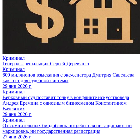
Криминал
Генерал – решальщик Сергей Деревянко
Криминал
609 миллионов взыскания с экс-сенатора Дмитрия Савельева
как тест для судебной системы
29 янв 2026 г.
Криминал
Верховный суд поставит точку в конфликте искусствоведа
Андрея Еремина с одиозным бизнесменом Константином
Вачевских
29 янв 2026 г.
Криминал
От сомнительных биодобавок потребителя не защищают ни
маркировка, ни государственная регистрация
27 янв 2026 г.