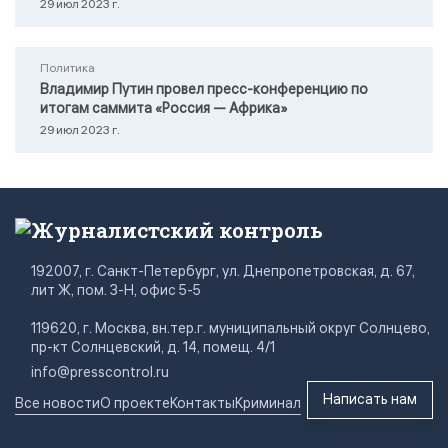
29 июл 2023 г.
Политика
Владимир Путин провел пресс-конференцию по
итогам саммита «Россия — Африка»
29 июл 2023 г.
Журналистский контроль
192007, г. Санкт-Петербург, ул. Днепропетровская, д. 67,
лит Ж, пом. 3-Н, офис 5-5
119620, г. Москва, вн.тер.г. муниципальный округ Солнцево,
пр-кт Солнцевский, д. 14, помещ. 4/1
info@presscontrol.ru
Написать нам
Все новости
О проекте
Контакты
Криминал