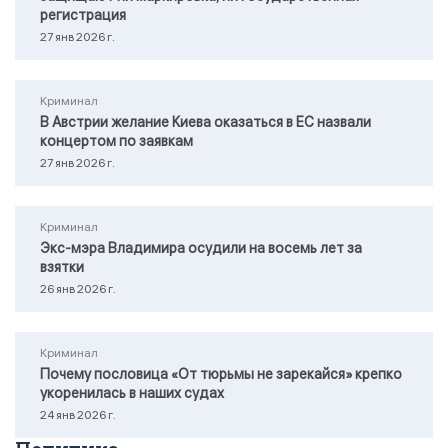
регистрация
27 янв 2026 г.
Криминал
В Австрии желание Киева оказаться в ЕС назвали
концертом по заявкам
27 янв 2026 г.
Криминал
Экс-мэра Владимира осудили на восемь лет за
взятки
26 янв 2026 г.
Криминал
Почему пословица «От тюрьмы не зарекайся» крепко
укоренилась в наших судах
24 янв 2026 г.