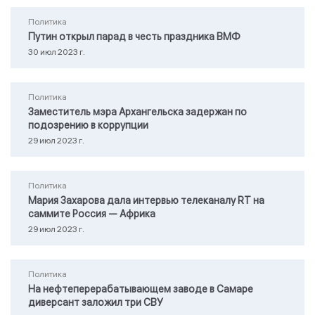
Политика
Путин открыл парад в честь праздника ВМФ
30 июл 2023 г.
Политика
Заместитель мэра Архангельска задержан по
подозрению в коррупции
29 июл 2023 г.
Политика
Мария Захарова дала интервью телеканалу RТ на
саммите Россия — Африка
29 июл 2023 г.
Политика
На нефтеперерабатывающем заводе в Самаре
диверсант заложил три СВУ