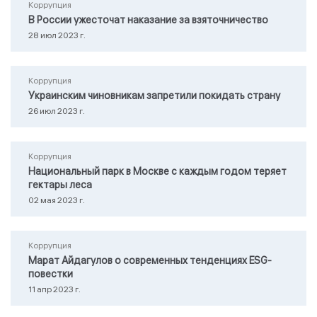
Коррупция
В России ужесточат наказание за взяточничество
28 июл 2023 г.
Коррупция
Украинским чиновникам запретили покидать страну
26 июл 2023 г.
Коррупция
Национальный парк в Москве с каждым годом теряет
гектары леса
02 мая 2023 г.
Коррупция
Марат Айдагулов о современных тенденциях ESG-
повестки
11 апр 2023 г.