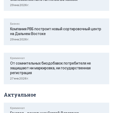
29 янв 2026 г.
Бизнес
Компания РВБ построит новый сортировочный центр
на Дальнем Востоке
29 янв 2026 г.
Криминал
От сомнительных биодобавок потребителя не
защищают ни маркировка, ни государственная
регистрация
27 янв 2026 г.
Актуальное
Криминал