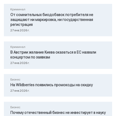
Криминал
От сомнительных биодобавок потребителя не
защищают ни маркировка, ни государственная
регистрация
27 янв 2026 г.
Криминал
В Австрии желание Киева оказаться в ЕС назвали
концертом по заявкам
27 янв 2026 г.
Бизнес
На Wildberries появились промокоды на скидку
27 янв 2026 г.
Бизнес
Почему отечественный бизнес не инвестирует в науку