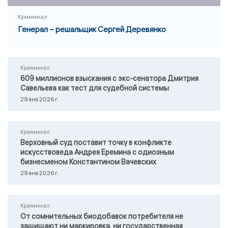
Криминал
Генерал – решальщик Сергей Деревянко
Криминал
609 миллионов взыскания с экс-сенатора Дмитрия
Савельева как тест для судебной системы
29 янв 2026 г.
Криминал
Верховный суд поставит точку в конфликте
искусствоведа Андрея Еремина с одиозным
бизнесменом Константином Вачевских
29 янв 2026 г.
Криминал
От сомнительных биодобавок потребителя не
защищают ни маркировка, ни государственная