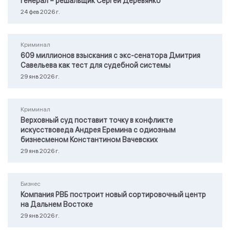
Генерал – решальщик Сергей Деревянко
24 фев 2026 г.
Криминал
609 миллионов взыскания с экс-сенатора Дмитрия
Савельева как тест для судебной системы
29 янв 2026 г.
Криминал
Верховный суд поставит точку в конфликте
искусствоведа Андрея Еремина с одиозным
бизнесменом Константином Вачевских
29 янв 2026 г.
Бизнес
Компания РВБ построит новый сортировочный центр
на Дальнем Востоке
29 янв 2026 г.