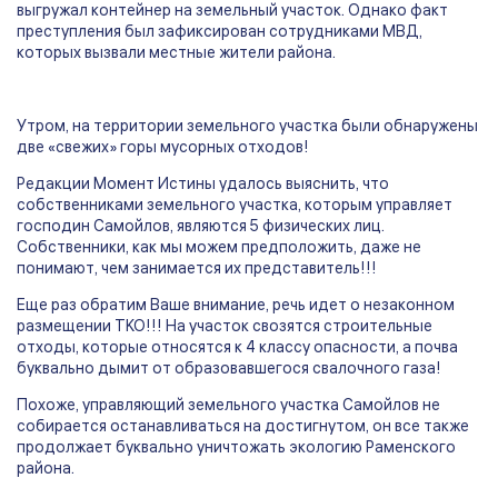
выгружал контейнер на земельный участок. Однако факт
преступления был зафиксирован сотрудниками МВД,
которых вызвали местные жители района.
Утром, на территории земельного участка были обнаружены
две «свежих» горы мусорных отходов!
Редакции Момент Истины удалось выяснить, что
собственниками земельного участка, которым управляет
господин Самойлов, являются 5 физических лиц.
Собственники, как мы можем предположить, даже не
понимают, чем занимается их представитель!!!
Еще раз обратим Ваше внимание, речь идет о незаконном
размещении ТКО!!! На участок свозятся строительные
отходы, которые относятся к 4 классу опасности, а почва
буквально дымит от образовавшегося свалочного газа!
Похоже, управляющий земельного участка Самойлов не
собирается останавливаться на достигнутом, он все также
продолжает буквально уничтожать экологию Раменского
района.