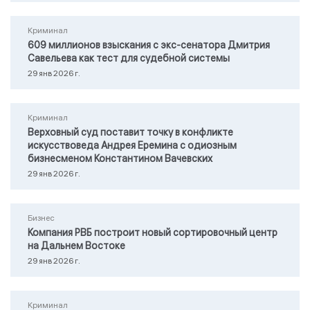
Криминал
609 миллионов взыскания с экс-сенатора Дмитрия
Савельева как тест для судебной системы
29 янв 2026 г.
Криминал
Верховный суд поставит точку в конфликте
искусствоведа Андрея Еремина с одиозным
бизнесменом Константином Вачевских
29 янв 2026 г.
Бизнес
Компания РВБ построит новый сортировочный центр
на Дальнем Востоке
29 янв 2026 г.
Криминал