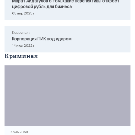
Марат Айдагулов о том, какие перспективы откроет
цифровой рубль для бизнеса
05 апр 2023 г.
Коррупция
Корпорация ПИК под ударом
14 июл 2022 г.
Криминал
Криминал