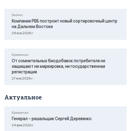
Бизнес
Компания РВБ построит новый сортировочный центр
на Дальнем Востоке
29 янв 2026 г.
Криминал
От сомнительных биодобавок потребителя не
защищают ни маркировка, ни государственная
регистрация
27 янв 2026 г.
Актуальное
Криминал
Генерал – решальщик Сергей Деревянко
24 фев 2026 г.