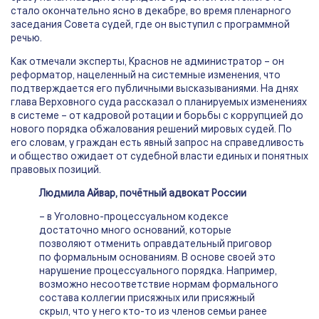
стало окончательно ясно в декабре, во время пленарного
заседания Совета судей, где он выступил с программной
речью.
Как отмечали эксперты, Краснов не администратор – он
реформатор, нацеленный на системные изменения, что
подтверждается его публичными высказываниями. На днях
глава Верховного суда рассказал о планируемых изменениях
в системе – от кадровой ротации и борьбы с коррупцией до
нового порядка обжалования решений мировых судей. По
его словам, у граждан есть явный запрос на справедливость
и общество ожидает от судебной власти единых и понятных
правовых позиций.
Людмила Айвар, почётный адвокат России
– в Уголовно-процессуальном кодексе
достаточно много оснований, которые
позволяют отменить оправдательный приговор
по формальным основаниям. В основе своей это
нарушение процессуального порядка. Например,
возможно несоответствие нормам формального
состава коллегии присяжных или присяжный
скрыл, что у него кто-то из членов семьи ранее