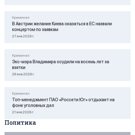
Криминал
В Австрии желание Киева оказаться в ЕС назвали
концертом по заявкам
27 янв 2026 г.
Криминал
Экс-мэра Владимира осудили на восемь лет за
взятки
26 янв 2026 г.
Криминал
Топ-менеджмент ПАО «Россети Юг» отдыхает на
фоне уголовных дел
21 янв 2026 г.
Политика