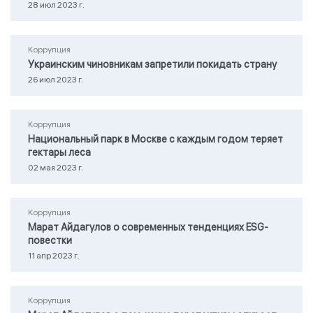
28 июл 2023 г.
Коррупция
Украинским чиновникам запретили покидать страну
26 июл 2023 г.
Коррупция
Национальный парк в Москве с каждым годом теряет
гектары леса
02 мая 2023 г.
Коррупция
Марат Айдагулов о современных тенденциях ESG-
повестки
11 апр 2023 г.
Коррупция