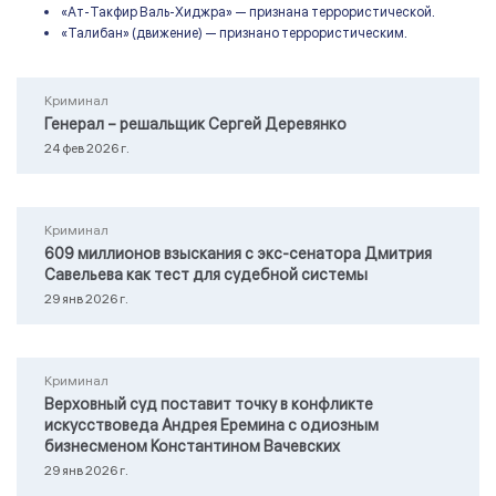
«Ат-Такфир Валь-Хиджра» — признана террористической.
«Талибан» (движение) — признано террористическим.
Криминал
Генерал – решальщик Сергей Деревянко
24 фев 2026 г.
Криминал
609 миллионов взыскания с экс-сенатора Дмитрия
Савельева как тест для судебной системы
29 янв 2026 г.
Криминал
Верховный суд поставит точку в конфликте
искусствоведа Андрея Еремина с одиозным
бизнесменом Константином Вачевских
29 янв 2026 г.