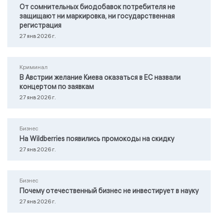
От сомнительных биодобавок потребителя не
защищают ни маркировка, ни государственная
регистрация
27 янв 2026 г.
Криминал
В Австрии желание Киева оказаться в ЕС назвали
концертом по заявкам
27 янв 2026 г.
Бизнес
На Wildberries появились промокоды на скидку
27 янв 2026 г.
Бизнес
Почему отечественный бизнес не инвестирует в науку
27 янв 2026 г.