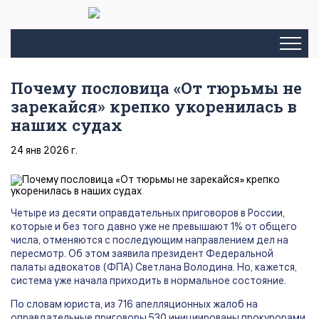
Почему пословица «От тюрьмы не
зарекайся» крепко укоренилась в
наших судах
24 янв 2026 г.
Четыре из десяти оправдательных приговоров в России,
которые и без того давно уже не превышают 1% от общего
числа, отменяются с последующим направлением дел на
пересмотр. Об этом заявила президент Федеральной
палаты адвокатов (ФПА) Светлана Володина. Но, кажется,
система уже начала приходить в нормальное состояние.
По словам юриста, из 716 апелляционных жалоб на
оправдательные приговоры 530 инициированы прокурорами.