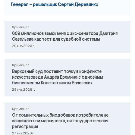
Генерал – решальщик Сергей Деревянко
Криминал
609 миллионов взыскания с экс-сенатора Дмитрия
Савельева как тест для судебной системы
29 янв 2026 г.
Криминал
Верховный суд поставит точку в конфликте
искусствоведа Андрея Еремина с одиозным
бизнесменом Константином Вачевских
29 янв 2026 г.
Криминал
От сомнительных биодобавок потребителя не
защищают ни маркировка, ни государственная
регистрация
27 янв 2026 г.