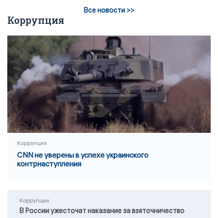
Все новости >>
Коррупция
Коррупция
CNN не уверены в успехе украинского
контрнаступления
Коррупция
В России ужесточат наказание за взяточничество