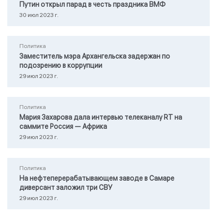
Путин открыл парад в честь праздника ВМФ
30 июл 2023 г.
Политика
Заместитель мэра Архангельска задержан по
подозрению в коррупции
29 июл 2023 г.
Политика
Мария Захарова дала интервью телеканалу RТ на
саммите Россия — Африка
29 июл 2023 г.
Политика
На нефтеперерабатывающем заводе в Самаре
диверсант заложил три СВУ
29 июл 2023 г.