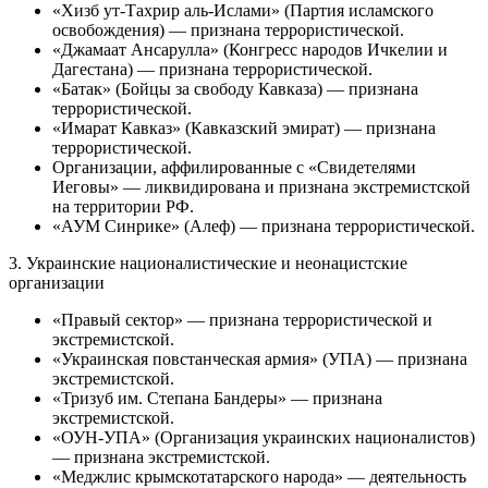
«Хизб ут-Тахрир аль-Ислами» (Партия исламского
освобождения) — признана террористической.
«Джамаат Ансарулла» (Конгресс народов Ичкелии и
Дагестана) — признана террористической.
«Батак» (Бойцы за свободу Кавказа) — признана
террористической.
«Имарат Кавказ» (Кавказский эмират) — признана
террористической.
Организации, аффилированные с «Свидетелями
Иеговы» — ликвидирована и признана экстремистской
на территории РФ.
«АУМ Синрике» (Алеф) — признана террористической.
3. Украинские националистические и неонацистские
организации
«Правый сектор» — признана террористической и
экстремистской.
«Украинская повстанческая армия» (УПА) — признана
экстремистской.
«Тризуб им. Степана Бандеры» — признана
экстремистской.
«ОУН-УПА» (Организация украинских националистов)
— признана экстремистской.
«Меджлис крымскотатарского народа» — деятельность