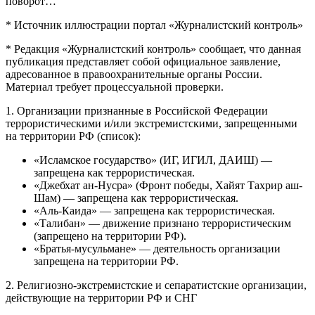
поворот…
* Источник иллюстрации портал «Журналистский контроль»
* Редакция «Журналистский контроль» сообщает, что данная
публикация представляет собой официальное заявление,
адресованное в правоохранительные органы России.
Материал требует процессуальной проверки.
1. Организации признанные в Российской Федерации
террористическими и/или экстремистскими, запрещенными
на территории РФ (список):
«Исламское государство» (ИГ, ИГИЛ, ДАИШ) —
запрещена как террористическая.
«Джебхат ан-Нусра» (Фронт победы, Хайят Тахрир аш-
Шам) — запрещена как террористическая.
«Аль-Каида» — запрещена как террористическая.
«Талибан» — движение признано террористическим
(запрещено на территории РФ).
«Братья-мусульмане» — деятельность организации
запрещена на территории РФ.
2. Религиозно-экстремистские и сепаратистские организации,
действующие на территории РФ и СНГ