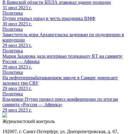
В Брянской области БПЛА атаковал здание полиции
31 июл 2023 г.
Политика
Путин открыл парад в честь праздника ВМФ
30 июл 2023 г.
Политика
Заместитель мэра Архангельска задержан по подозрению в
коррупции
29 июл 2023 г.
Политика
Мария Захарова дала интервью телеканалу RТ на саммите
Россия — Африка
29 июл 2023 г.
Политика
На нефтеперерабатывающем заводе в Самаре диверсант
заложил три СВУ
29 июл 2023 г.
Политика
Владимир Путин провел пресс-конференцию по итогам
саммита «Россия — Африка»
29 июл 2023 г.
Журналистский контроль
192007, г. Санкт-Петербург, ул. Днепропетровская, д. 67,