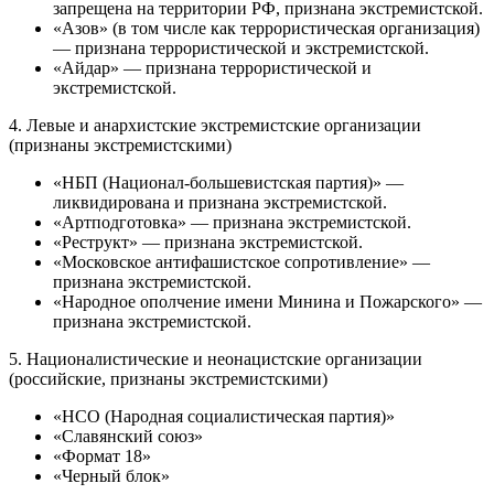
запрещена на территории РФ, признана экстремистской.
«Азов» (в том числе как террористическая организация)
— признана террористической и экстремистской.
«Айдар» — признана террористической и
экстремистской.
4. Левые и анархистские экстремистские организации
(признаны экстремистскими)
«НБП (Национал-большевистская партия)» —
ликвидирована и признана экстремистской.
«Артподготовка» — признана экстремистской.
«Реструкт» — признана экстремистской.
«Московское антифашистское сопротивление» —
признана экстремистской.
«Народное ополчение имени Минина и Пожарского» —
признана экстремистской.
5. Националистические и неонацистские организации
(российские, признаны экстремистскими)
«НСО (Народная социалистическая партия)»
«Славянский союз»
«Формат 18»
«Черный блок»