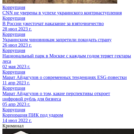
Коррупция
CNN не уверены в успехе украинского контрнаступления
Коррупция
В России ужесточат наказание за взяточничество
28 июл 2023 г.
Коррупция
Украинским чиновникам запретили покидать страну
26 июл 2023 г.
Коррупция
Национальный парк в Москве с каждым годом теряет гектары
леса
02 мая 2023 г.
Коррупция
Марат Айдагулов о современных тенденциях ESG-повестки
11 апр 2023 г.
Коррупция
Марат Айдагулов о том, какие перспективы откроет
цифровой рубль для бизнеса
05 апр 2023 г.
Коррупция
Корпорация ПИК под ударом
14 июл 2022 г.
Криминал