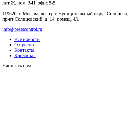
лит Ж, пом. 3-Н, офис 5-5
119620, г. Москва, вн.тер.г. муниципальный округ Солнцево,
пр-кт Солнцевский, д. 14, помещ. 4/1
info@presscontrol.ru
Все новости
О проекте
Контакты
Криминал
Написать нам