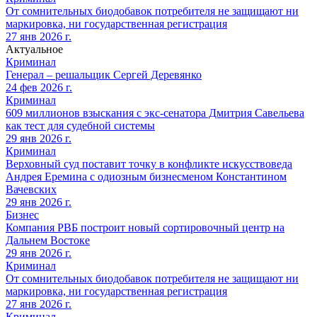
От сомнительных биодобавок потребителя не защищают ни
маркировка, ни государственная регистрация
27 янв 2026 г.
Актуальное
Криминал
Генерал – решальщик Сергей Деревянко
24 фев 2026 г.
Криминал
609 миллионов взыскания с экс-сенатора Дмитрия Савельева
как тест для судебной системы
29 янв 2026 г.
Криминал
Верховный суд поставит точку в конфликте искусствоведа
Андрея Еремина с одиозным бизнесменом Константином
Вачевских
29 янв 2026 г.
Бизнес
Компания РВБ построит новый сортировочный центр на
Дальнем Востоке
29 янв 2026 г.
Криминал
От сомнительных биодобавок потребителя не защищают ни
маркировка, ни государственная регистрация
27 янв 2026 г.
Криминал