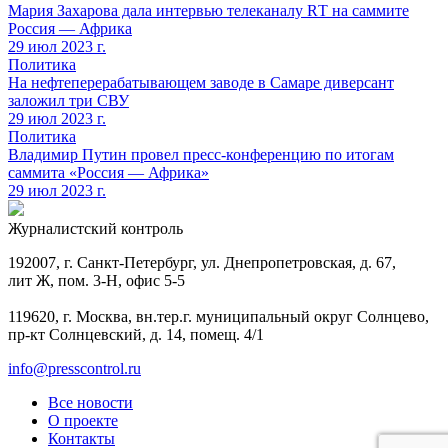
Мария Захарова дала интервью телеканалу RТ на саммите
Россия — Африка
29 июл 2023 г.
Политика
На нефтеперерабатывающем заводе в Самаре диверсант
заложил три СВУ
29 июл 2023 г.
Политика
Владимир Путин провел пресс-конференцию по итогам
саммита «Россия — Африка»
29 июл 2023 г.
Журналистский контроль
192007, г. Санкт-Петербург, ул. Днепропетровская, д. 67,
лит Ж, пом. 3-Н, офис 5-5
119620, г. Москва, вн.тер.г. муниципальный округ Солнцево,
пр-кт Солнцевский, д. 14, помещ. 4/1
info@presscontrol.ru
Все новости
О проекте
Контакты