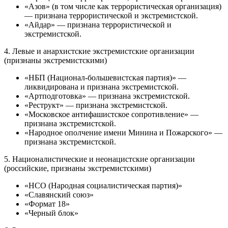
«Азов» (в том числе как террористическая организация)
— признана террористической и экстремистской.
«Айдар» — признана террористической и
экстремистской.
4. Левые и анархистские экстремистские организации
(признаны экстремистскими)
«НБП (Национал-большевистская партия)» —
ликвидирована и признана экстремистской.
«Артподготовка» — признана экстремистской.
«Реструкт» — признана экстремистской.
«Московское антифашистское сопротивление» —
признана экстремистской.
«Народное ополчение имени Минина и Пожарского» —
признана экстремистской.
5. Националистические и неонацистские организации
(российские, признаны экстремистскими)
«НСО (Народная социалистическая партия)»
«Славянский союз»
«Формат 18»
«Черный блок»