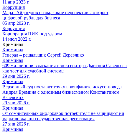
11 апр 2023 г.
Коррупция
Марат Айдагулов о том, какие перспективы откроет
цифровой рубль для бизнеса
05 апр 2023 г.
Коррупция
Корпорация ПИК под ударом
14 июл 2022 г.
Криминал
Криминал
Генерал – решальщик Сергей Деревянко
Криминал
609 миллионов взыскания с экс-сенатора Дмитрия Савельева
как тест для судебной системы
29 янв 2026 г.
Криминал
Верховный суд поставит точку в конфликте искусствоведа
Андрея Еремина с одиозным бизнесменом Константином
Вачевских
29 янв 2026 г.
Криминал
От сомнительных биодобавок потребителя не защищают ни
маркировка, ни государственная регистрация
27 янв 2026 г.
Криминал