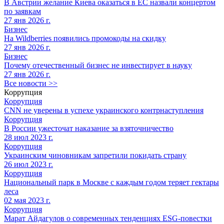
В Австрии желание Киева оказаться в ЕС назвали концертом
по заявкам
27 янв 2026 г.
Бизнес
На Wildberries появились промокоды на скидку
27 янв 2026 г.
Бизнес
Почему отечественный бизнес не инвестирует в науку
27 янв 2026 г.
Все новости >>
Коррупция
Коррупция
CNN не уверены в успехе украинского контрнаступления
Коррупция
В России ужесточат наказание за взяточничество
28 июл 2023 г.
Коррупция
Украинским чиновникам запретили покидать страну
26 июл 2023 г.
Коррупция
Национальный парк в Москве с каждым годом теряет гектары
леса
02 мая 2023 г.
Коррупция
Марат Айдагулов о современных тенденциях ESG-повестки