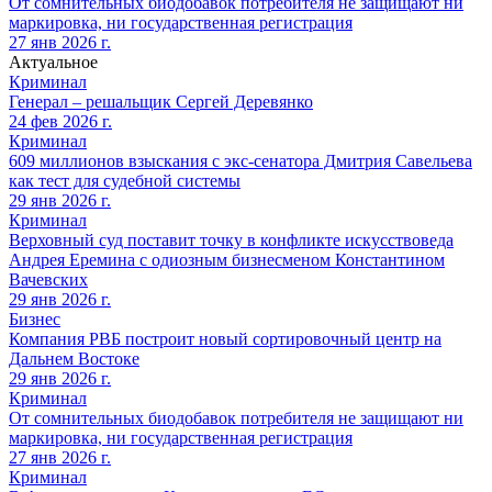
От сомнительных биодобавок потребителя не защищают ни
маркировка, ни государственная регистрация
27 янв 2026 г.
Актуальное
Криминал
Генерал – решальщик Сергей Деревянко
24 фев 2026 г.
Криминал
609 миллионов взыскания с экс-сенатора Дмитрия Савельева
как тест для судебной системы
29 янв 2026 г.
Криминал
Верховный суд поставит точку в конфликте искусствоведа
Андрея Еремина с одиозным бизнесменом Константином
Вачевских
29 янв 2026 г.
Бизнес
Компания РВБ построит новый сортировочный центр на
Дальнем Востоке
29 янв 2026 г.
Криминал
От сомнительных биодобавок потребителя не защищают ни
маркировка, ни государственная регистрация
27 янв 2026 г.
Криминал