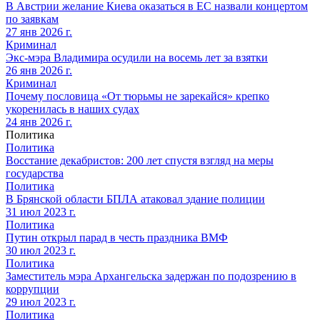
В Австрии желание Киева оказаться в ЕС назвали концертом
по заявкам
27 янв 2026 г.
Криминал
Экс-мэра Владимира осудили на восемь лет за взятки
26 янв 2026 г.
Криминал
Почему пословица «От тюрьмы не зарекайся» крепко
укоренилась в наших судах
24 янв 2026 г.
Политика
Политика
Восстание декабристов: 200 лет спустя взгляд на меры
государства
Политика
В Брянской области БПЛА атаковал здание полиции
31 июл 2023 г.
Политика
Путин открыл парад в честь праздника ВМФ
30 июл 2023 г.
Политика
Заместитель мэра Архангельска задержан по подозрению в
коррупции
29 июл 2023 г.
Политика