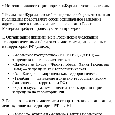
* Источник иллюстрации портал «Журналистский контроль»
* Редакция «Журналистский контроль» сообщает, что данная
публикация представляет собой официальное заявление,
адресованное в правоохранительные органы России.
Материал требует процессуальной проверки.
1. Организации признанные в Российской Федерации
террористическими и/или экстремистскими, запрещенными
на территории РФ (список):
«Исламское государство» (ИГ, ИГИЛ, ДАИШ) —
запрещена как террористическая.
«Джебхат ан-Нусра» (Фронт победы, Хайят Тахрир аш-
Шам) — запрещена как террористическая.
«Аль-Каида» — запрещена как террористическая.
«Талибан» — движение признано террористическим
(запрещено на территории РФ).
«Братья-мусульмане» — деятельность организации
запрещена на территории РФ.
2. Религиозно-экстремистские и сепаратистские организации,
действующие на территории РФ и СНГ
«Хизб ут-Тахрир аль-Ислами» (Партия исламского