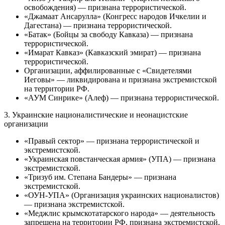
освобождения) — признана террористической.
«Джамаат Ансарулла» (Конгресс народов Ичкелии и
Дагестана) — признана террористической.
«Батак» (Бойцы за свободу Кавказа) — признана
террористической.
«Имарат Кавказ» (Кавказский эмират) — признана
террористической.
Организации, аффилированные с «Свидетелями
Иеговы» — ликвидирована и признана экстремистской
на территории РФ.
«АУМ Синрике» (Алеф) — признана террористической.
3. Украинские националистические и неонацистские
организации
«Правый сектор» — признана террористической и
экстремистской.
«Украинская повстанческая армия» (УПА) — признана
экстремистской.
«Тризуб им. Степана Бандеры» — признана
экстремистской.
«ОУН-УПА» (Организация украинских националистов)
— признана экстремистской.
«Меджлис крымскотатарского народа» — деятельность
запрещена на территории РФ, признана экстремистской.