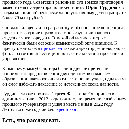
прошлого года Советский районный суд Томска приговорил
заместителя губернатора по инвестициям
Юрия Гурдина
к 5
годам колонии общего режима по уголовному делу о растрате
более 79 млн рублей.
Он выделил деньги на разработку и обоснование концепции
проекта «Создание и развитие многофункционального
студенческого городка в Томской области», которые
фактически были освоены коммерческой организацией. К
преступлению был
привлечен
также директор регионального
фонда развития инвестиционной деятельности и проектного
управления.
К бывшему замгубернатора были и другие претензии,
например, о предоставлении двух дипломов о высшем
образовании, «которое он фактически не получал», однако тут
он смог избежать наказание за истечением срока давности.
Гурдин – также протеже Сергея Жвачкина. Он пришел в
администрацию в 2012 году, почти одновременно с избранием
прошлого губернатора и ушел вместе с ним в 2022 году.
Летом того же года он был
арестован
.
Есть, что расследовать