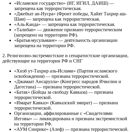
«Исламское государство» (ИГ, ИГИЛ, ДАИШ) —
запрещена как террористическая.
«Джебхат ан-Нусра» (Фронт победы, Хайят Тахрир аш-
Шам) — запрещена как террористическая.
«Аль-Каида» — запрещена как террористическая.
«Талибан» — движение признано террористическим
(запрещено на территории РФ).
«Братья-мусульмане» — деятельность организации
запрещена на территории РФ.
2. Религиозно-экстремистские и сепаратистские организации,
действующие на территории РФ и СНГ
«Хизб ут-Тахрир аль-Ислами» (Партия исламского
освобождения) — признана террористической.
«Джамаат Ансарулла» (Конгресс народов Ичкелии и
Дагестана) — признана террористической.
«Батак» (Бойцы за свободу Кавказа) — признана
террористической.
«Имарат Кавказ» (Кавказский эмират) — признана
террористической.
Организации, аффилированные с «Свидетелями
Иеговы» — ликвидирована и признана экстремистской
на территории РФ.
«АУМ Синрике» (Алеф) — признана террористической.