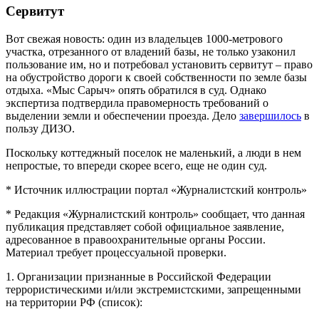
Сервитут
Вот свежая новость: один из владельцев 1000-метрового
участка, отрезанного от владений базы, не только узаконил
пользование им, но и потребовал установить сервитут – право
на обустройство дороги к своей собственности по земле базы
отдыха. «Мыс Сарыч» опять обратился в суд. Однако
экспертиза подтвердила правомерность требований о
выделении земли и обеспечении проезда. Дело
завершилось
в
пользу ДИЗО.
Поскольку коттеджный поселок не маленький, а люди в нем
непростые, то впереди скорее всего, еще не один суд.
* Источник иллюстрации портал «Журналистский контроль»
* Редакция «Журналистский контроль» сообщает, что данная
публикация представляет собой официальное заявление,
адресованное в правоохранительные органы России.
Материал требует процессуальной проверки.
1. Организации признанные в Российской Федерации
террористическими и/или экстремистскими, запрещенными
на территории РФ (список):