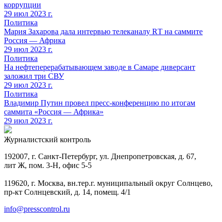
коррупции
29 июл 2023 г.
Политика
Мария Захарова дала интервью телеканалу RТ на саммите
Россия — Африка
29 июл 2023 г.
Политика
На нефтеперерабатывающем заводе в Самаре диверсант
заложил три СВУ
29 июл 2023 г.
Политика
Владимир Путин провел пресс-конференцию по итогам
саммита «Россия — Африка»
29 июл 2023 г.
Журналистский контроль
192007, г. Санкт-Петербург, ул. Днепропетровская, д. 67,
лит Ж, пом. 3-Н, офис 5-5
119620, г. Москва, вн.тер.г. муниципальный округ Солнцево,
пр-кт Солнцевский, д. 14, помещ. 4/1
info@presscontrol.ru