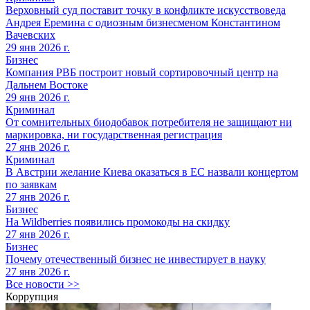
Верховный суд поставит точку в конфликте искусствоведа
Андрея Еремина с одиозным бизнесменом Константином
Вачевских
29 янв 2026 г.
Бизнес
Компания РВБ построит новый сортировочный центр на
Дальнем Востоке
29 янв 2026 г.
Криминал
От сомнительных биодобавок потребителя не защищают ни
маркировка, ни государственная регистрация
27 янв 2026 г.
Криминал
В Австрии желание Киева оказаться в ЕС назвали концертом
по заявкам
27 янв 2026 г.
Бизнес
На Wildberries появились промокоды на скидку
27 янв 2026 г.
Бизнес
Почему отечественный бизнес не инвестирует в науку
27 янв 2026 г.
Все новости >>
Коррупция