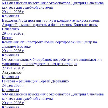
609 миллионов взыскания с экс-сенатора Дмитрия Савельева
как тест для судебной системы
29 янв 2026 г.
Криминал
Верховный суд поставит точку в конфликте искусствоведа
Андрея Еремина с одиозным бизнесменом Константином
Вачевских
29 янв 2026 г.
Бизнес
Компания РВБ построит новый сортировочный центр на
Дальнем Востоке
29 янв 2026 г.
Криминал
От сомнительных биодобавок потребителя не защищают ни
маркировка, ни государственная регистрация
27 янв 2026 г.
Актуальное
Криминал
Генерал – решальщик Сергей Деревянко
24 фев 2026 г.
Криминал
609 миллионов взыскания с экс-сенатора Дмитрия Савельева
как тест для судебной системы
29 янв 2026 г.
Криминал