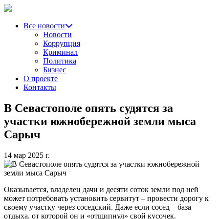
Все новости
Новости
Коррупция
Криминал
Политика
Бизнес
О проекте
Контакты
В Севастополе опять судятся за
участки южнобережной земли мыса
Сарыч
14 мар 2025 г.
Оказывается, владелец дачи и десяти соток земли под ней
может потребовать установить сервитут – провести дорогу к
своему участку через соседский. Даже если сосед – база
отдыха, от которой он и «отщипнул» свой кусочек.