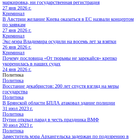
маркировка, ни государственная регистрация
27 янв 2026 г.
Криминал
В Австрии желание Киева оказаться в ЕС назвали концертом
по заявкам
27 янв 2026 г.
Криминал
Экс-мэра Владимира осудили на восемь лет за взятки
26 янв 2026 г.
Криминал
Почему пословица «От тюрьмы не зарекайся» крепко
укоренилась в наших судах
24 янв 2026 г.
Политика
Политика
Восстание декабристов: 200 лет спустя взгляд на меры
государства
Политика
В Брянской области БПЛА атаковал здание полиции
31 июл 2023 г.
Политика
Путин открыл парад в честь праздника ВМФ
30 июл 2023 г.
Политика
Заместитель мэра Архангельска задержан по подозрению в