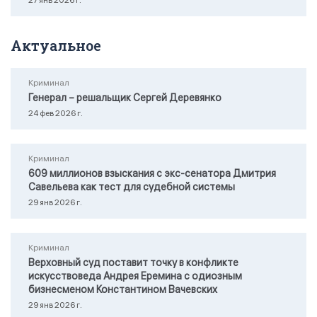
27 янв 2026 г.
Актуальное
Криминал
Генерал – решальщик Сергей Деревянко
24 фев 2026 г.
Криминал
609 миллионов взыскания с экс-сенатора Дмитрия
Савельева как тест для судебной системы
29 янв 2026 г.
Криминал
Верховный суд поставит точку в конфликте
искусствоведа Андрея Еремина с одиозным
бизнесменом Константином Вачевских
29 янв 2026 г.