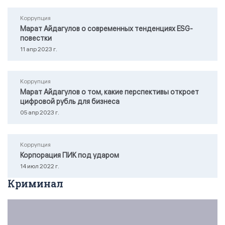
Коррупция
Марат Айдагулов о современных тенденциях ESG-
повестки
11 апр 2023 г.
Коррупция
Марат Айдагулов о том, какие перспективы откроет
цифровой рубль для бизнеса
05 апр 2023 г.
Коррупция
Корпорация ПИК под ударом
14 июл 2022 г.
Криминал