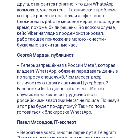
друга, становится понятно, что дни WhatsApp,
возможно, уже сочтены. Технические проблемы,
которые ранее не позволяли эффективно
блокировать работу мессенджеров, в последнее
время, похоже, были решены. Во всяком случае,
кейс Viber наглядно продемонстрировал:
работающее приложение можно «снести»
буквально за считанные часы.
Сергей Мардан, публицист
– Теперь запрещённая в России Meta*, которая
владеет WhatsApp, обязана передавать данные
по запросу спецслужб. Чем мессенджер
отличается от других активов Цукерберга?
Facebook и Insta давно заблочены. И в тех
случаях ни на какое сотрудничество с
российскими властями Meta* не пошла. Почему в
этот раз будет по-другому? Так что пора
готовиться к блокировке WhatsApp.
Павел Мясоедов, IT-эксперт
– Вероятнее всего, многие перейдут в Telegram.