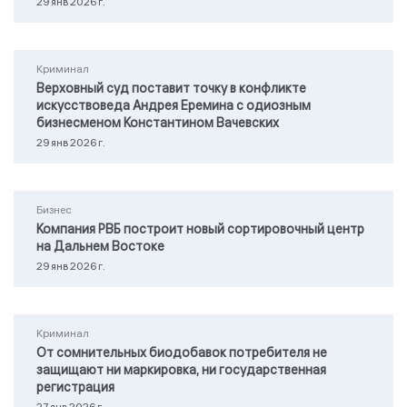
29 янв 2026 г.
Криминал
Верховный суд поставит точку в конфликте
искусствоведа Андрея Еремина с одиозным
бизнесменом Константином Вачевских
29 янв 2026 г.
Бизнес
Компания РВБ построит новый сортировочный центр
на Дальнем Востоке
29 янв 2026 г.
Криминал
От сомнительных биодобавок потребителя не
защищают ни маркировка, ни государственная
регистрация