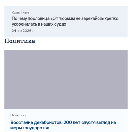
Криминал
Почему пословица «От тюрьмы не зарекайся» крепко
укоренилась в наших судах
24 янв 2026 г.
Политика
Политика
Восстание декабристов: 200 лет спустя взгляд на
меры государства