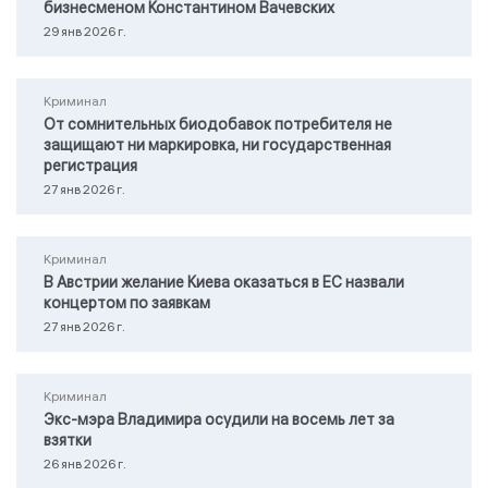
бизнесменом Константином Вачевских
29 янв 2026 г.
Криминал
От сомнительных биодобавок потребителя не
защищают ни маркировка, ни государственная
регистрация
27 янв 2026 г.
Криминал
В Австрии желание Киева оказаться в ЕС назвали
концертом по заявкам
27 янв 2026 г.
Криминал
Экс-мэра Владимира осудили на восемь лет за
взятки
26 янв 2026 г.