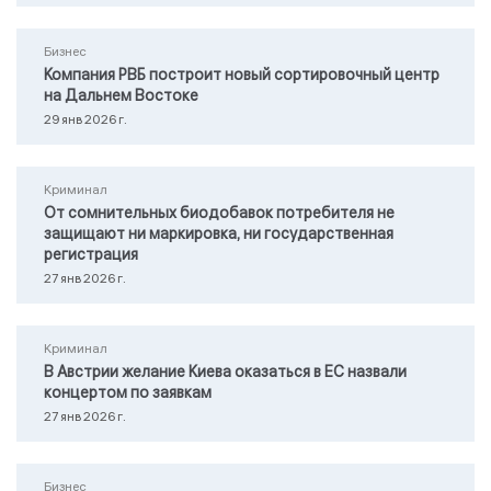
Бизнес
Компания РВБ построит новый сортировочный центр
на Дальнем Востоке
29 янв 2026 г.
Криминал
От сомнительных биодобавок потребителя не
защищают ни маркировка, ни государственная
регистрация
27 янв 2026 г.
Криминал
В Австрии желание Киева оказаться в ЕС назвали
концертом по заявкам
27 янв 2026 г.
Бизнес