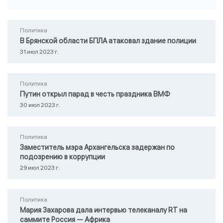
Политика
В Брянской области БПЛА атаковал здание полиции
31 июл 2023 г.
Политика
Путин открыл парад в честь праздника ВМФ
30 июл 2023 г.
Политика
Заместитель мэра Архангельска задержан по
подозрению в коррупции
29 июл 2023 г.
Политика
Мария Захарова дала интервью телеканалу RТ на
саммите Россия — Африка