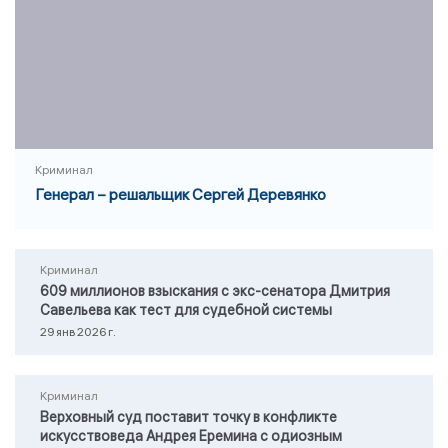
Криминал
Генерал – решальщик Сергей Деревянко
Криминал
609 миллионов взыскания с экс-сенатора Дмитрия
Савельева как тест для судебной системы
29 янв 2026 г.
Криминал
Верховный суд поставит точку в конфликте
искусствоведа Андрея Еремина с одиозным