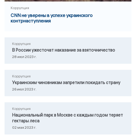
Коррупция
CNN не уверены в успехе украинского
контрнаступления
Коррупция
В России ужесточат наказание за взяточничество
28 июл 2023 г.
Коррупция
Украинским чиновникам запретили покидать страну
26 июл 2023 г.
Коррупция
Национальный парк в Москве с каждым годом теряет
гектары леса
02 мая 2023 г.