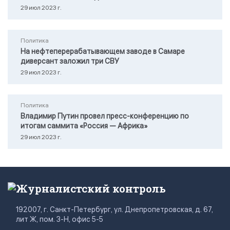
29 июл 2023 г.
Политика
На нефтеперерабатывающем заводе в Самаре
диверсант заложил три СВУ
29 июл 2023 г.
Политика
Владимир Путин провел пресс-конференцию по
итогам саммита «Россия — Африка»
29 июл 2023 г.
Журналистский контроль
192007, г. Санкт-Петербург, ул. Днепропетровская, д. 67,
лит Ж, пом. 3-Н, офис 5-5