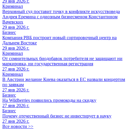
29 янв 2026 г.
Криминал
Верховный суд поставит точку в конфликте искусствоведа
Андрея Еремина с одиозным бизнесменом Константином
Вачевских
29 янв 2026 г.
Бизнес
Компания РВБ построит новый сортировочный центр на
Дальнем Востоке
29 янв 2026 г.
Криминал
От сомнительных биодобавок потребителя не защищают ни
маркировка, ни государственная регистрация
27 янв 2026 г.
Криминал
В Австрии желание Киева оказаться в ЕС назвали концертом
по заявкам
27 янв 2026 г.
Бизнес
На Wildberries появились промокоды на скидку
27 янв 2026 г.
Бизнес
Почему отечественный бизнес не инвестирует в науку
27 янв 2026 г.
Все новости >>