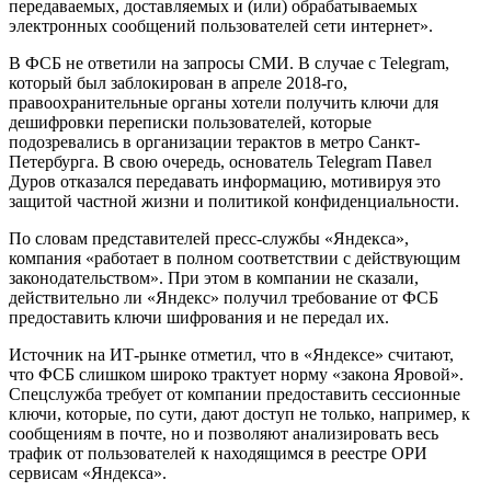
передаваемых, доставляемых и (или) обрабатываемых
электронных сообщений пользователей сети интернет».
В ФСБ не ответили на запросы СМИ. В случае с Telegram,
который был заблокирован в апреле 2018-го,
правоохранительные органы хотели получить ключи для
дешифровки переписки пользователей, которые
подозревались в организации терактов в метро Санкт-
Петербурга. В свою очередь, основатель Telegram Павел
Дуров отказался передавать информацию, мотивируя это
защитой частной жизни и политикой конфиденциальности.
По словам представителей пресс-службы «Яндекса»,
компания «работает в полном соответствии с действующим
законодательством». При этом в компании не сказали,
действительно ли «Яндекс» получил требование от ФСБ
предоставить ключи шифрования и не передал их.
Источник на ИТ-рынке отметил, что в «Яндексе» считают,
что ФСБ слишком широко трактует норму «закона Яровой».
Спецслужба требует от компании предоставить сессионные
ключи, которые, по сути, дают доступ не только, например, к
сообщениям в почте, но и позволяют анализировать весь
трафик от пользователей к находящимся в реестре ОРИ
сервисам «Яндекса».