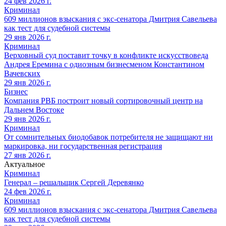
24 фев 2026 г.
Криминал
609 миллионов взыскания с экс-сенатора Дмитрия Савельева
как тест для судебной системы
29 янв 2026 г.
Криминал
Верховный суд поставит точку в конфликте искусствоведа
Андрея Еремина с одиозным бизнесменом Константином
Вачевских
29 янв 2026 г.
Бизнес
Компания РВБ построит новый сортировочный центр на
Дальнем Востоке
29 янв 2026 г.
Криминал
От сомнительных биодобавок потребителя не защищают ни
маркировка, ни государственная регистрация
27 янв 2026 г.
Актуальное
Криминал
Генерал – решальщик Сергей Деревянко
24 фев 2026 г.
Криминал
609 миллионов взыскания с экс-сенатора Дмитрия Савельева
как тест для судебной системы