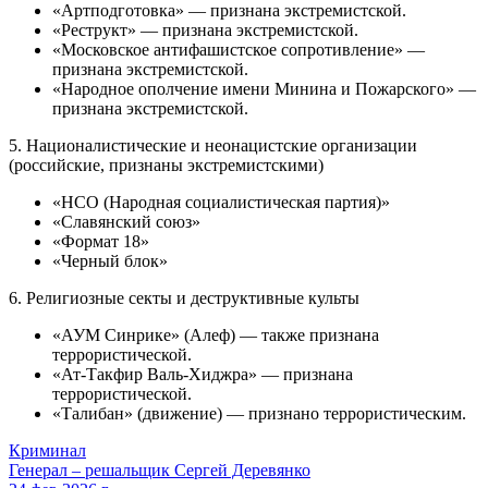
«Артподготовка» — признана экстремистской.
«Реструкт» — признана экстремистской.
«Московское антифашистское сопротивление» —
признана экстремистской.
«Народное ополчение имени Минина и Пожарского» —
признана экстремистской.
5. Националистические и неонацистские организации
(российские, признаны экстремистскими)
«НСО (Народная социалистическая партия)»
«Славянский союз»
«Формат 18»
«Черный блок»
6. Религиозные секты и деструктивные культы
«АУМ Синрике» (Алеф) — также признана
террористической.
«Ат-Такфир Валь-Хиджра» — признана
террористической.
«Талибан» (движение) — признано террористическим.
Криминал
Генерал – решальщик Сергей Деревянко