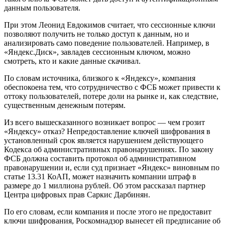
данным пользователя.
При этом Леонид Евдокимов считает, что сессионные ключи
позволяют получить не только доступ к данным, но и
анализировать само поведение пользователей. Например, в
«Яндекс.Диск», завладев сессионным ключом, можно
смотреть, кто и какие данные скачивал.
По словам источника, близкого к «Яндексу», компания
обеспокоена тем, что сотрудничество с ФСБ может привести к
оттоку пользователей, потере доли на рынке и, как следствие,
существенным денежным потерям.
Из всего вышесказанного возникает вопрос — чем грозит
«Яндексу» отказ? Непредоставление ключей шифрования в
установленный срок является нарушением действующего
Кодекса об административных правонарушениях. По закону
ФСБ должна составить протокол об административном
правонарушении и, если суд признает «Яндекс» виновным по
статье 13.31 КоАП, может назначить компании штраф в
размере до 1 миллиона рублей. Об этом рассказал партнер
Центра цифровых прав Саркис Дарбинян.
По его словам, если компания и после этого не предоставит
ключи шифрования, Роскомнадзор вынесет ей предписание об