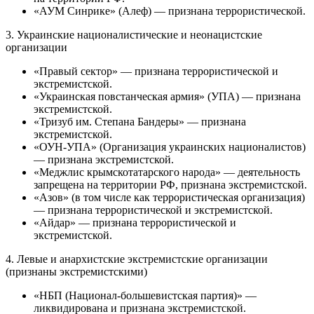
«АУМ Синрике» (Алеф) — признана террористической.
3. Украинские националистические и неонацистские
организации
«Правый сектор» — признана террористической и
экстремистской.
«Украинская повстанческая армия» (УПА) — признана
экстремистской.
«Тризуб им. Степана Бандеры» — признана
экстремистской.
«ОУН-УПА» (Организация украинских националистов)
— признана экстремистской.
«Меджлис крымскотатарского народа» — деятельность
запрещена на территории РФ, признана экстремистской.
«Азов» (в том числе как террористическая организация)
— признана террористической и экстремистской.
«Айдар» — признана террористической и
экстремистской.
4. Левые и анархистские экстремистские организации
(признаны экстремистскими)
«НБП (Национал-большевистская партия)» —
ликвидирована и признана экстремистской.