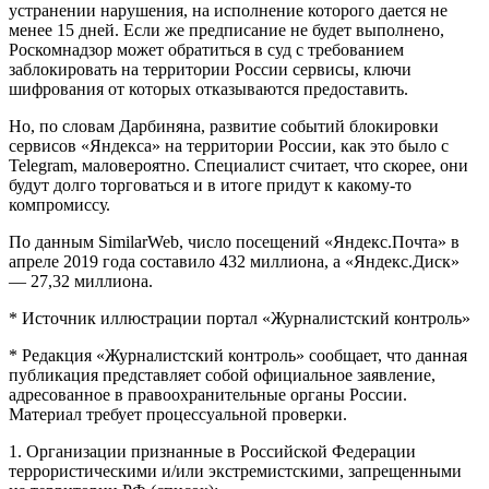
устранении нарушения, на исполнение которого дается не
менее 15 дней. Если же предписание не будет выполнено,
Роскомнадзор может обратиться в суд с требованием
заблокировать на территории России сервисы, ключи
шифрования от которых отказываются предоставить.
Но, по словам Дарбиняна, развитие событий блокировки
сервисов «Яндекса» на территории России, как это было с
Telegram, маловероятно. Специалист считает, что скорее, они
будут долго торговаться и в итоге придут к какому-то
компромиссу.
По данным SimilarWeb, число посещений «Яндекс.Почта» в
апреле 2019 года составило 432 миллиона, а «Яндекс.Диск»
— 27,32 миллиона.
* Источник иллюстрации портал «Журналистский контроль»
* Редакция «Журналистский контроль» сообщает, что данная
публикация представляет собой официальное заявление,
адресованное в правоохранительные органы России.
Материал требует процессуальной проверки.
1. Организации признанные в Российской Федерации
террористическими и/или экстремистскими, запрещенными