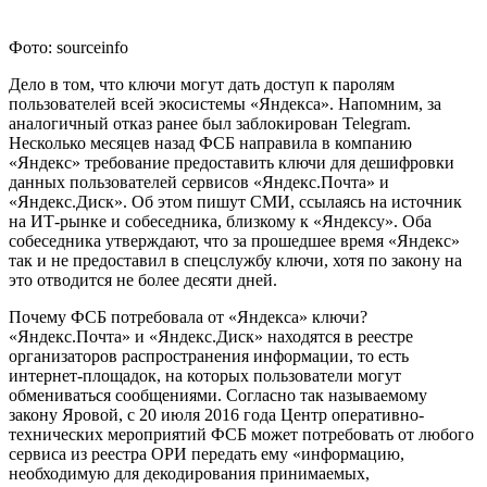
Фото: sourceinfo
Дело в том, что ключи могут дать доступ к паролям
пользователей всей экосистемы «Яндекса». Напомним, за
аналогичный отказ ранее был заблокирован Telegram.
Несколько месяцев назад ФСБ направила в компанию
«Яндекс» требование предоставить ключи для дешифровки
данных пользователей сервисов «Яндекс.Почта» и
«Яндекс.Диск». Об этом пишут СМИ, ссылаясь на источник
на ИТ-рынке и собеседника, близкому к «Яндексу». Оба
собеседника утверждают, что за прошедшее время «Яндекс»
так и не предоставил в спецслужбу ключи, хотя по закону на
это отводится не более десяти дней.
Почему ФСБ потребовала от «Яндекса» ключи?
«Яндекс.Почта» и «Яндекс.Диск» находятся в реестре
организаторов распространения информации, то есть
интернет-площадок, на которых пользователи могут
обмениваться сообщениями. Согласно так называемому
закону Яровой, с 20 июля 2016 года Центр оперативно-
технических мероприятий ФСБ может потребовать от любого
сервиса из реестра ОРИ передать ему «информацию,
необходимую для декодирования принимаемых,