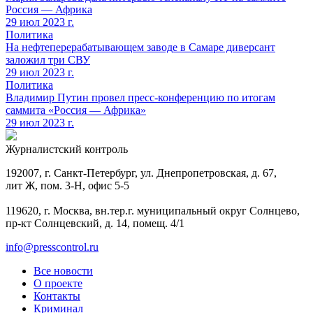
Россия — Африка
29 июл 2023 г.
Политика
На нефтеперерабатывающем заводе в Самаре диверсант
заложил три СВУ
29 июл 2023 г.
Политика
Владимир Путин провел пресс-конференцию по итогам
саммита «Россия — Африка»
29 июл 2023 г.
Журналистский контроль
192007, г. Санкт-Петербург, ул. Днепропетровская, д. 67,
лит Ж, пом. 3-Н, офис 5-5
119620, г. Москва, вн.тер.г. муниципальный округ Солнцево,
пр-кт Солнцевский, д. 14, помещ. 4/1
info@presscontrol.ru
Все новости
О проекте
Контакты
Криминал