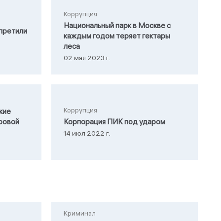
Коррупция
Национальный парк в Москве с
претили
каждым годом теряет гектары
леса
02 мая 2023 г.
Коррупция
кие
ровой
Корпорация ПИК под ударом
14 июл 2022 г.
Криминал