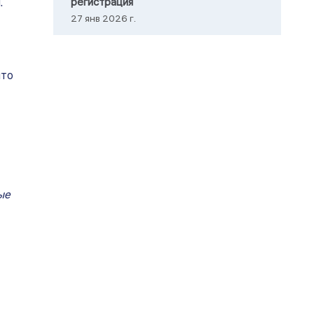
регистрация
.
27 янв 2026 г.
что
ые