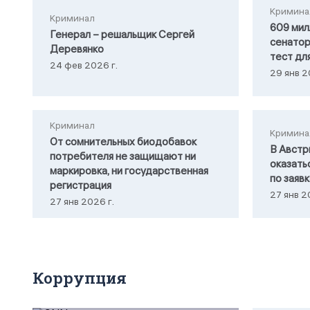
Кримина
Криминал
609 мил
Генерал – решальщик Сергей
сенатор
Деревянко
тест дл
24 фев 2026 г.
29 янв 2
Криминал
Кримина
От сомнительных биодобавок
В Австр
потребителя не защищают ни
оказать
маркировка, ни государственная
по заяв
регистрация
27 янв 2
27 янв 2026 г.
Коррупция