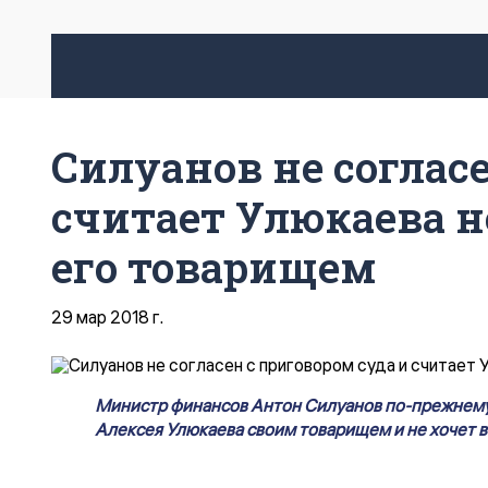
Силуанов не согласе
считает Улюкаева 
его товарищем
29 мар 2018 г.
Министр финансов Антон Силуанов по-прежнему
Алексея Улюкаева своим товарищем и не хочет в