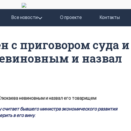
Все новости
О проекте
Контакты
н с приговором суда и
невиновным и назвал
 считает бывшего министра экономического развития
ерить в его вину
.