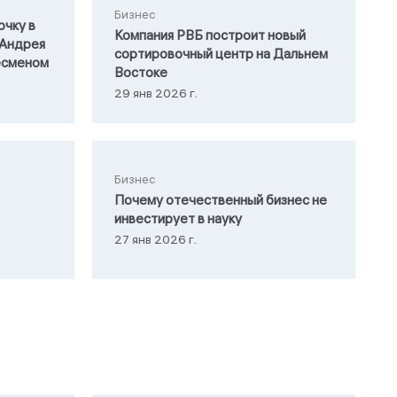
Бизнес
очку в
Компания РВБ построит новый
 Андрея
сортировочный центр на Дальнем
есменом
Востоке
29 янв 2026 г.
Бизнес
Почему отечественный бизнес не
инвестирует в науку
27 янв 2026 г.