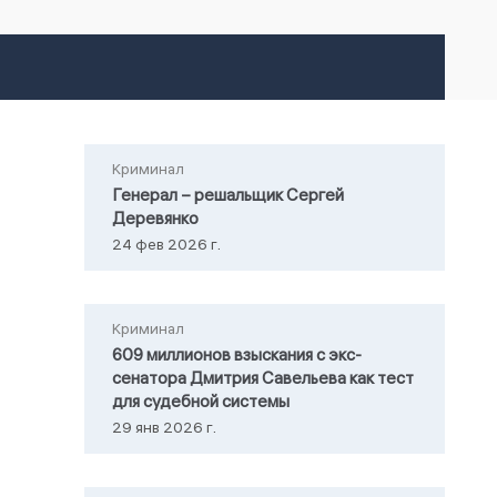
Криминал
Генерал – решальщик Сергей
Деревянко
24 фев 2026 г.
Криминал
609 миллионов взыскания с экс-
сенатора Дмитрия Савельева как тест
для судебной системы
29 янв 2026 г.