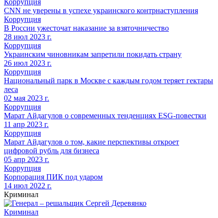
Коррупция
CNN не уверены в успехе украинского контрнаступления
Коррупция
В России ужесточат наказание за взяточничество
28 июл 2023 г.
Коррупция
Украинским чиновникам запретили покидать страну
26 июл 2023 г.
Коррупция
Национальный парк в Москве с каждым годом теряет гектары
леса
02 мая 2023 г.
Коррупция
Марат Айдагулов о современных тенденциях ESG-повестки
11 апр 2023 г.
Коррупция
Марат Айдагулов о том, какие перспективы откроет
цифровой рубль для бизнеса
05 апр 2023 г.
Коррупция
Корпорация ПИК под ударом
14 июл 2022 г.
Криминал
Криминал