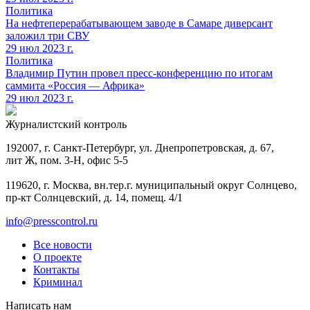
Политика
На нефтеперерабатывающем заводе в Самаре диверсант
заложил три СВУ
29 июл 2023 г.
Политика
Владимир Путин провел пресс-конференцию по итогам
саммита «Россия — Африка»
29 июл 2023 г.
Журналистский контроль
192007, г. Санкт-Петербург, ул. Днепропетровская, д. 67,
лит Ж, пом. 3-Н, офис 5-5
119620, г. Москва, вн.тер.г. муниципальный округ Солнцево,
пр-кт Солнцевский, д. 14, помещ. 4/1
info@presscontrol.ru
Все новости
О проекте
Контакты
Криминал
Написать нам