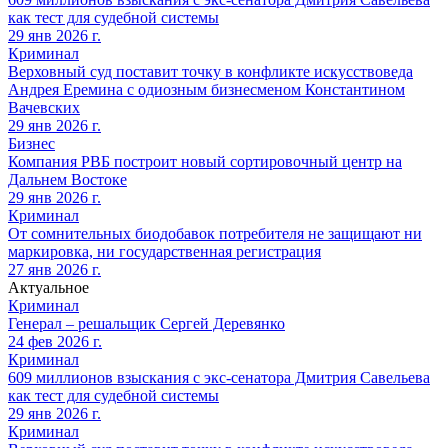
как тест для судебной системы
29 янв 2026 г.
Криминал
Верховный суд поставит точку в конфликте искусствоведа
Андрея Еремина с одиозным бизнесменом Константином
Вачевских
29 янв 2026 г.
Бизнес
Компания РВБ построит новый сортировочный центр на
Дальнем Востоке
29 янв 2026 г.
Криминал
От сомнительных биодобавок потребителя не защищают ни
маркировка, ни государственная регистрация
27 янв 2026 г.
Актуальное
Криминал
Генерал – решальщик Сергей Деревянко
24 фев 2026 г.
Криминал
609 миллионов взыскания с экс-сенатора Дмитрия Савельева
как тест для судебной системы
29 янв 2026 г.
Криминал