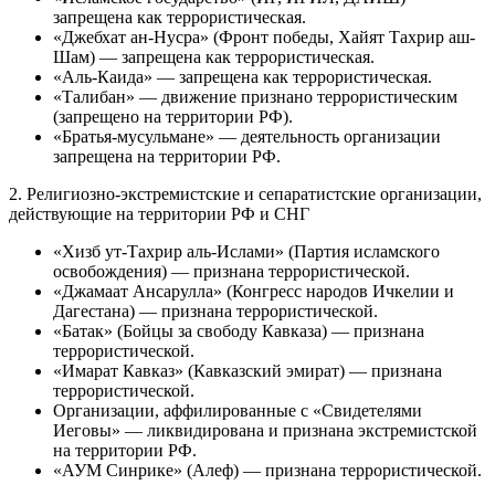
запрещена как террористическая.
«Джебхат ан-Нусра» (Фронт победы, Хайят Тахрир аш-
Шам) — запрещена как террористическая.
«Аль-Каида» — запрещена как террористическая.
«Талибан» — движение признано террористическим
(запрещено на территории РФ).
«Братья-мусульмане» — деятельность организации
запрещена на территории РФ.
2. Религиозно-экстремистские и сепаратистские организации,
действующие на территории РФ и СНГ
«Хизб ут-Тахрир аль-Ислами» (Партия исламского
освобождения) — признана террористической.
«Джамаат Ансарулла» (Конгресс народов Ичкелии и
Дагестана) — признана террористической.
«Батак» (Бойцы за свободу Кавказа) — признана
террористической.
«Имарат Кавказ» (Кавказский эмират) — признана
террористической.
Организации, аффилированные с «Свидетелями
Иеговы» — ликвидирована и признана экстремистской
на территории РФ.
«АУМ Синрике» (Алеф) — признана террористической.