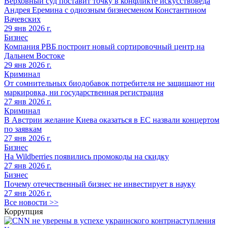
Верховный суд поставит точку в конфликте искусствоведа
Андрея Еремина с одиозным бизнесменом Константином
Вачевских
29 янв 2026 г.
Бизнес
Компания РВБ построит новый сортировочный центр на
Дальнем Востоке
29 янв 2026 г.
Криминал
От сомнительных биодобавок потребителя не защищают ни
маркировка, ни государственная регистрация
27 янв 2026 г.
Криминал
В Австрии желание Киева оказаться в ЕС назвали концертом
по заявкам
27 янв 2026 г.
Бизнес
На Wildberries появились промокоды на скидку
27 янв 2026 г.
Бизнес
Почему отечественный бизнес не инвестирует в науку
27 янв 2026 г.
Все новости >>
Коррупция