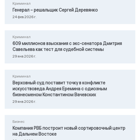
Криминал
Генерал – решальщик Сергей Деревянко
24 фев 2026 г.
Криминал
609 миллионов взыскания с экс-сенатора Дмитрия
Савельева как тест для судебной системы
29 янв 2026 г.
Криминал
Верховный суд поставит точку в конфликте
искусствоведа Андрея Еремина с одиозным
бизнесменом Константином Вачевских
29 янв 2026 г.
Бизнес
Компания РВБ построит новый сортировочный центр
на Дальнем Востоке