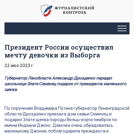
Президент России осуществил
мечту девочки из Выборга
22 июл 2023 г.
Губернатор Ленобласти Александр Дрозденко передал
школьнице Злате Семенец подарок от президента: маленького
щенка.
По поручению Владимира Путина губернатор Ленинградской
области Дрозденко приехал в дом семьи Семенец и
подарил Злате щенка породы Вельш-корги пемброк по
имени Индиана Джонс. Девочка очень обрадовалась
маленькому Джонни, поблагодарила президента и