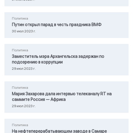
Политика
Путин открыл парад в честь праздника ВМФ
30 июл 2023 г.
Политика
Заместитель мэра Архангельска задержан по
подозрению в коррупции
29 июл 2023 г.
Политика
Мария Захарова дала интервью телеканалу RТ на
саммите Россия — Африка
29 июл 2023 г.
Политика
На нефтеперерабатывающем заводе в Самаре