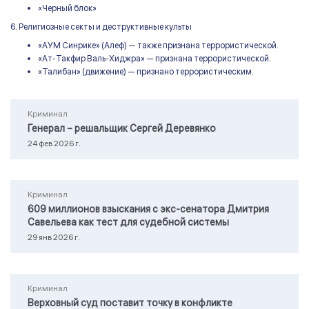
«Черный блок»
6. Религиозные секты и деструктивные культы
«АУМ Синрике» (Алеф) — также признана террористической.
«Ат-Такфир Валь-Хиджра» — признана террористической.
«Талибан» (движение) — признано террористическим.
Криминал
Генерал – решальщик Сергей Деревянко
24 фев 2026 г.
Криминал
609 миллионов взыскания с экс-сенатора Дмитрия
Савельева как тест для судебной системы
29 янв 2026 г.
Криминал
Верховный суд поставит точку в конфликте