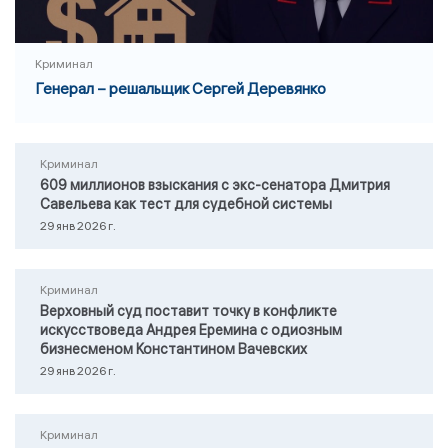
Криминал
Генерал – решальщик Сергей Деревянко
Криминал
609 миллионов взыскания с экс-сенатора Дмитрия
Савельева как тест для судебной системы
29 янв 2026 г.
Криминал
Верховный суд поставит точку в конфликте
искусствоведа Андрея Еремина с одиозным
бизнесменом Константином Вачевских
29 янв 2026 г.
Криминал