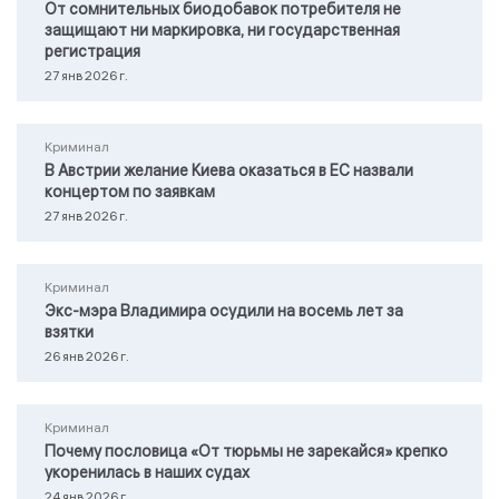
От сомнительных биодобавок потребителя не
защищают ни маркировка, ни государственная
регистрация
27 янв 2026 г.
Криминал
В Австрии желание Киева оказаться в ЕС назвали
концертом по заявкам
27 янв 2026 г.
Криминал
Экс-мэра Владимира осудили на восемь лет за
взятки
26 янв 2026 г.
Криминал
Почему пословица «От тюрьмы не зарекайся» крепко
укоренилась в наших судах
24 янв 2026 г.