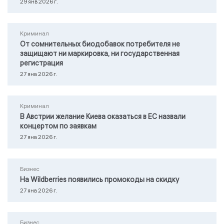
29 янв 2026 г.
Криминал
От сомнительных биодобавок потребителя не
защищают ни маркировка, ни государственная
регистрация
27 янв 2026 г.
Криминал
В Австрии желание Киева оказаться в ЕС назвали
концертом по заявкам
27 янв 2026 г.
Бизнес
На Wildberries появились промокоды на скидку
27 янв 2026 г.
Бизнес