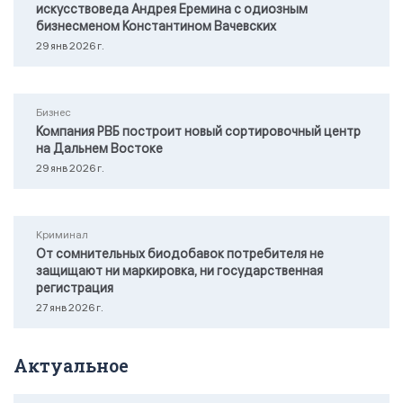
искусствоведа Андрея Еремина с одиозным
бизнесменом Константином Вачевских
29 янв 2026 г.
Бизнес
Компания РВБ построит новый сортировочный центр
на Дальнем Востоке
29 янв 2026 г.
Криминал
От сомнительных биодобавок потребителя не
защищают ни маркировка, ни государственная
регистрация
27 янв 2026 г.
Актуальное