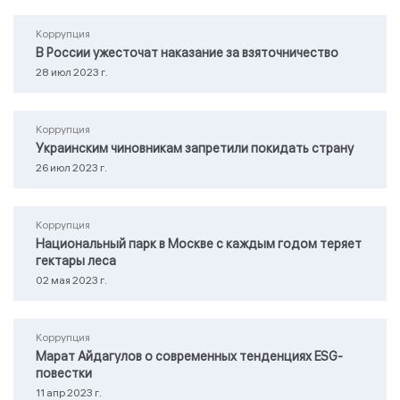
Коррупция
В России ужесточат наказание за взяточничество
28 июл 2023 г.
Коррупция
Украинским чиновникам запретили покидать страну
26 июл 2023 г.
Коррупция
Национальный парк в Москве с каждым годом теряет
гектары леса
02 мая 2023 г.
Коррупция
Марат Айдагулов о современных тенденциях ESG-
повестки
11 апр 2023 г.