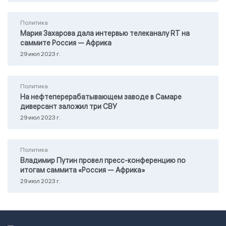
Политика
Мария Захарова дала интервью телеканалу RТ на
саммите Россия — Африка
29 июл 2023 г.
Политика
На нефтеперерабатывающем заводе в Самаре
диверсант заложил три СВУ
29 июл 2023 г.
Политика
Владимир Путин провел пресс-конференцию по
итогам саммита «Россия — Африка»
29 июл 2023 г.