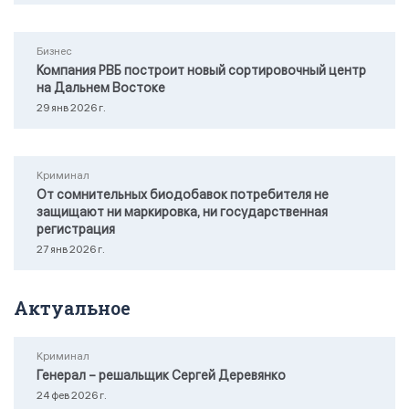
Бизнес
Компания РВБ построит новый сортировочный центр
на Дальнем Востоке
29 янв 2026 г.
Криминал
От сомнительных биодобавок потребителя не
защищают ни маркировка, ни государственная
регистрация
27 янв 2026 г.
Актуальное
Криминал
Генерал – решальщик Сергей Деревянко
24 фев 2026 г.