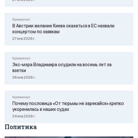
Криминал
В Австрии желание Киева оказаться в ЕС назвали
концертом по заявкам
27 янв 2026 г.
Криминал
Экс-мэра Владимира осудили на восемь лет за
взятки
26 янв 2026 г.
Криминал
Почему пословица «От тюрьмы не зарекайся» крепко
укоренилась в наших судах
24 янв 2026 г.
Политика