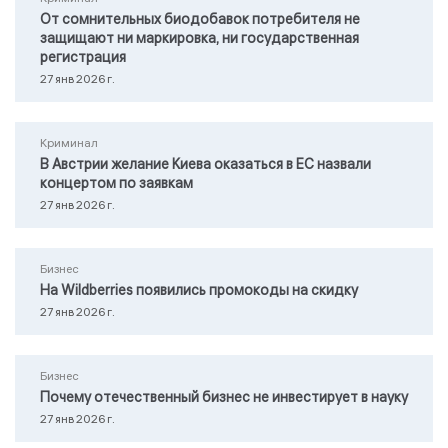
От сомнительных биодобавок потребителя не
защищают ни маркировка, ни государственная
регистрация
27 янв 2026 г.
Криминал
В Австрии желание Киева оказаться в ЕС назвали
концертом по заявкам
27 янв 2026 г.
Бизнес
На Wildberries появились промокоды на скидку
27 янв 2026 г.
Бизнес
Почему отечественный бизнес не инвестирует в науку
27 янв 2026 г.