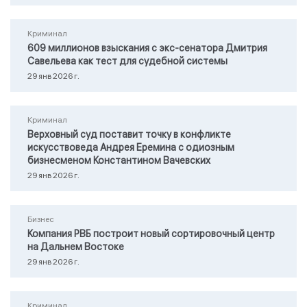
Криминал
609 миллионов взыскания с экс-сенатора Дмитрия
Савельева как тест для судебной системы
29 янв 2026 г.
Криминал
Верховный суд поставит точку в конфликте
искусствоведа Андрея Еремина с одиозным
бизнесменом Константином Вачевских
29 янв 2026 г.
Бизнес
Компания РВБ построит новый сортировочный центр
на Дальнем Востоке
29 янв 2026 г.
Криминал