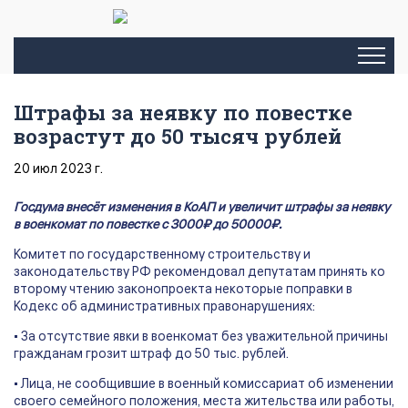
Штрафы за неявку по повестке
возрастут до 50 тысяч рублей
20 июл 2023 г.
Госдума внесёт изменения в КоАП и увеличит штрафы за неявку
в военкомат по повестке с 3000₽ до 50000₽.
Комитет по государственному строительству и
законодательству РФ рекомендовал депутатам принять ко
второму чтению законопроекта некоторые поправки в
Кодекс об административных правонарушениях:
• За отсутствие явки в военкомат без уважительной причины
гражданам грозит штраф до 50 тыс. рублей.
• Лица, не сообщившие в военный комиссариат об изменении
своего семейного положения, места жительства или работы,