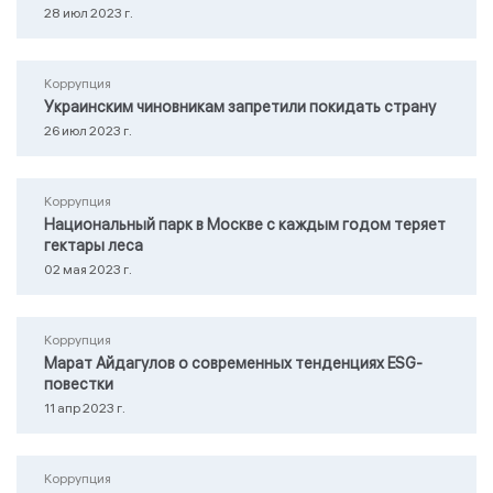
28 июл 2023 г.
Коррупция
Украинским чиновникам запретили покидать страну
26 июл 2023 г.
Коррупция
Национальный парк в Москве с каждым годом теряет
гектары леса
02 мая 2023 г.
Коррупция
Марат Айдагулов о современных тенденциях ESG-
повестки
11 апр 2023 г.
Коррупция