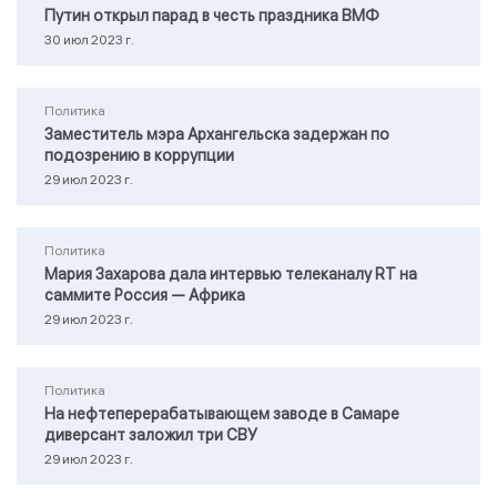
Путин открыл парад в честь праздника ВМФ
30 июл 2023 г.
Политика
Заместитель мэра Архангельска задержан по
подозрению в коррупции
29 июл 2023 г.
Политика
Мария Захарова дала интервью телеканалу RТ на
саммите Россия — Африка
29 июл 2023 г.
Политика
На нефтеперерабатывающем заводе в Самаре
диверсант заложил три СВУ
29 июл 2023 г.