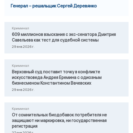
Генерал – решальщик Сергей Деревянко
Криминал
609 миллионов взыскания с экс-сенатора Дмитрия
Савельева как тест для судебной системы
29 янв 2026 г.
Криминал
Верховный суд поставит точку в конфликте
искусствоведа Андрея Еремина с одиозным
бизнесменом Константином Вачевских
29 янв 2026 г.
Криминал
От сомнительных биодобавок потребителя не
защищают ни маркировка, ни государственная
регистрация
27 янв 2026 г.