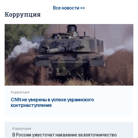
Все новости >>
Коррупция
Коррупция
CNN не уверены в успехе украинского
контрнаступления
Коррупция
В России ужесточат наказание за взяточничество