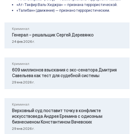
«Ат-Такфир Валь-Хиджра» — признана террористической.
«Талибан» (движение) — признано террористическим.
Криминал
Генерал – решальщик Сергей Деревянко
24 фев 2026 г.
Криминал
609 миллионов взыскания с экс-сенатора Дмитрия
Савельева как тест для судебной системы
29 янв 2026 г.
Криминал
Верховный суд поставит точку в конфликте
искусствоведа Андрея Еремина с одиозным
бизнесменом Константином Вачевских
29 янв 2026 г.