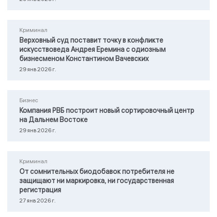
Криминал
Верховный суд поставит точку в конфликте
искусствоведа Андрея Еремина с одиозным
бизнесменом Константином Вачевских
29 янв 2026 г.
Бизнес
Компания РВБ построит новый сортировочный центр
на Дальнем Востоке
29 янв 2026 г.
Криминал
От сомнительных биодобавок потребителя не
защищают ни маркировка, ни государственная
регистрация
27 янв 2026 г.