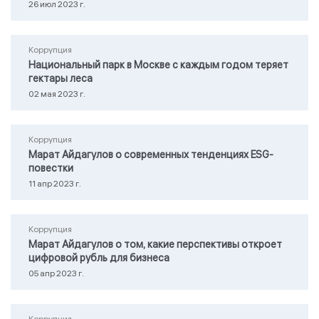
26 июл 2023 г.
Коррупция
Национальный парк в Москве с каждым годом теряет
гектары леса
02 мая 2023 г.
Коррупция
Марат Айдагулов о современных тенденциях ESG-
повестки
11 апр 2023 г.
Коррупция
Марат Айдагулов о том, какие перспективы откроет
цифровой рубль для бизнеса
05 апр 2023 г.