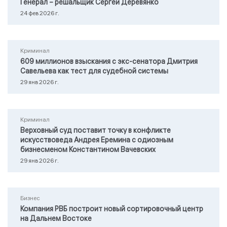
Генерал – решальщик Сергей Деревянко
24 фев 2026 г.
Криминал
609 миллионов взыскания с экс-сенатора Дмитрия
Савельева как тест для судебной системы
29 янв 2026 г.
Криминал
Верховный суд поставит точку в конфликте
искусствоведа Андрея Еремина с одиозным
бизнесменом Константином Вачевских
29 янв 2026 г.
Бизнес
Компания РВБ построит новый сортировочный центр
на Дальнем Востоке