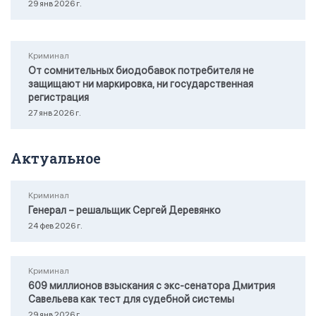
29 янв 2026 г.
Криминал
От сомнительных биодобавок потребителя не
защищают ни маркировка, ни государственная
регистрация
27 янв 2026 г.
Актуальное
Криминал
Генерал – решальщик Сергей Деревянко
24 фев 2026 г.
Криминал
609 миллионов взыскания с экс-сенатора Дмитрия
Савельева как тест для судебной системы
29 янв 2026 г.