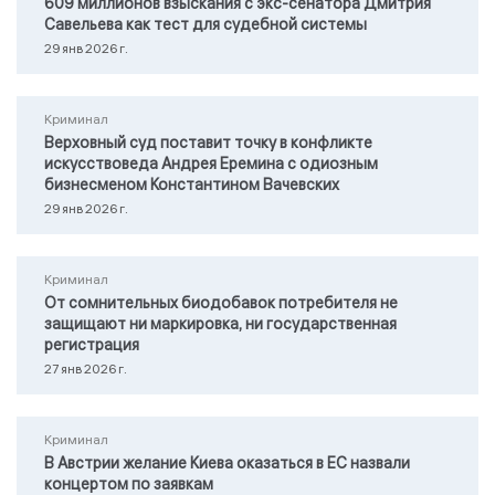
609 миллионов взыскания с экс-сенатора Дмитрия
Савельева как тест для судебной системы
29 янв 2026 г.
Криминал
Верховный суд поставит точку в конфликте
искусствоведа Андрея Еремина с одиозным
бизнесменом Константином Вачевских
29 янв 2026 г.
Криминал
От сомнительных биодобавок потребителя не
защищают ни маркировка, ни государственная
регистрация
27 янв 2026 г.
Криминал
В Австрии желание Киева оказаться в ЕС назвали
концертом по заявкам