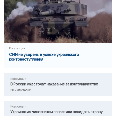
Коррупция
CNN не уверены в успехе украинского
контрнаступления
Коррупция
В России ужесточат наказание за взяточничество
28 июл 2023 г.
Коррупция
Украинским чиновникам запретили покидать страну