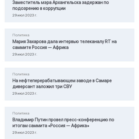
Заместитель мэра Архангельска задержан по
подозрению в коррупции
29 июл 2023 г.
Политика
Мария Захарова дала интервью телеканалу RТ на
саммите Россия — Африка
29 июл 2023 г.
Политика
На нефтеперерабатывающем заводе в Самаре
диверсант заложил три СВУ
29 июл 2023 г.
Политика
Владимир Путин провел пресс-конференцию по
итогам саммита «Россия — Африка»
29 июл 2023 г.