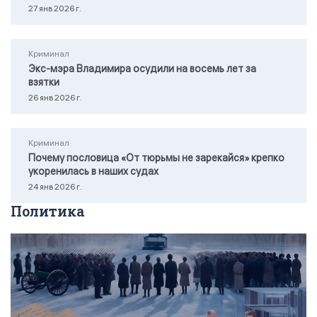
27 янв 2026 г.
Криминал
Экс-мэра Владимира осудили на восемь лет за
взятки
26 янв 2026 г.
Криминал
Почему пословица «От тюрьмы не зарекайся» крепко
укоренилась в наших судах
24 янв 2026 г.
Политика