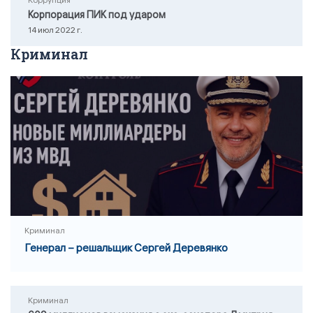
Коррупция
Корпорация ПИК под ударом
14 июл 2022 г.
Криминал
Криминал
Генерал – решальщик Сергей Деревянко
Криминал