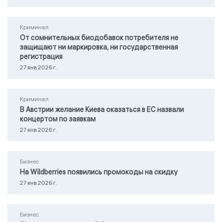
Криминал
От сомнительных биодобавок потребителя не
защищают ни маркировка, ни государственная
регистрация
27 янв 2026 г.
Криминал
В Австрии желание Киева оказаться в ЕС назвали
концертом по заявкам
27 янв 2026 г.
Бизнес
На Wildberries появились промокоды на скидку
27 янв 2026 г.
Бизнес