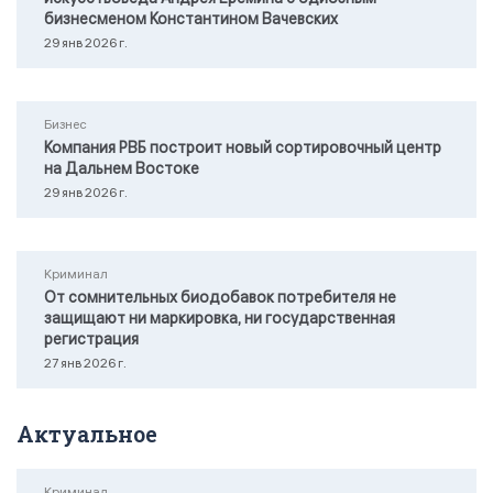
бизнесменом Константином Вачевских
29 янв 2026 г.
Бизнес
Компания РВБ построит новый сортировочный центр
на Дальнем Востоке
29 янв 2026 г.
Криминал
От сомнительных биодобавок потребителя не
защищают ни маркировка, ни государственная
регистрация
27 янв 2026 г.
Актуальное
Криминал