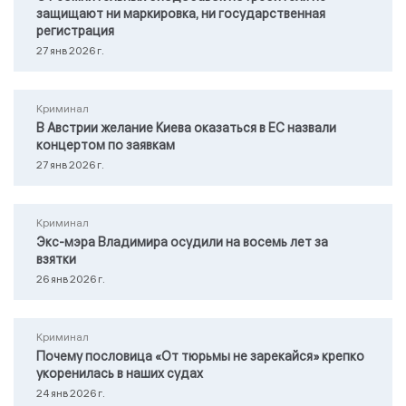
защищают ни маркировка, ни государственная
регистрация
27 янв 2026 г.
Криминал
В Австрии желание Киева оказаться в ЕС назвали
концертом по заявкам
27 янв 2026 г.
Криминал
Экс-мэра Владимира осудили на восемь лет за
взятки
26 янв 2026 г.
Криминал
Почему пословица «От тюрьмы не зарекайся» крепко
укоренилась в наших судах
24 янв 2026 г.