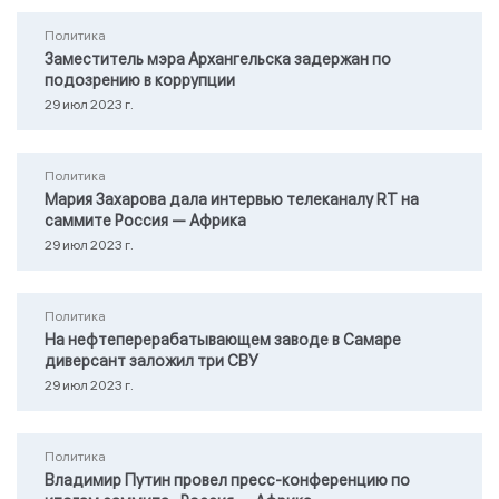
Политика
Заместитель мэра Архангельска задержан по
подозрению в коррупции
29 июл 2023 г.
Политика
Мария Захарова дала интервью телеканалу RТ на
саммите Россия — Африка
29 июл 2023 г.
Политика
На нефтеперерабатывающем заводе в Самаре
диверсант заложил три СВУ
29 июл 2023 г.
Политика
Владимир Путин провел пресс-конференцию по