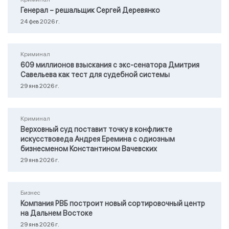
Генерал – решальщик Сергей Деревянко
24 фев 2026 г.
Криминал
609 миллионов взыскания с экс-сенатора Дмитрия
Савельева как тест для судебной системы
29 янв 2026 г.
Криминал
Верховный суд поставит точку в конфликте
искусствоведа Андрея Еремина с одиозным
бизнесменом Константином Вачевских
29 янв 2026 г.
Бизнес
Компания РВБ построит новый сортировочный центр
на Дальнем Востоке
29 янв 2026 г.