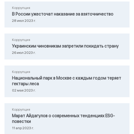
Коррупция
В России ужесточат наказание за взяточничество
28 июл 2023 г.
Коррупция
Украинским чиновникам запретили покидать страну
26 июл 2023 г.
Коррупция
Национальный парк в Москве с каждым годом теряет
гектары леса
02 мая 2023 г.
Коррупция
Марат Айдагулов о современных тенденциях ESG-
повестки
11 апр 2023 г.