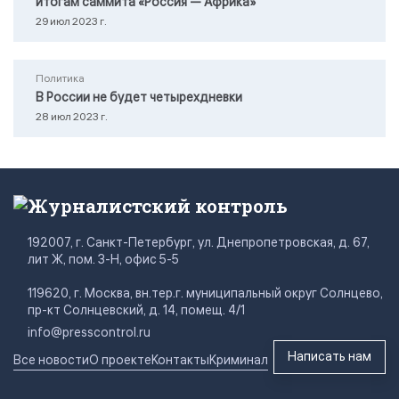
итогам саммита «Россия — Африка»
29 июл 2023 г.
Политика
В России не будет четырехдневки
28 июл 2023 г.
Журналистский контроль
192007, г. Санкт-Петербург, ул. Днепропетровская, д. 67,
лит Ж, пом. 3-Н, офис 5-5
119620, г. Москва, вн.тер.г. муниципальный округ Солнцево,
пр-кт Солнцевский, д. 14, помещ. 4/1
info@presscontrol.ru
Написать нам
Все новости
О проекте
Контакты
Криминал